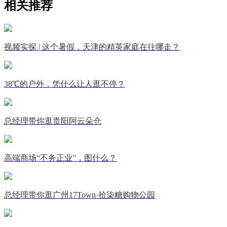
相关推荐
视频实探 | 这个暑假，天津的精英家庭在往哪走？
38℃的户外，凭什么让人逛不停？
总经理带你逛贵阳阿云朵仓
高端商场“不务正业”，图什么？
总经理带你逛广州17Town·拾柒糖购物公园