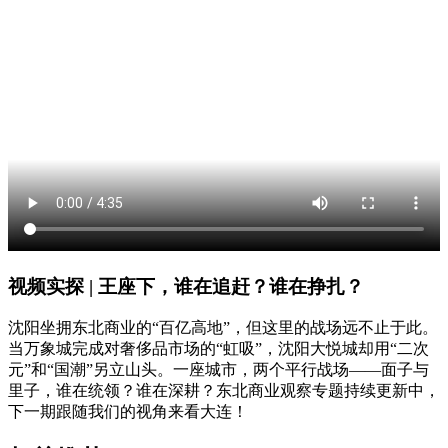
视频实探 | 王座下，谁在追赶？谁在挣扎？
沈阳坐拥东北商业的“百亿高地”，但这里的战场远不止于此。
当万象城完成对奢侈品市场的“虹吸”，沈阳大悦城却用“二次
元”和“国潮”另立山头。一座城市，两个平行战场——面子与
里子，谁在统领？谁在深耕？东北商业观察专题持续更新中，
下一期跟随我们的视角来看大连！