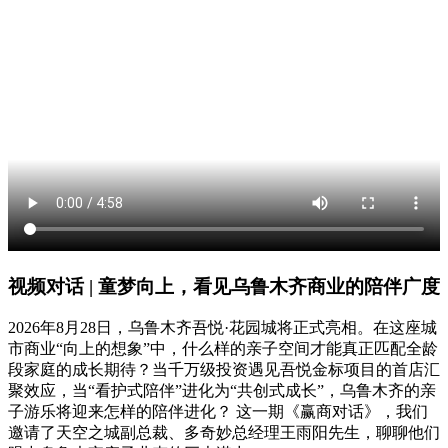
视频对话 | 童梦向上，看见乌鲁木齐商业的陪伴广度
2026年8月28日，乌鲁木齐吾悦·花园城将正式亮相。在这座城
市商业“向上的想象”中，什么样的亲子空间才能真正匹配全龄
段家庭的成长期待？当千万级投资遇见吾悦金标项目的首店汇
聚效应，当“看护式陪伴”进化为“共创式成长”，乌鲁木齐的亲
子游乐将迎来怎样的陪伴进化？ 这一期《赢商对话》，我们
邀请了天空之城副总裁、多奇妙总经理王雨阳先生，聊聊他们