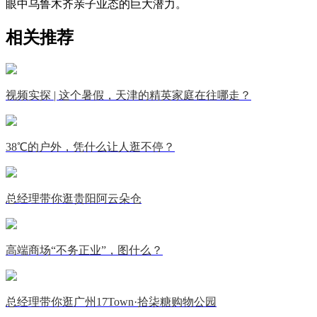
眼中乌鲁木齐亲子业态的巨大潜力。
相关推荐
视频实探 | 这个暑假，天津的精英家庭在往哪走？
38℃的户外，凭什么让人逛不停？
总经理带你逛贵阳阿云朵仓
高端商场“不务正业”，图什么？
总经理带你逛广州17Town·拾柒糖购物公园