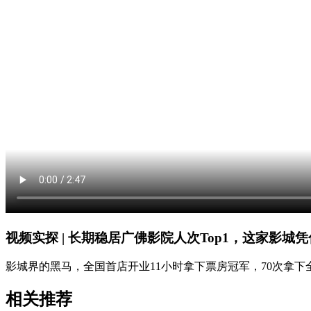
视频实探 | 长期稳居广佛影院人次Top1，这家影城
影城界的黑马，全国首店开业11小时拿下票房冠军，70次拿
相关推荐