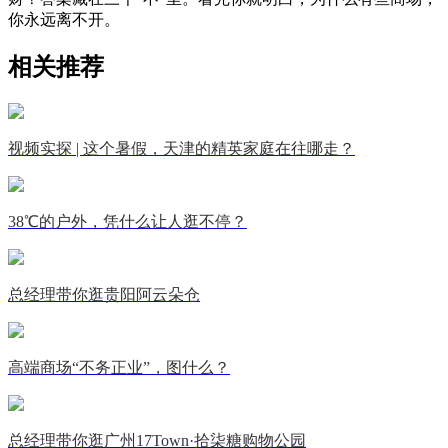
你永远离不开。
相关推荐
视频实探 | 这个暑假，天津的精英家庭在往哪走？
38℃的户外，凭什么让人逛不停？
总经理带你逛贵阳阿云朵仓
高端商场“不务正业”，图什么？
总经理带你逛广州17Town·拾柒糖购物公园