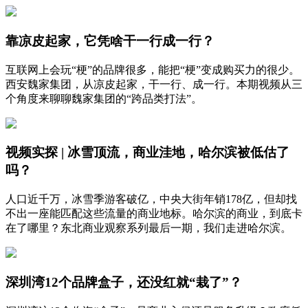
靠凉皮起家，它凭啥干一行成一行？
互联网上会玩“梗”的品牌很多，能把“梗”变成购买力的很少。
西安魏家集团，从凉皮起家，干一行、成一行。本期视频从三
个角度来聊聊魏家集团的“跨品类打法”。
视频实探 | 冰雪顶流，商业洼地，哈尔滨被低估了
吗？
人口近千万，冰雪季游客破亿，中央大街年销178亿，但却找
不出一座能匹配这些流量的商业地标。哈尔滨的商业，到底卡
在了哪里？东北商业观察系列最后一期，我们走进哈尔滨。
深圳湾12个品牌盒子，还没红就“栽了”？