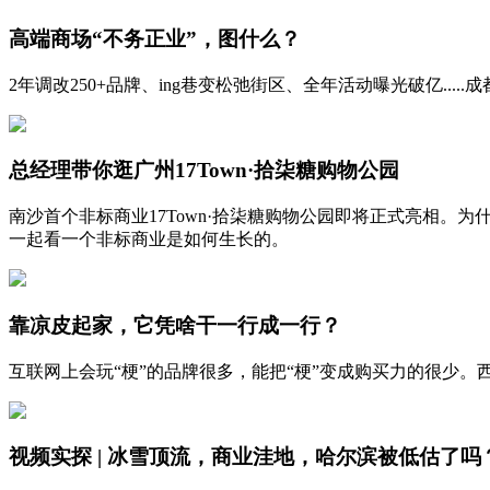
高端商场“不务正业”，图什么？
2年调改250+品牌、ing巷变松弛街区、全年活动曝光破亿.....
总经理带你逛广州17Town·拾柒糖购物公园
南沙首个非标商业17Town·拾柒糖购物公园即将正式亮相。
一起看一个非标商业是如何生长的。
靠凉皮起家，它凭啥干一行成一行？
互联网上会玩“梗”的品牌很多，能把“梗”变成购买力的很少
视频实探 | 冰雪顶流，商业洼地，哈尔滨被低估了吗