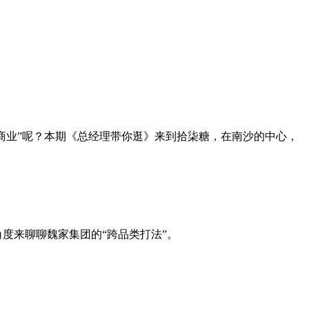
标商业”呢？本期《总经理带你逛》来到拾柒糖，在南沙的中心，
度来聊聊魏家集团的“跨品类打法”。