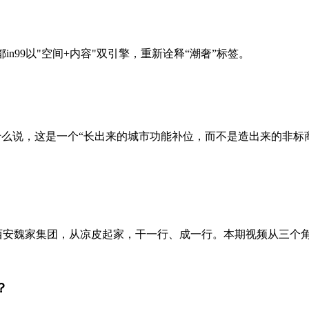
成都in99以"空间+内容"双引擎，重新诠释“潮奢”标签。
为什么说，这是一个“长出来的城市功能补位，而不是造出来的非
。西安魏家集团，从凉皮起家，干一行、成一行。本期视频从三个角
？