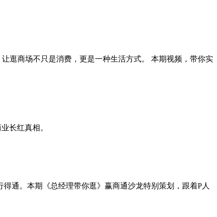
，让逛商场不只是消费，更是一种生活方式。 本期视频，带你实
商业长红真相。
行得通。本期《总经理带你逛》赢商通沙龙特别策划，跟着P人