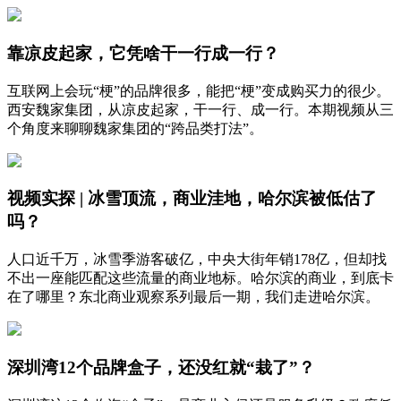
靠凉皮起家，它凭啥干一行成一行？
互联网上会玩“梗”的品牌很多，能把“梗”变成购买力的很少。
西安魏家集团，从凉皮起家，干一行、成一行。本期视频从三
个角度来聊聊魏家集团的“跨品类打法”。
视频实探 | 冰雪顶流，商业洼地，哈尔滨被低估了
吗？
人口近千万，冰雪季游客破亿，中央大街年销178亿，但却找
不出一座能匹配这些流量的商业地标。哈尔滨的商业，到底卡
在了哪里？东北商业观察系列最后一期，我们走进哈尔滨。
深圳湾12个品牌盒子，还没红就“栽了”？