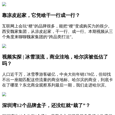
靠凉皮起家，它凭啥干一行成一行？
互联网上会玩“梗”的品牌很多，能把“梗”变成购买力的很少。
西安魏家集团，从凉皮起家，干一行、成一行。本期视频从三
个角度来聊聊魏家集团的“跨品类打法”。
视频实探 | 冰雪顶流，商业洼地，哈尔滨被低估了
吗？
人口近千万，冰雪季游客破亿，中央大街年销178亿，但却找
不出一座能匹配这些流量的商业地标。哈尔滨的商业，到底卡
在了哪里？东北商业观察系列最后一期，我们走进哈尔滨。
深圳湾12个品牌盒子，还没红就“栽了”？