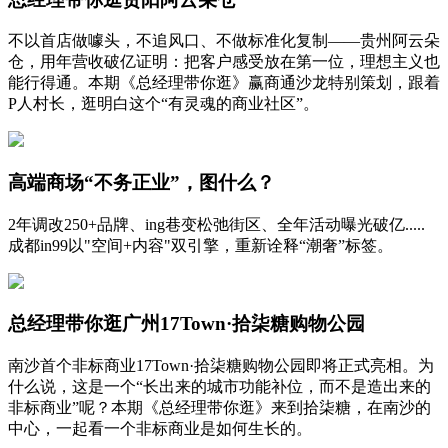
不以首店做噱头，不追风口、不做标准化复制——贵州阿云朵
仓，用年营收破亿证明：把客户感受放在第一位，理想主义也
能行得通。本期《总经理带你逛》赢商通沙龙特别策划，跟着
P人村长，逛明白这个“有灵魂的商业社区”。
高端商场“不务正业”，图什么？
2年调改250+品牌、ing巷变松弛街区、全年活动曝光破亿.....
成都in99以"空间+内容"双引擎，重新诠释“潮奢”标签。
总经理带你逛广州17Town·拾柒糖购物公园
南沙首个非标商业17Town·拾柒糖购物公园即将正式亮相。为
什么说，这是一个“长出来的城市功能补位，而不是造出来的
非标商业”呢？本期《总经理带你逛》来到拾柒糖，在南沙的
中心，一起看一个非标商业是如何生长的。