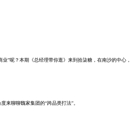
标商业”呢？本期《总经理带你逛》来到拾柒糖，在南沙的中心，
度来聊聊魏家集团的“跨品类打法”。