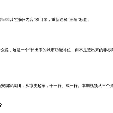
成都in99以"空间+内容"双引擎，重新诠释“潮奢”标签。
为什么说，这是一个“长出来的城市功能补位，而不是造出来的非
。西安魏家集团，从凉皮起家，干一行、成一行。本期视频从三个角
？