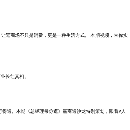
，让逛商场不只是消费，更是一种生活方式。 本期视频，带你实
商业长红真相。
行得通。本期《总经理带你逛》赢商通沙龙特别策划，跟着P人