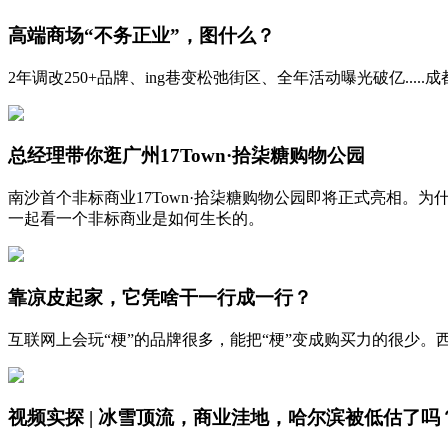
高端商场“不务正业”，图什么？
2年调改250+品牌、ing巷变松弛街区、全年活动曝光破亿.....
总经理带你逛广州17Town·拾柒糖购物公园
南沙首个非标商业17Town·拾柒糖购物公园即将正式亮相。
一起看一个非标商业是如何生长的。
靠凉皮起家，它凭啥干一行成一行？
互联网上会玩“梗”的品牌很多，能把“梗”变成购买力的很少
视频实探 | 冰雪顶流，商业洼地，哈尔滨被低估了吗