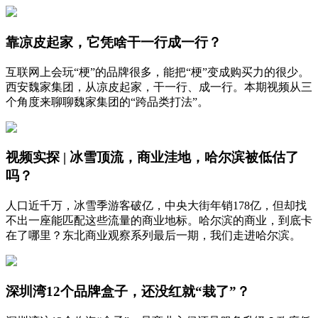
靠凉皮起家，它凭啥干一行成一行？
互联网上会玩“梗”的品牌很多，能把“梗”变成购买力的很少。
西安魏家集团，从凉皮起家，干一行、成一行。本期视频从三
个角度来聊聊魏家集团的“跨品类打法”。
视频实探 | 冰雪顶流，商业洼地，哈尔滨被低估了
吗？
人口近千万，冰雪季游客破亿，中央大街年销178亿，但却找
不出一座能匹配这些流量的商业地标。哈尔滨的商业，到底卡
在了哪里？东北商业观察系列最后一期，我们走进哈尔滨。
深圳湾12个品牌盒子，还没红就“栽了”？