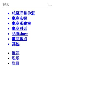
总经理带你逛
赢商实探
赢商观察室
赢商对话
品牌show
赢商盘点
其他
推荐
现场
栏目