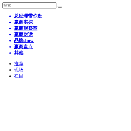
总经理带你逛
赢商实探
赢商观察室
赢商对话
品牌show
赢商盘点
其他
推荐
现场
栏目