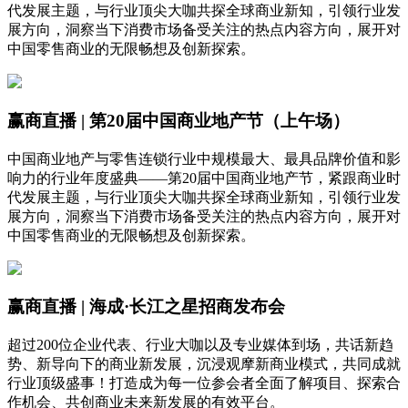
代发展主题，与行业顶尖大咖共探全球商业新知，引领行业发
展方向，洞察当下消费市场备受关注的热点内容方向，展开对
中国零售商业的无限畅想及创新探索。
赢商直播 | 第20届中国商业地产节（上午场）
中国商业地产与零售连锁行业中规模最大、最具品牌价值和影
响力的行业年度盛典——第20届中国商业地产节，紧跟商业时
代发展主题，与行业顶尖大咖共探全球商业新知，引领行业发
展方向，洞察当下消费市场备受关注的热点内容方向，展开对
中国零售商业的无限畅想及创新探索。
赢商直播 | 海成·长江之星招商发布会
超过200位企业代表、行业大咖以及专业媒体到场，共话新趋
势、新导向下的商业新发展，沉浸观摩新商业模式，共同成就
行业顶级盛事！打造成为每一位参会者全面了解项目、探索合
作机会、共创商业未来新发展的有效平台。