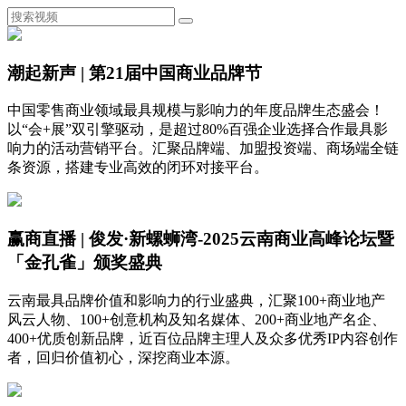
潮起新声 | 第21届中国商业品牌节
中国零售商业领域最具规模与影响力的年度品牌生态盛会！
以“会+展”双引擎驱动，是超过80%百强企业选择合作最具影
响力的活动营销平台。汇聚品牌端、加盟投资端、商场端全链
条资源，搭建专业高效的闭环对接平台。
赢商直播 | 俊发·新螺蛳湾-2025云南商业高峰论坛暨
「金孔雀」颁奖盛典
云南最具品牌价值和影响力的行业盛典，汇聚100+商业地产
风云人物、100+创意机构及知名媒体、200+商业地产名企、
400+优质创新品牌，近百位品牌主理人及众多优秀IP内容创作
者，回归价值初心，深挖商业本源。