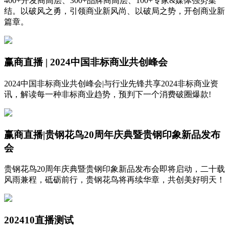
400+开发商高层、300+品牌商高层、100+专家&媒体强势集
结。以破风之勇，引领商业新风尚、以破局之势，开创商业新
篇章。
赢商直播 | 2024中国非标商业共创峰会
2024中国非标商业共创峰会|与行业先锋共享2024非标商业资
讯，解读每一种非标商业趋势，预判下一个消费破圈爆款!
赢商直播|贵钢花鸟20周年庆典暨贵钢印象新品发布
会
贵钢花鸟20周年庆典暨贵钢印象新品发布会即将启动，二十载
风雨兼程，砥砺前行，贵钢花鸟将再续华章，共创美好明天！
202410直播测试