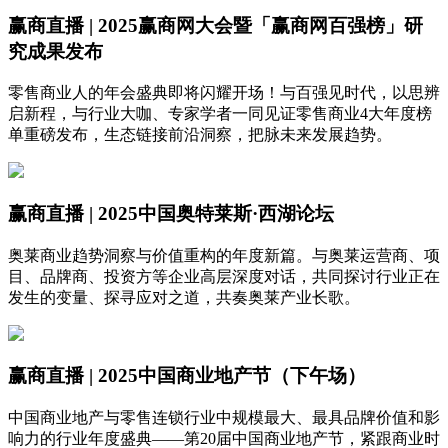
赢商直播 | 2025赢商网大会暨「赢商网百强榜」研
究成果发布
零售商业人的年会盛典即将闪耀开场！与百强见时代，以思辨
启新程，与行业大咖、专家学者一同见证零售商业4大年度榜
单重磅发布，生态链接前沿洞察，把脉未来发展趋势。
赢商直播 | 2025中国奥特莱斯·西湖论坛
奥莱商业趋势洞察与价值重构的年度新篇。与奥莱运营商、项
目、品牌商、投资方等企业高层深度对话，共同探讨行业正在
发生的变量、探寻应对之道，共奏奥莱产业长歌。
赢商直播 | 2025中国商业地产节（下午场）
中国商业地产与零售连锁行业中规模最大、最具品牌价值和影
响力的行业年度盛典——第20届中国商业地产节，紧跟商业时