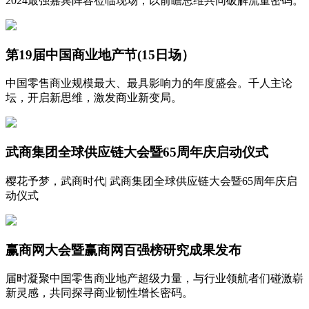
2024最强嘉宾阵容莅临现场，以前瞻思维共同破解流量密码。
第19届中国商业地产节(15日场）
中国零售商业规模最大、最具影响力的年度盛会。千人主论
坛，开启新思维，激发商业新变局。
武商集团全球供应链大会暨65周年庆启动仪式
樱花予梦，武商时代| 武商集团全球供应链大会暨65周年庆启
动仪式
赢商网大会暨赢商网百强榜研究成果发布
届时凝聚中国零售商业地产超级力量，与行业领航者们碰激崭
新灵感，共同探寻商业韧性增长密码。