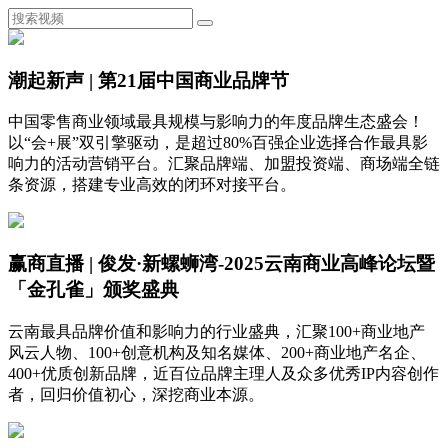
潮起新声 | 第21届中国商业品牌节
中国零售商业领域最具规模与影响力的年度品牌生态盛会！
以“会+展”双引擎驱动，是超过80%百强企业选择合作最具影
响力的活动营销平台。汇聚品牌端、加盟投资端、商场端全链
条资源，搭建专业高效的闭环对接平台。
赢商直播 | 俊发·新螺蛳湾-2025云南商业高峰论坛暨
「金孔雀」颁奖盛典
云南最具品牌价值和影响力的行业盛典，汇聚100+商业地产
风云人物、100+创意机构及知名媒体、200+商业地产名企、
400+优质创新品牌，近百位品牌主理人及众多优秀IP内容创作
者，回归价值初心，深挖商业本源。