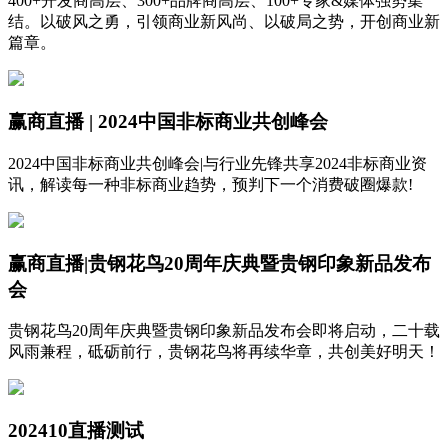
400+开发商高层、300+品牌商高层、100+专家&媒体强势集
结。以破风之勇，引领商业新风尚、以破局之势，开创商业新
篇章。
赢商直播 | 2024中国非标商业共创峰会
2024中国非标商业共创峰会|与行业先锋共享2024非标商业资
讯，解读每一种非标商业趋势，预判下一个消费破圈爆款!
赢商直播|贵钢花鸟20周年庆典暨贵钢印象新品发布
会
贵钢花鸟20周年庆典暨贵钢印象新品发布会即将启动，二十载
风雨兼程，砥砺前行，贵钢花鸟将再续华章，共创美好明天！
202410直播测试