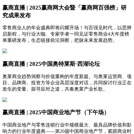
赢商直播 | 2025赢商网大会暨「赢商网百强榜」研
究成果发布
零售商业人的年会盛典即将闪耀开场！与百强见时代，以思辨
启新程，与行业大咖、专家学者一同见证零售商业4大年度榜
单重磅发布，生态链接前沿洞察，把脉未来发展趋势。
赢商直播 | 2025中国奥特莱斯·西湖论坛
奥莱商业趋势洞察与价值重构的年度新篇。与奥莱运营商、项
目、品牌商、投资方等企业高层深度对话，共同探讨行业正在
发生的变量、探寻应对之道，共奏奥莱产业长歌。
赢商直播 | 2025中国商业地产节（下午场）
中国商业地产与零售连锁行业中规模最大、最具品牌价值和影
响力的行业年度盛典——第20届中国商业地产节，紧跟商业时