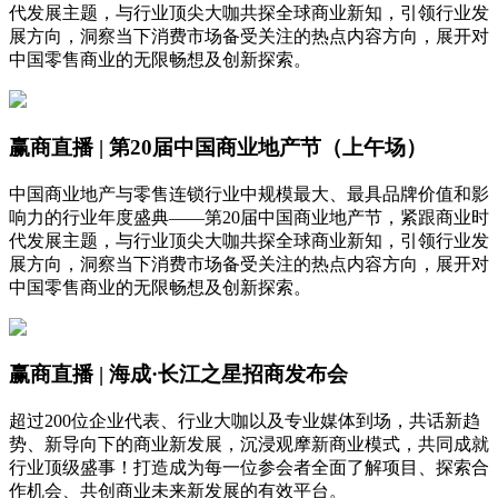
代发展主题，与行业顶尖大咖共探全球商业新知，引领行业发
展方向，洞察当下消费市场备受关注的热点内容方向，展开对
中国零售商业的无限畅想及创新探索。
赢商直播 | 第20届中国商业地产节（上午场）
中国商业地产与零售连锁行业中规模最大、最具品牌价值和影
响力的行业年度盛典——第20届中国商业地产节，紧跟商业时
代发展主题，与行业顶尖大咖共探全球商业新知，引领行业发
展方向，洞察当下消费市场备受关注的热点内容方向，展开对
中国零售商业的无限畅想及创新探索。
赢商直播 | 海成·长江之星招商发布会
超过200位企业代表、行业大咖以及专业媒体到场，共话新趋
势、新导向下的商业新发展，沉浸观摩新商业模式，共同成就
行业顶级盛事！打造成为每一位参会者全面了解项目、探索合
作机会、共创商业未来新发展的有效平台。