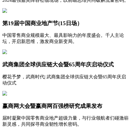
2024最强嘉宾阵容莅临现场，以前瞻思维共同破解流量密码。
第19届中国商业地产节(15日场）
中国零售商业规模最大、最具影响力的年度盛会。千人主论
坛，开启新思维，激发商业新变局。
武商集团全球供应链大会暨65周年庆启动仪式
樱花予梦，武商时代| 武商集团全球供应链大会暨65周年庆启
动仪式
赢商网大会暨赢商网百强榜研究成果发布
届时凝聚中国零售商业地产超级力量，与行业领航者们碰激崭
新灵感，共同探寻商业韧性增长密码。