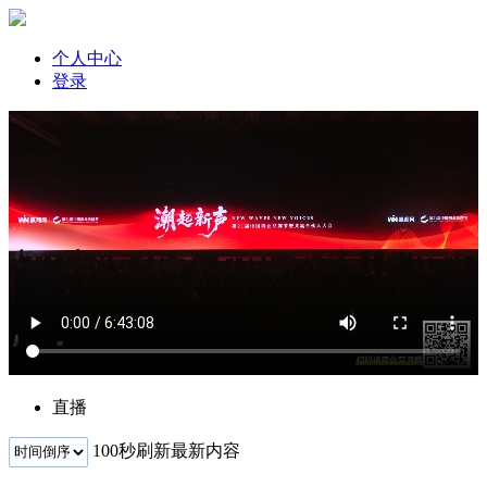
个人中心
登录
直播
100
秒刷新最新内容