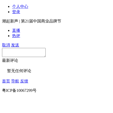
个人中心
登录
潮起新声 | 第21届中国商业品牌节
直播
热评
取消
发送
最新评论
暂无任何评论
首页
导航
反馈
粤ICP备10067299号