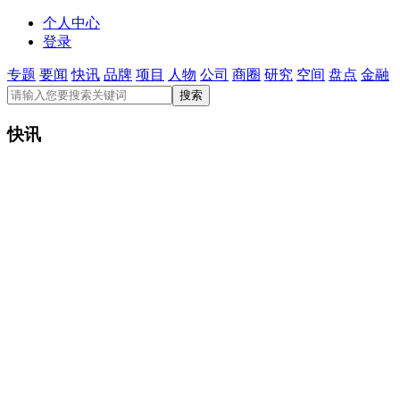
个人中心
登录
专题
要闻
快讯
品牌
项目
人物
公司
商圈
研究
空间
盘点
金融
快讯