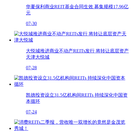
华夏保利商业REIT基金合同生效 募集规模17.96亿
元
07-30
大悦城推进商业不动产REITs发行 将转让底层资产
天津大悦城
07-28
凯德投资设立31.5亿机构间REITs 持续深化中国资
本循环
07-24