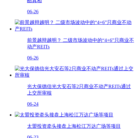
酷真相
06-26
前景越辩越明？ 二级市场波动中的“4+6”只商业不
动产REITs
06-26
光大保德信光大安石等2只商业不动产REITs通过
上交所审核
06-24
太盟投资牵头接盘上海松江万达广场等项目
06-23