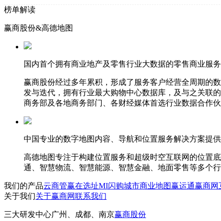
榜单解读
赢商股份&高德地图
国内首个拥有商业地产及零售行业大数据的零售商业服务
赢商股份经过多年累积，形成了服务客户经营全周期的数
发与迭代，拥有行业最大购物中心数据库，及与之关联的
商务部及各地商务部门、各财经媒体首选行业数据合作伙
中国专业的数字地图内容、导航和位置服务解决方案提供
高德地图专注于构建位置服务和超级时空互联网的位置底
通、智慧物流、智慧能源、智慧金融、地面零售等多个行
我们的产品
云商管
赢在选址
MI闪购
城市商业地图
赢运通
赢商网
关于我们
关于赢商网
联系我们
三大研发中心
广州、成都、南京
赢商股份