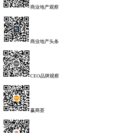
商业地产观察
商业地产头条
CEO品牌观察
赢商荟