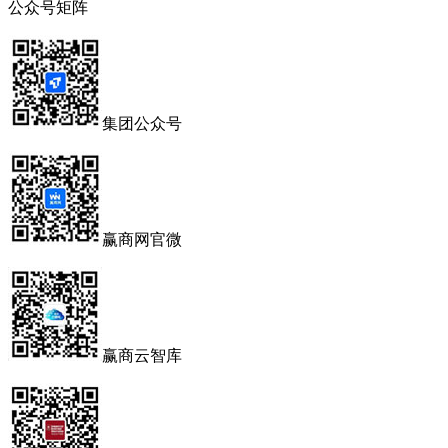
公众号矩阵
集团公众号
赢商网官微
赢商云智库