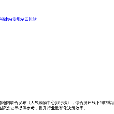
福建站
贵州站
四川站
德地图联合发布《人气购物中心排行榜》，综合测评线下到访客
品牌选址等提供参考，提升行业数智化决策效率。