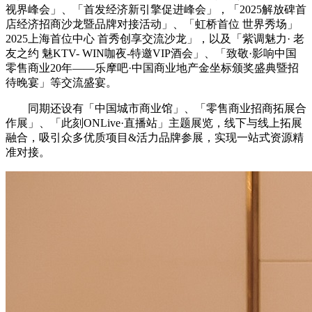
视界峰会」、「首发经济新引擎促进峰会」，「2025解放碑首
店经济招商沙龙暨品牌对接活动」、「虹桥首位 世界秀场」
2025上海首位中心 首秀创享交流沙龙」，以及「紫调魅力· 老
友之约 魅KTV- WIN咖夜-特邀VIP酒会」、「致敬·影响中国
零售商业20年——乐摩吧·中国商业地产金坐标颁奖盛典暨招
待晚宴」等交流盛宴。
同期还设有「中国城市商业馆」、「零售商业招商拓展合
作展」、「此刻ONLive·直播站」主题展览，线下与线上拓展
融合，吸引众多优质项目&活力品牌参展，实现一站式资源精
准对接。