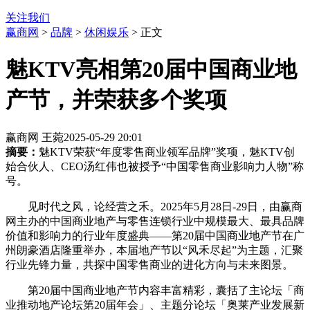
关注我们
赢商网
>
品牌
>
休闲娱乐
> 正文
魅KTV亮相第20届中国商业地
产节，并荣获多个奖项
赢商网 王菀
2025-05-29 20:01
摘要：
魅KTV荣获“年度零售商业领军品牌”奖项，魅KTV创
始合伙人、CEO汤红伟也被授予“中国零售商业影响力人物”称
号。
见时代之风，论经营之禾。2025年5月28日-29日，由赢商
网主办的中国商业地产与零售连锁行业中规模最大、最具品牌
价值和影响力的行业年度盛典——第20届中国商业地产节在广
州朗豪酒店隆重举办，本届地产节以“风禾尽起”为主题，汇聚
行业先锋力量，共探中国零售商业的进化方向与未来图景。
第20届中国商业地产节内容丰富精彩，囊括了主论坛「商
业推动地产论坛第20届年会」、主题分论坛「奥莱产业发展新