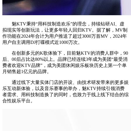
魅KTV秉持“用科技制造欢乐”的理念，持续钻研AI、虚
拟现实等创新玩法，让更多年轻人回归KTV。据了解，MV制
作功能在2024年合计为用户推送了超过3000万首MV，2024年
用户自主调用DJ打碟模式近1000万次。
在创新多元的K歌体验下，目前魅KTV的消费人群中，90
后、00后占比达80%以上。品牌已经连续3年成为美团“最受消
费者欢迎KTV品牌”，成为美团休闲娱乐板块历史上第一个单
月销售超1亿元的品牌。
通过线下大量实体门店的开设、由技术研发带来的更多娱
乐互动新体验，以及音乐赛事的举办，魅KTV持续引领消费
者需求、用科技制造换了的同时，也致力于线上线下结合的综
合性娱乐平台。