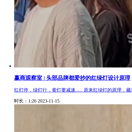
赢商观察室 | 头部品牌都爱抄的红绿灯设计原理
红灯停，绿灯行，黄灯要减速...... 原来红绿灯的原理
时长：1:26
2023-11-15