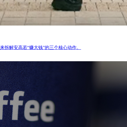
来拆解安高若“赚大钱”的三个核心动作。