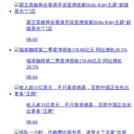
霸王茶姬将在香港开设亚洲首家Hello Kitty主题“超
级茶仓”门店
08-04
瑞幸咖啡第二季度净营收158.86亿元 同比增长
28.5%
08-04
收入超31亿美元，不只靠肯德基，百胜中国正在长
出更多“王牌”
08-04