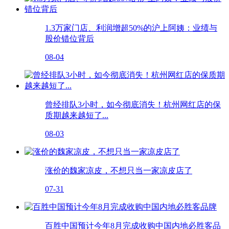
1.3万家门店、利润增超50%的沪上阿姨：业绩与
股价错位背后
08-04
曾经排队3小时，如今彻底消失！杭州网红店的保
质期越来越短了...
08-03
涨价的魏家凉皮，不想只当一家凉皮店了
07-31
百胜中国预计今年8月完成收购中国内地必胜客品