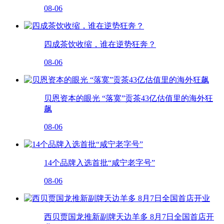
08-06
四成茶饮收缩，谁在逆势狂奔？
08-06
贝恩资本的眼光 “落寞”贡茶43亿估值里的海外狂
飙
08-06
14个品牌入选首批“咸宁老字号”
08-06
西贝贾国龙推新副牌天边羊多 8月7日全国首店开