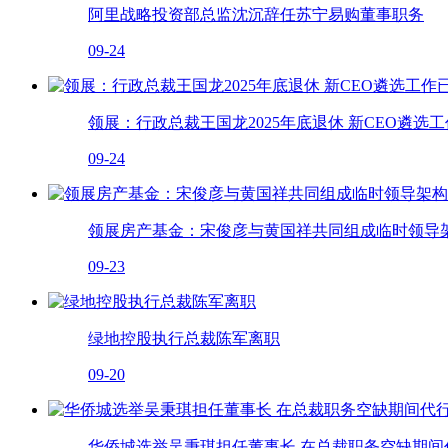
阿里战略投资部总监沈沉辞任苏宁易购董事职务
09-24
领展：行政总裁王国龙2025年底退休 新CEO遴选
09-24
领展房产基金：宋俊彦与黄国祥共同组成临时领导
09-23
绿地控股执行总裁陈军离职
09-20
华侨城选举吴秉琪担任董事长 在总裁职务空缺期间