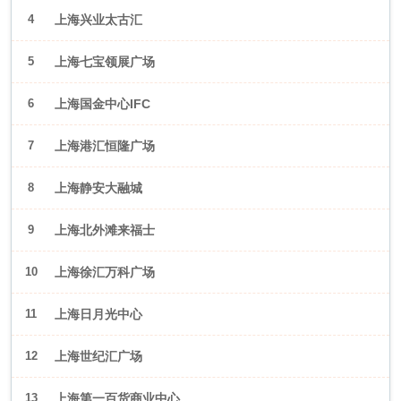
4
上海兴业太古汇
5
上海七宝领展广场
6
上海国金中心IFC
7
上海港汇恒隆广场
8
上海静安大融城
9
上海北外滩来福士
10
上海徐汇万科广场
11
上海日月光中心
12
上海世纪汇广场
13
上海第一百货商业中心