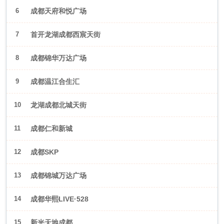
6
成都天府和悦广场
7
首开龙湖成都西宸天街
8
成都锦华万达广场
9
成都温江合生汇
10
龙湖成都北城天街
11
成都仁和新城
12
成都SKP
13
成都锦城万达广场
14
成都华熙LIVE·528
15
新光天地成都