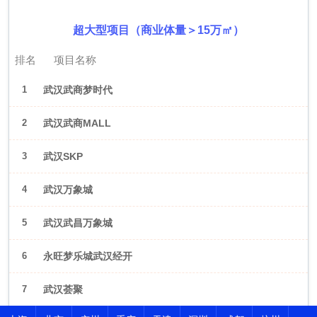
超大型项目（商业体量＞15万㎡）
排名
项目名称
1
武汉武商梦时代
2
武汉武商MALL
3
武汉SKP
4
武汉万象城
5
武汉武昌万象城
6
永旺梦乐城武汉经开
7
武汉荟聚