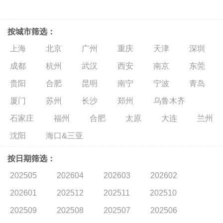
按城市筛选：
上海
北京
广州
重庆
天津
深圳
成都
杭州
武汉
西安
南京
东莞
贵阳
合肥
昆明
南宁
宁波
青岛
厦门
苏州
长沙
郑州
乌鲁木齐
石家庄
福州
合肥
太原
大连
兰州
沈阳
海口&三亚
按日期筛选：
202505
202604
202603
202602
202601
202512
202511
202510
202509
202508
202507
202506