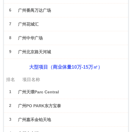
6
广州番禺万达广场
7
广州花城汇
8
广州中华广场
9
广州北京路天河城
大型项目（商业体量10万-15万㎡）
排名
项目名称
1
广州天環Parc Central
2
广州PO PARK东方宝泰
3
广州嘉禾金铂天地