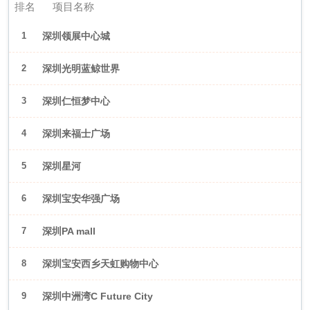
排名
项目名称
1
深圳领展中心城
2
深圳光明蓝鲸世界
3
深圳仁恒梦中心
4
深圳来福士广场
5
深圳星河
WORLD·COCOPark
6
深圳宝安华强广场
7
深圳PA mall
8
深圳宝安西乡天虹购物中心
9
深圳中洲湾C Future City