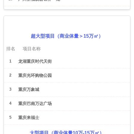
2026年6月（重庆）
超大型项目（商业体量＞15万㎡）
排名
项目名称
1
龙湖重庆时代天街
2
重庆光环购物公园
3
重庆万象城
4
重庆巴南万达广场
5
重庆来福士
大型项目（商业体量10万-15万㎡）