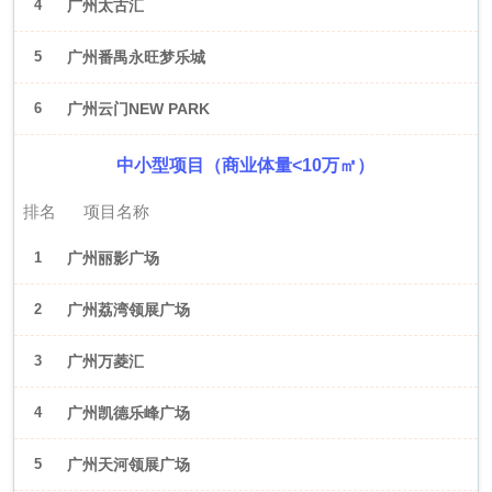
4
广州太古汇
5
广州番禺永旺梦乐城
6
广州云门NEW PARK
中小型项目（商业体量<10万㎡）
排名
项目名称
1
广州丽影广场
2
广州荔湾领展广场
3
广州万菱汇
4
广州凯德乐峰广场
5
广州天河领展广场