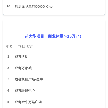
10
深圳龙华星河COCO City
2026年6月（成都）
超大型项目（商业体量＞15万㎡）
排名
项目名称
1
成都IFS
2
成都万象城
3
成都凯德广场·金牛
4
成都环球中心
5
成都金牛万达广场