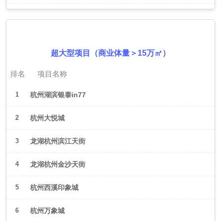
2026年6月（杭州）
超大型项目（商业体量＞15万㎡）
排名
项目名称
1
杭州湖滨银泰in77
2
杭州大悦城
3
龙湖杭州滨江天街
4
龙湖杭州金沙天街
5
杭州西溪印象城
6
杭州万象城