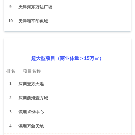
9
天津河东万达广场
10
天津和平印象城
2026年6月（深圳）
超大型项目（商业体量＞15万㎡）
排名
项目名称
1
深圳壹方天地
2
深圳前海壹方城
3
深圳卓悦中心
4
深圳万象天地