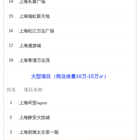
14
上海长泰广场
15
上海瑞虹新天地
16
上海松江万达广场
17
上海漫游城
18
上海青浦万达茂
大型项目（商业体量10万-15万㎡）
排名
项目名称
1
上海环贸iapm
2
上海静安大悦城
3
上海前滩太古里一期