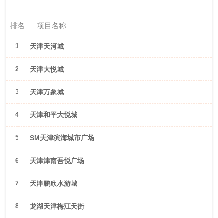
2026年6月（天津）
排名
项目名称
1
天津天河城
2
天津大悦城
3
天津万象城
4
天津和平大悦城
5
SM天津滨海城市广场
6
天津津南吾悦广场
7
天津鹏欣水游城
8
龙湖天津梅江天街