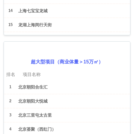
14
上海七宝宝龙城
15
龙湖上海闵行天街
2026年6月（北京）
超大型项目（商业体量＞15万㎡）
排名
项目名称
1
北京朝阳合生汇
2
北京朝阳大悦城
3
北京三里屯太古里
4
北京荟聚（西红门）