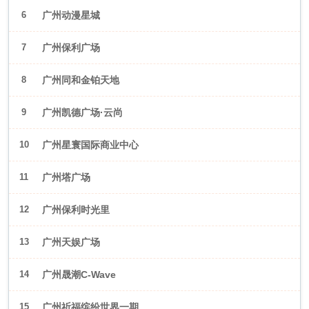
6
广州动漫星城
7
广州保利广场
8
广州同和金铂天地
9
广州凯德广场·云尚
10
广州星寰国际商业中心
11
广州塔广场
12
广州保利时光里
13
广州天娱广场
14
广州晟潮C-Wave
15
广州祈福缤纷世界一期