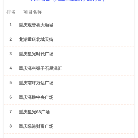
排名
项目名称
1
重庆观音桥大融城
2
龙湖重庆北城天街
3
重庆星光时代广场
4
重庆泽科弹子石星泽汇
5
重庆南坪万达广场
6
重庆泽胜中央广场
7
重庆星光68广场
8
重庆绿港财富广场