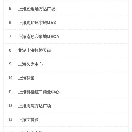
5
上海五角场万达广场
6
上海真如环宇城MAX
7
上海南翔印象城MEGA
8
龙湖上海虹桥天街
9
上海久光中心
10
上海荟聚
11
上海凯德虹口商业中心
12
上海周浦万达广场
13
上海世博源