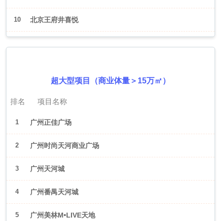
10
北京王府井喜悦
2026年6月（广州）
超大型项目（商业体量＞15万㎡）
排名
项目名称
1
广州正佳广场
2
广州时尚天河商业广场
3
广州天河城
4
广州番禺天河城
5
广州美林M•LIVE天地