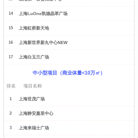
14
上海LuOne凯德晶萃广场
15
上海虹桥新天地
16
上海新世界新丸中心NEW
ONE
17
上海白玉兰广场
中小型项目（商业体量<10万㎡）
排名
项目名称
1
上海世茂广场
2
上海静安嘉里中心
3
上海来福士广场