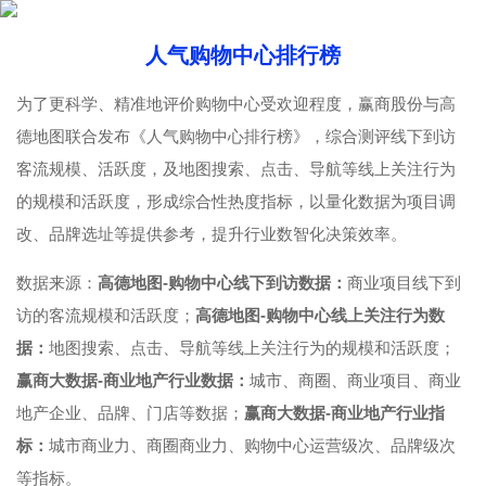
人气购物中心排行榜
为了更科学、精准地评价购物中心受欢迎程度，赢商股份与高
德地图联合发布《人气购物中心排行榜》，综合测评线下到访
客流规模、活跃度，及地图搜索、点击、导航等线上关注行为
的规模和活跃度，形成综合性热度指标，以量化数据为项目调
改、品牌选址等提供参考，提升行业数智化决策效率。
数据来源：
高德地图-购物中心线下到访数据：
商业项目线下到
访的客流规模和活跃度；
高德地图-购物中心线上关注行为数
据：
地图搜索、点击、导航等线上关注行为的规模和活跃度；
赢商大数据-商业地产行业数据：
城市、商圈、商业项目、商业
地产企业、品牌、门店等数据；
赢商大数据-商业地产行业指
标：
城市商业力、商圈商业力、购物中心运营级次、品牌级次
等指标。