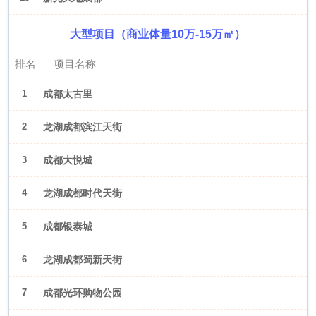
大型项目（商业体量10万-15万㎡）
排名
项目名称
1
成都太古里
2
龙湖成都滨江天街
3
成都大悦城
4
龙湖成都时代天街
5
成都银泰城
6
龙湖成都蜀新天街
7
成都光环购物公园