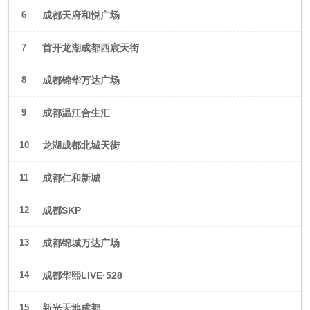
6
成都天府和悦广场
7
首开龙湖成都西宸天街
8
成都锦华万达广场
9
成都温江合生汇
10
龙湖成都北城天街
11
成都仁和新城
12
成都SKP
13
成都锦城万达广场
14
成都华熙LIVE·528
15
新光天地成都