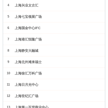
4
上海兴业太古汇
5
上海七宝领展广场
6
上海国金中心IFC
7
上海港汇恒隆广场
8
上海静安大融城
9
上海北外滩来福士
10
上海徐汇万科广场
11
上海日月光中心
12
上海世纪汇广场
13
上海第一百货商业中心