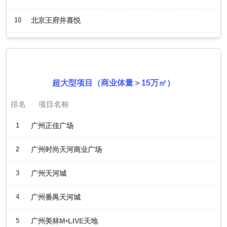
10
北京王府井喜悦
2026年6月（广州）
超大型项目（商业体量＞15万㎡）
排名
项目名称
1
广州正佳广场
2
广州时尚天河商业广场
3
广州天河城
4
广州番禺天河城
5
广州美林M•LIVE天地