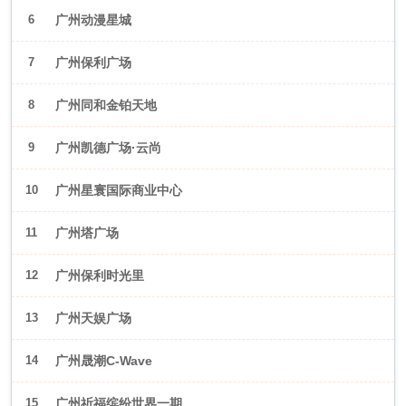
6
广州动漫星城
7
广州保利广场
8
广州同和金铂天地
9
广州凯德广场·云尚
10
广州星寰国际商业中心
11
广州塔广场
12
广州保利时光里
13
广州天娱广场
14
广州晟潮C-Wave
15
广州祈福缤纷世界一期