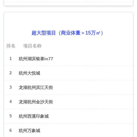
2026年6月（杭州）
超大型项目（商业体量＞15万㎡）
排名
项目名称
1
杭州湖滨银泰in77
2
杭州大悦城
3
龙湖杭州滨江天街
4
龙湖杭州金沙天街
5
杭州西溪印象城
6
杭州万象城