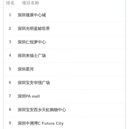
排名
项目名称
1
深圳领展中心城
2
深圳光明蓝鲸世界
3
深圳仁恒梦中心
4
深圳来福士广场
5
深圳星河
WORLD·COCOPark
6
深圳宝安华强广场
7
深圳PA mall
8
深圳宝安西乡天虹购物中心
9
深圳中洲湾C Future City