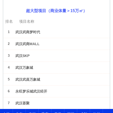
超大型项目（商业体量＞15万㎡）
排名
项目名称
1
武汉武商梦时代
2
武汉武商MALL
3
武汉SKP
4
武汉万象城
5
武汉武昌万象城
6
永旺梦乐城武汉经开
7
武汉荟聚