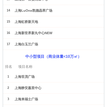
14
上海LuOne凯德晶萃广场
15
上海虹桥新天地
16
上海新世界新丸中心NEW
ONE
17
上海白玉兰广场
中小型项目（商业体量<10万㎡）
排名
项目名称
1
上海世茂广场
2
上海静安嘉里中心
3
上海来福士广场