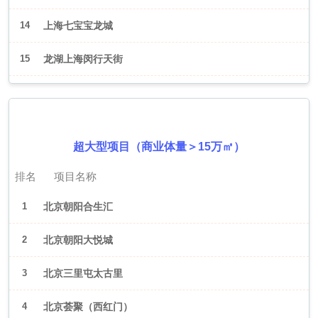
14
上海七宝宝龙城
15
龙湖上海闵行天街
2026年6月（北京）
超大型项目（商业体量＞15万㎡）
排名
项目名称
1
北京朝阳合生汇
2
北京朝阳大悦城
3
北京三里屯太古里
4
北京荟聚（西红门）