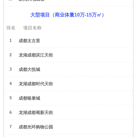
大型项目（商业体量10万-15万㎡）
排名
项目名称
1
成都太古里
2
龙湖成都滨江天街
3
成都大悦城
4
龙湖成都时代天街
5
成都银泰城
6
龙湖成都蜀新天街
7
成都光环购物公园