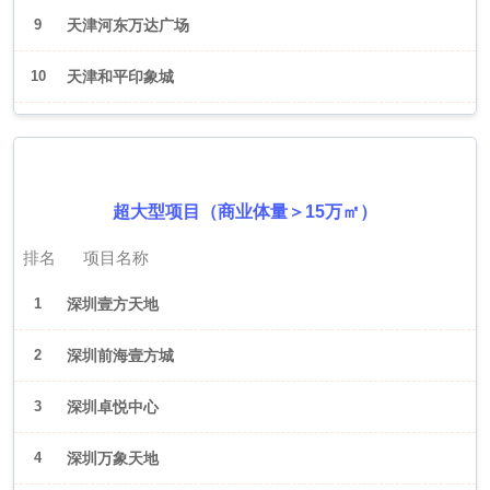
9
天津河东万达广场
10
天津和平印象城
2026年6月（深圳）
超大型项目（商业体量＞15万㎡）
排名
项目名称
1
深圳壹方天地
2
深圳前海壹方城
3
深圳卓悦中心
4
深圳万象天地