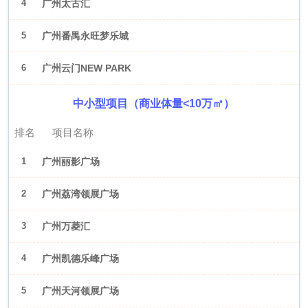
4
广州太古汇
5
广州番禺永旺梦乐城
6
广州云门NEW PARK
中小型项目（商业体量<10万㎡）
排名
项目名称
1
广州丽影广场
2
广州荔湾领展广场
3
广州万菱汇
4
广州凯德乐峰广场
5
广州天河领展广场