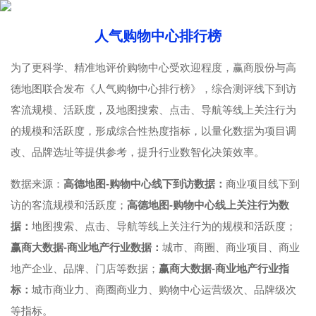
人气购物中心排行榜
为了更科学、精准地评价购物中心受欢迎程度，赢商股份与高
德地图联合发布《人气购物中心排行榜》，综合测评线下到访
客流规模、活跃度，及地图搜索、点击、导航等线上关注行为
的规模和活跃度，形成综合性热度指标，以量化数据为项目调
改、品牌选址等提供参考，提升行业数智化决策效率。
数据来源：
高德地图-购物中心线下到访数据：
商业项目线下到
访的客流规模和活跃度；
高德地图-购物中心线上关注行为数
据：
地图搜索、点击、导航等线上关注行为的规模和活跃度；
赢商大数据-商业地产行业数据：
城市、商圈、商业项目、商业
地产企业、品牌、门店等数据；
赢商大数据-商业地产行业指
标：
城市商业力、商圈商业力、购物中心运营级次、品牌级次
等指标。