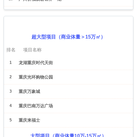
2026年6月（重庆）
超大型项目（商业体量＞15万㎡）
排名
项目名称
1
龙湖重庆时代天街
2
重庆光环购物公园
3
重庆万象城
4
重庆巴南万达广场
5
重庆来福士
大型项目（商业体量10万-15万㎡）