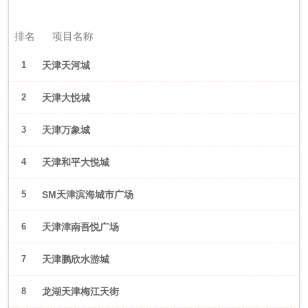
2026年6月（天津）
排名
项目名称
1
天津天河城
2
天津大悦城
3
天津万象城
4
天津和平大悦城
5
SM天津滨海城市广场
6
天津津南吾悦广场
7
天津鹏欣水游城
8
龙湖天津梅江天街