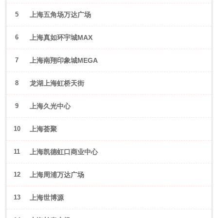
5
上海五角场万达广场
6
上海真如环宇城MAX
7
上海南翔印象城MEGA
8
龙湖上海虹桥天街
9
上海久光中心
10
上海荟聚
11
上海凯德虹口商业中心
12
上海周浦万达广场
13
上海世博源