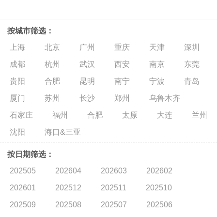
按城市筛选：
上海
北京
广州
重庆
天津
深圳
成都
杭州
武汉
西安
南京
东莞
贵阳
合肥
昆明
南宁
宁波
青岛
厦门
苏州
长沙
郑州
乌鲁木齐
石家庄
福州
合肥
太原
大连
兰州
沈阳
海口&三亚
按日期筛选：
202505
202604
202603
202602
202601
202512
202511
202510
202509
202508
202507
202506