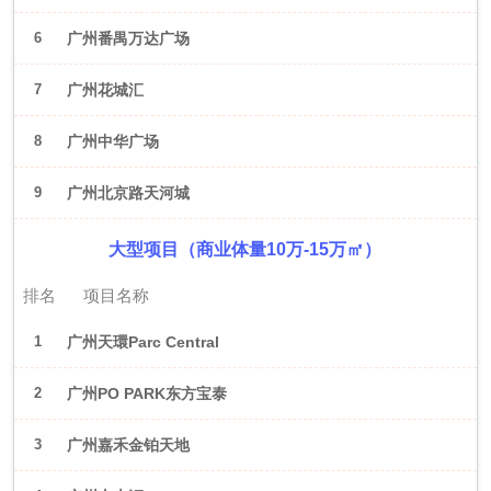
6
广州番禺万达广场
7
广州花城汇
8
广州中华广场
9
广州北京路天河城
大型项目（商业体量10万-15万㎡）
排名
项目名称
1
广州天環Parc Central
2
广州PO PARK东方宝泰
3
广州嘉禾金铂天地