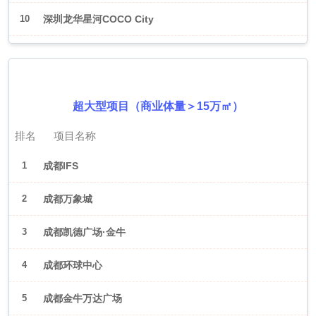
10
深圳龙华星河COCO City
2026年6月（成都）
超大型项目（商业体量＞15万㎡）
排名
项目名称
1
成都IFS
2
成都万象城
3
成都凯德广场·金牛
4
成都环球中心
5
成都金牛万达广场