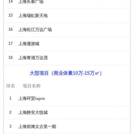
14
上海长泰广场
15
上海瑞虹新天地
16
上海松江万达广场
17
上海漫游城
18
上海青浦万达茂
大型项目（商业体量10万-15万㎡）
排名
项目名称
1
上海环贸iapm
2
上海静安大悦城
3
上海前滩太古里一期