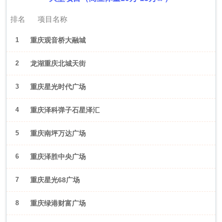
排名
项目名称
1
重庆观音桥大融城
2
龙湖重庆北城天街
3
重庆星光时代广场
4
重庆泽科弹子石星泽汇
5
重庆南坪万达广场
6
重庆泽胜中央广场
7
重庆星光68广场
8
重庆绿港财富广场