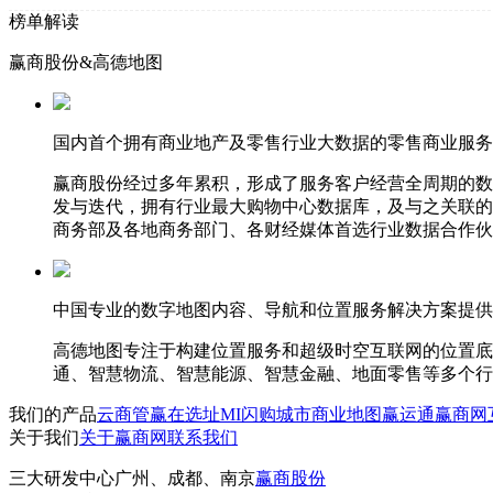
榜单解读
赢商股份&高德地图
国内首个拥有商业地产及零售行业大数据的零售商业服务
赢商股份经过多年累积，形成了服务客户经营全周期的数
发与迭代，拥有行业最大购物中心数据库，及与之关联的
商务部及各地商务部门、各财经媒体首选行业数据合作伙
中国专业的数字地图内容、导航和位置服务解决方案提供
高德地图专注于构建位置服务和超级时空互联网的位置底
通、智慧物流、智慧能源、智慧金融、地面零售等多个行
我们的产品
云商管
赢在选址
MI闪购
城市商业地图
赢运通
赢商网
关于我们
关于赢商网
联系我们
三大研发中心
广州、成都、南京
赢商股份