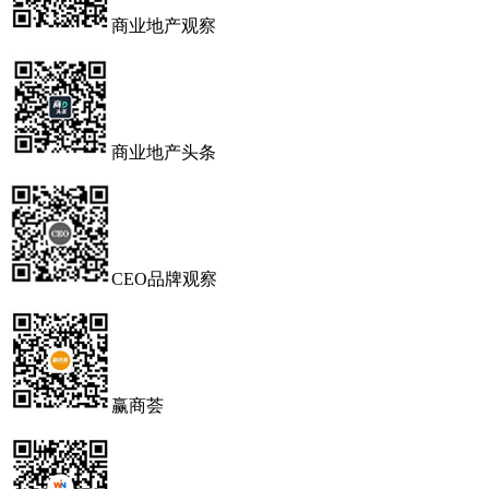
商业地产观察
商业地产头条
CEO品牌观察
赢商荟