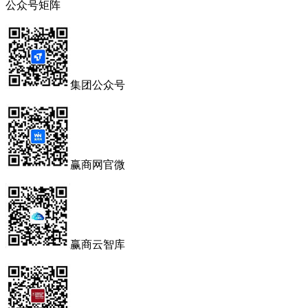
公众号矩阵
集团公众号
赢商网官微
赢商云智库