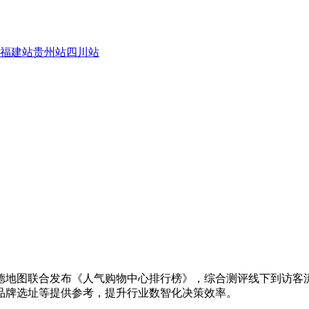
福建站
贵州站
四川站
德地图联合发布《人气购物中心排行榜》，综合测评线下到访客
品牌选址等提供参考，提升行业数智化决策效率。