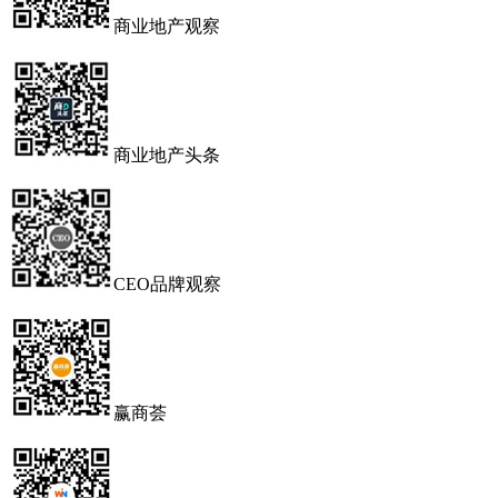
商业地产观察
商业地产头条
CEO品牌观察
赢商荟