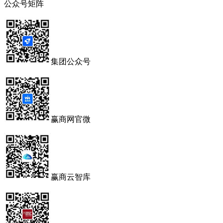
公众号矩阵
集团公众号
赢商网官微
赢商云智库