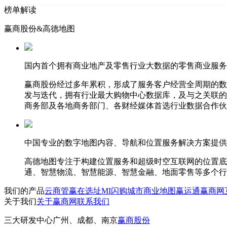
榜单解读
赢商股份&高德地图
国内首个拥有商业地产及零售行业大数据的零售商业服务
赢商股份经过多年累积，形成了服务客户经营全周期的数
发与迭代，拥有行业最大购物中心数据库，及与之关联的
商务部及各地商务部门、各财经媒体首选行业数据合作伙
中国专业的数字地图内容、导航和位置服务解决方案提供
高德地图专注于构建位置服务和超级时空互联网的位置底
通、智慧物流、智慧能源、智慧金融、地面零售等多个行
我们的产品
云商管
赢在选址
MI闪购
城市商业地图
赢运通
赢商网
关于我们
关于赢商网
联系我们
三大研发中心
广州、成都、南京
赢商股份