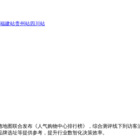
福建站
贵州站
四川站
德地图联合发布《人气购物中心排行榜》，综合测评线下到访客
品牌选址等提供参考，提升行业数智化决策效率。