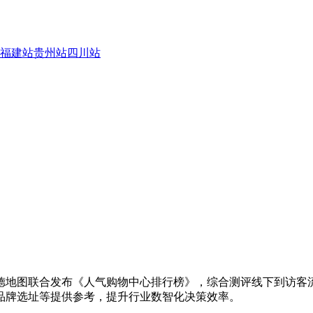
福建站
贵州站
四川站
德地图联合发布《人气购物中心排行榜》，综合测评线下到访客
品牌选址等提供参考，提升行业数智化决策效率。