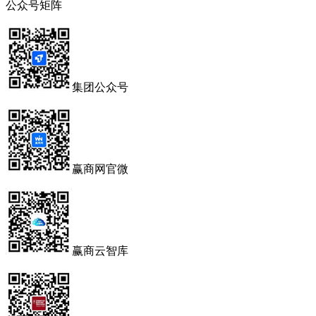
公众号矩阵
集团公众号
赢商网官微
赢商云智库