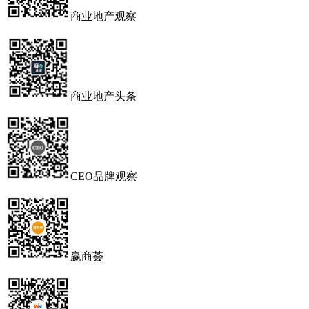
商业地产观察
商业地产头条
CEO品牌观察
赢商荟