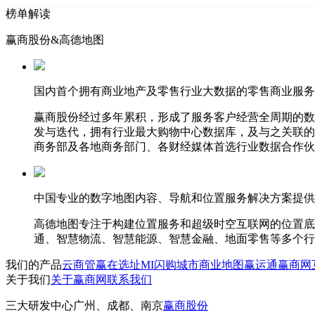
榜单解读
赢商股份&高德地图
国内首个拥有商业地产及零售行业大数据的零售商业服务
赢商股份经过多年累积，形成了服务客户经营全周期的数
发与迭代，拥有行业最大购物中心数据库，及与之关联的
商务部及各地商务部门、各财经媒体首选行业数据合作伙
中国专业的数字地图内容、导航和位置服务解决方案提供
高德地图专注于构建位置服务和超级时空互联网的位置底
通、智慧物流、智慧能源、智慧金融、地面零售等多个行
我们的产品
云商管
赢在选址
MI闪购
城市商业地图
赢运通
赢商网
关于我们
关于赢商网
联系我们
三大研发中心
广州、成都、南京
赢商股份