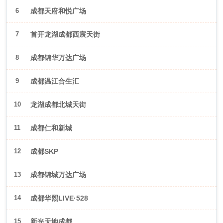
6
成都天府和悦广场
7
首开龙湖成都西宸天街
8
成都锦华万达广场
9
成都温江合生汇
10
龙湖成都北城天街
11
成都仁和新城
12
成都SKP
13
成都锦城万达广场
14
成都华熙LIVE·528
15
新光天地成都