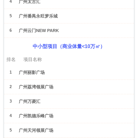
4
广州太古汇
5
广州番禺永旺梦乐城
6
广州云门NEW PARK
中小型项目（商业体量<10万㎡）
排名
项目名称
1
广州丽影广场
2
广州荔湾领展广场
3
广州万菱汇
4
广州凯德乐峰广场
5
广州天河领展广场