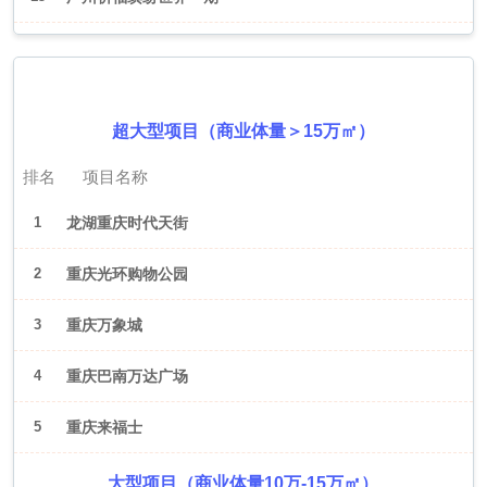
2026年6月（重庆）
超大型项目（商业体量＞15万㎡）
排名
项目名称
1
龙湖重庆时代天街
2
重庆光环购物公园
3
重庆万象城
4
重庆巴南万达广场
5
重庆来福士
大型项目（商业体量10万-15万㎡）