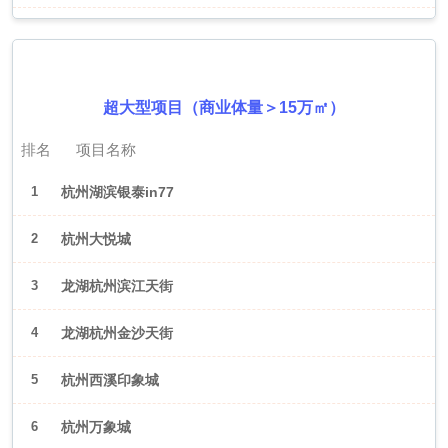
2026年6月（杭州）
超大型项目（商业体量＞15万㎡）
排名
项目名称
1
杭州湖滨银泰in77
2
杭州大悦城
3
龙湖杭州滨江天街
4
龙湖杭州金沙天街
5
杭州西溪印象城
6
杭州万象城