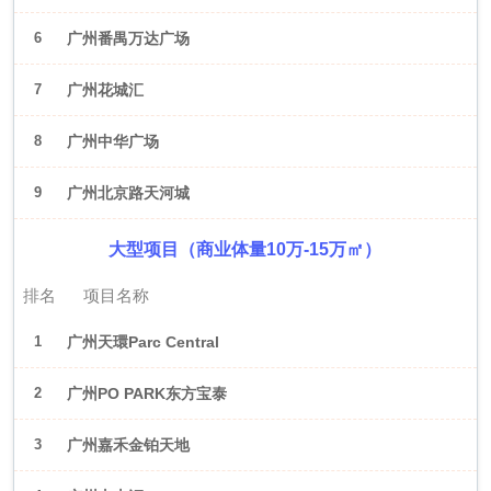
6
广州番禺万达广场
7
广州花城汇
8
广州中华广场
9
广州北京路天河城
大型项目（商业体量10万-15万㎡）
排名
项目名称
1
广州天環Parc Central
2
广州PO PARK东方宝泰
3
广州嘉禾金铂天地