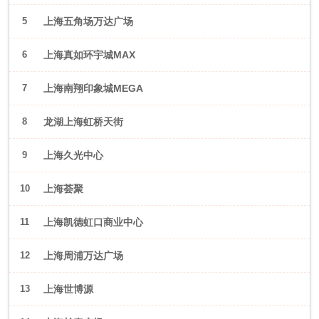
5
上海五角场万达广场
6
上海真如环宇城MAX
7
上海南翔印象城MEGA
8
龙湖上海虹桥天街
9
上海久光中心
10
上海荟聚
11
上海凯德虹口商业中心
12
上海周浦万达广场
13
上海世博源