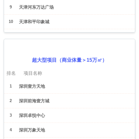
9
天津河东万达广场
10
天津和平印象城
2026年6月（深圳）
超大型项目（商业体量＞15万㎡）
排名
项目名称
1
深圳壹方天地
2
深圳前海壹方城
3
深圳卓悦中心
4
深圳万象天地