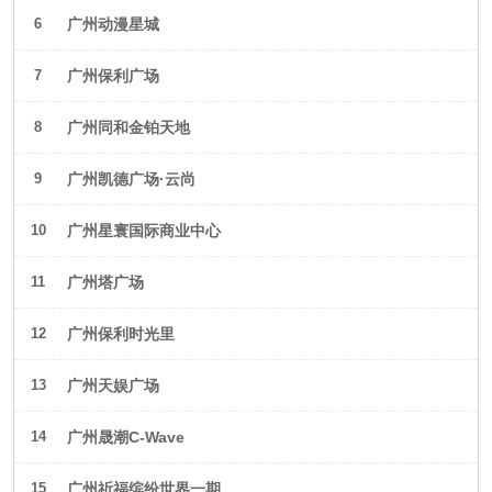
6
广州动漫星城
7
广州保利广场
8
广州同和金铂天地
9
广州凯德广场·云尚
10
广州星寰国际商业中心
11
广州塔广场
12
广州保利时光里
13
广州天娱广场
14
广州晟潮C-Wave
15
广州祈福缤纷世界一期