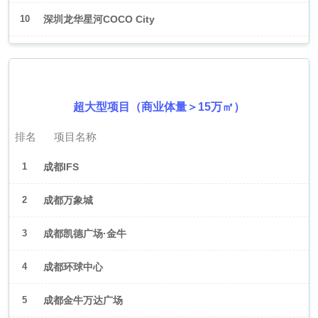
10
深圳龙华星河COCO City
2026年6月（成都）
超大型项目（商业体量＞15万㎡）
排名
项目名称
1
成都IFS
2
成都万象城
3
成都凯德广场·金牛
4
成都环球中心
5
成都金牛万达广场