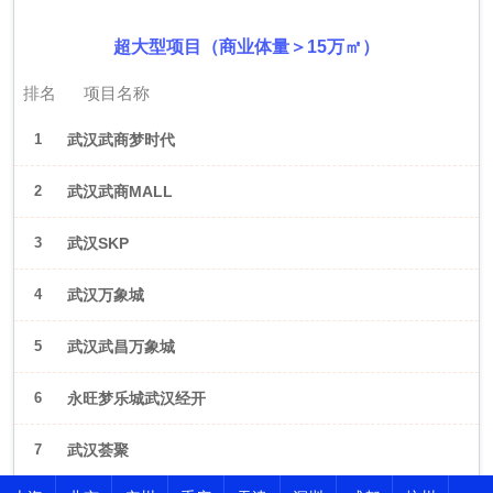
超大型项目（商业体量＞15万㎡）
排名
项目名称
1
武汉武商梦时代
2
武汉武商MALL
3
武汉SKP
4
武汉万象城
5
武汉武昌万象城
6
永旺梦乐城武汉经开
7
武汉荟聚