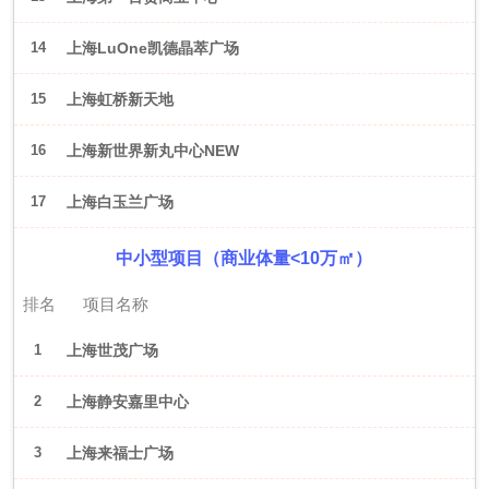
14
上海LuOne凯德晶萃广场
15
上海虹桥新天地
16
上海新世界新丸中心NEW
ONE
17
上海白玉兰广场
中小型项目（商业体量<10万㎡）
排名
项目名称
1
上海世茂广场
2
上海静安嘉里中心
3
上海来福士广场