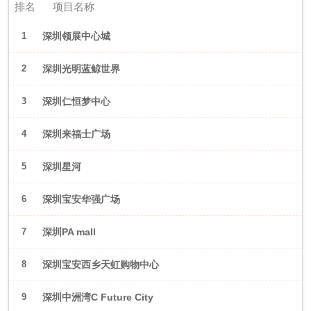
排名
项目名称
1
深圳领展中心城
2
深圳光明蓝鲸世界
3
深圳仁恒梦中心
4
深圳来福士广场
5
深圳星河
WORLD·COCOPark
6
深圳宝安华强广场
7
深圳PA mall
8
深圳宝安西乡天虹购物中心
9
深圳中洲湾C Future City