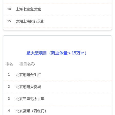
14
上海七宝宝龙城
15
龙湖上海闵行天街
2026年6月（北京）
超大型项目（商业体量＞15万㎡）
排名
项目名称
1
北京朝阳合生汇
2
北京朝阳大悦城
3
北京三里屯太古里
4
北京荟聚（西红门）