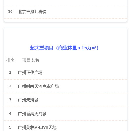
10
北京王府井喜悦
2026年6月（广州）
超大型项目（商业体量＞15万㎡）
排名
项目名称
1
广州正佳广场
2
广州时尚天河商业广场
3
广州天河城
4
广州番禺天河城
5
广州美林M•LIVE天地