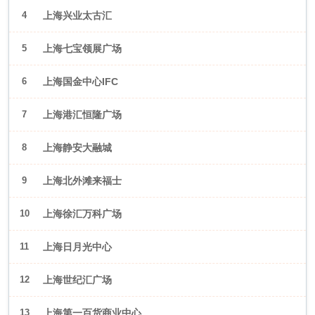
4
上海兴业太古汇
5
上海七宝领展广场
6
上海国金中心IFC
7
上海港汇恒隆广场
8
上海静安大融城
9
上海北外滩来福士
10
上海徐汇万科广场
11
上海日月光中心
12
上海世纪汇广场
13
上海第一百货商业中心