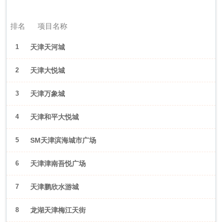
2026年6月（天津）
排名
项目名称
1
天津天河城
2
天津大悦城
3
天津万象城
4
天津和平大悦城
5
SM天津滨海城市广场
6
天津津南吾悦广场
7
天津鹏欣水游城
8
龙湖天津梅江天街