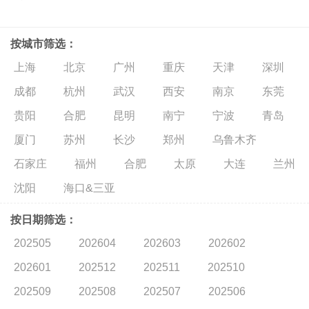
按城市筛选：
上海
北京
广州
重庆
天津
深圳
成都
杭州
武汉
西安
南京
东莞
贵阳
合肥
昆明
南宁
宁波
青岛
厦门
苏州
长沙
郑州
乌鲁木齐
石家庄
福州
合肥
太原
大连
兰州
沈阳
海口&三亚
按日期筛选：
202505
202604
202603
202602
202601
202512
202511
202510
202509
202508
202507
202506