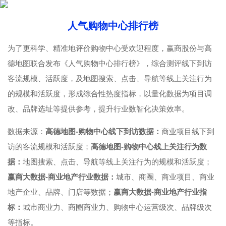
人气购物中心排行榜
为了更科学、精准地评价购物中心受欢迎程度，赢商股份与高
德地图联合发布《人气购物中心排行榜》，综合测评线下到访
客流规模、活跃度，及地图搜索、点击、导航等线上关注行为
的规模和活跃度，形成综合性热度指标，以量化数据为项目调
改、品牌选址等提供参考，提升行业数智化决策效率。
数据来源：
高德地图-购物中心线下到访数据：
商业项目线下到
访的客流规模和活跃度；
高德地图-购物中心线上关注行为数
据：
地图搜索、点击、导航等线上关注行为的规模和活跃度；
赢商大数据-商业地产行业数据：
城市、商圈、商业项目、商业
地产企业、品牌、门店等数据；
赢商大数据-商业地产行业指
标：
城市商业力、商圈商业力、购物中心运营级次、品牌级次
等指标。