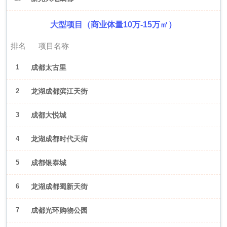
大型项目（商业体量10万-15万㎡）
排名
项目名称
1
成都太古里
2
龙湖成都滨江天街
3
成都大悦城
4
龙湖成都时代天街
5
成都银泰城
6
龙湖成都蜀新天街
7
成都光环购物公园