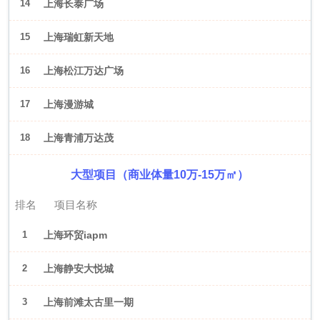
14
上海长泰广场
15
上海瑞虹新天地
16
上海松江万达广场
17
上海漫游城
18
上海青浦万达茂
大型项目（商业体量10万-15万㎡）
排名
项目名称
1
上海环贸iapm
2
上海静安大悦城
3
上海前滩太古里一期