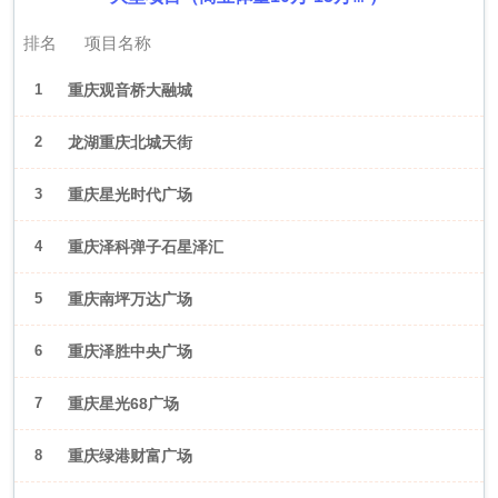
排名
项目名称
1
重庆观音桥大融城
2
龙湖重庆北城天街
3
重庆星光时代广场
4
重庆泽科弹子石星泽汇
5
重庆南坪万达广场
6
重庆泽胜中央广场
7
重庆星光68广场
8
重庆绿港财富广场