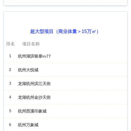
2026年6月（杭州）
超大型项目（商业体量＞15万㎡）
排名
项目名称
1
杭州湖滨银泰in77
2
杭州大悦城
3
龙湖杭州滨江天街
4
龙湖杭州金沙天街
5
杭州西溪印象城
6
杭州万象城