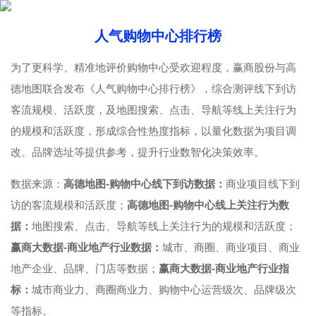
人气购物中心排行榜
为了更科学、精准地评价购物中心受欢迎程度，赢商股份与高
德地图联合发布《人气购物中心排行榜》，综合测评线下到访
客流规模、活跃度，及地图搜索、点击、导航等线上关注行为
的规模和活跃度，形成综合性热度指标，以量化数据为项目调
改、品牌选址等提供参考，提升行业数智化决策效率。
数据来源：
高德地图-购物中心线下到访数据：
商业项目线下到
访的客流规模和活跃度；
高德地图-购物中心线上关注行为数
据：
地图搜索、点击、导航等线上关注行为的规模和活跃度；
赢商大数据-商业地产行业数据：
城市、商圈、商业项目、商业
地产企业、品牌、门店等数据；
赢商大数据-商业地产行业指
标：
城市商业力、商圈商业力、购物中心运营级次、品牌级次
等指标。