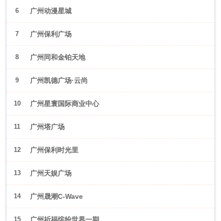
6
广州动漫星城
7
广州保利广场
8
广州同和金铂天地
9
广州凯德广场·云尚
10
广州星寰国际商业中心
11
广州塔广场
12
广州保利时光里
13
广州天娱广场
14
广州晟潮C-Wave
15
广州祈福缤纷世界一期