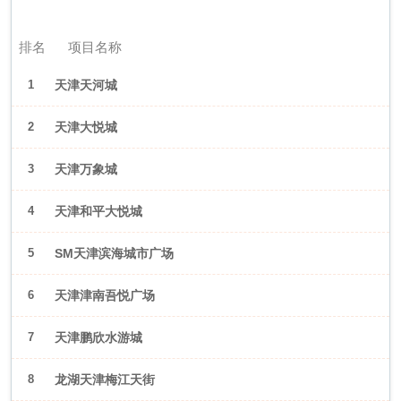
2026年6月（天津）
排名
项目名称
1
天津天河城
2
天津大悦城
3
天津万象城
4
天津和平大悦城
5
SM天津滨海城市广场
6
天津津南吾悦广场
7
天津鹏欣水游城
8
龙湖天津梅江天街