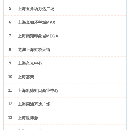
5
上海五角场万达广场
6
上海真如环宇城MAX
7
上海南翔印象城MEGA
8
龙湖上海虹桥天街
9
上海久光中心
10
上海荟聚
11
上海凯德虹口商业中心
12
上海周浦万达广场
13
上海世博源