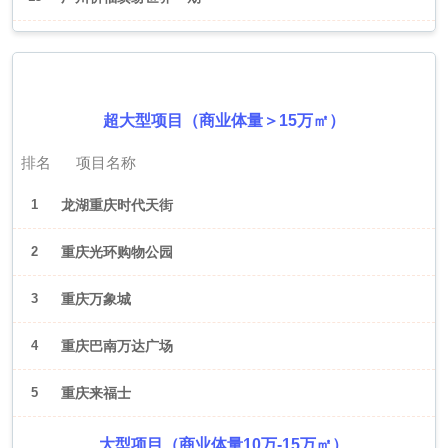
2026年6月（重庆）
超大型项目（商业体量＞15万㎡）
排名
项目名称
1
龙湖重庆时代天街
2
重庆光环购物公园
3
重庆万象城
4
重庆巴南万达广场
5
重庆来福士
大型项目（商业体量10万-15万㎡）