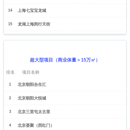
14
上海七宝宝龙城
15
龙湖上海闵行天街
2026年6月（北京）
超大型项目（商业体量＞15万㎡）
排名
项目名称
1
北京朝阳合生汇
2
北京朝阳大悦城
3
北京三里屯太古里
4
北京荟聚（西红门）