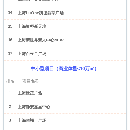
14
上海LuOne凯德晶萃广场
15
上海虹桥新天地
16
上海新世界新丸中心NEW
ONE
17
上海白玉兰广场
中小型项目（商业体量<10万㎡）
排名
项目名称
1
上海世茂广场
2
上海静安嘉里中心
3
上海来福士广场