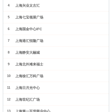
4
上海兴业太古汇
5
上海七宝领展广场
6
上海国金中心IFC
7
上海港汇恒隆广场
8
上海静安大融城
9
上海北外滩来福士
10
上海徐汇万科广场
11
上海日月光中心
12
上海世纪汇广场
13
上海第一百货商业中心