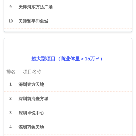
9
天津河东万达广场
10
天津和平印象城
2026年6月（深圳）
超大型项目（商业体量＞15万㎡）
排名
项目名称
1
深圳壹方天地
2
深圳前海壹方城
3
深圳卓悦中心
4
深圳万象天地