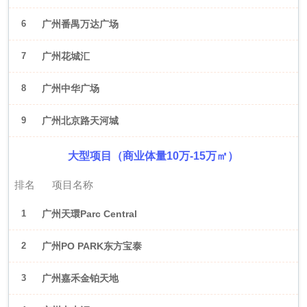
6
广州番禺万达广场
7
广州花城汇
8
广州中华广场
9
广州北京路天河城
大型项目（商业体量10万-15万㎡）
排名
项目名称
1
广州天環Parc Central
2
广州PO PARK东方宝泰
3
广州嘉禾金铂天地