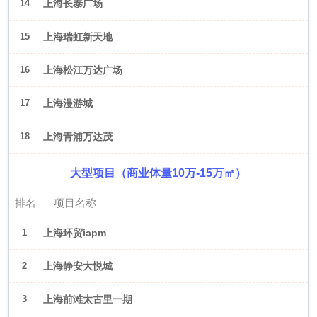
14
上海长泰广场
15
上海瑞虹新天地
16
上海松江万达广场
17
上海漫游城
18
上海青浦万达茂
大型项目（商业体量10万-15万㎡）
排名
项目名称
1
上海环贸iapm
2
上海静安大悦城
3
上海前滩太古里一期