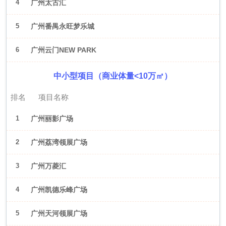
4
广州太古汇
5
广州番禺永旺梦乐城
6
广州云门NEW PARK
中小型项目（商业体量<10万㎡）
排名
项目名称
1
广州丽影广场
2
广州荔湾领展广场
3
广州万菱汇
4
广州凯德乐峰广场
5
广州天河领展广场