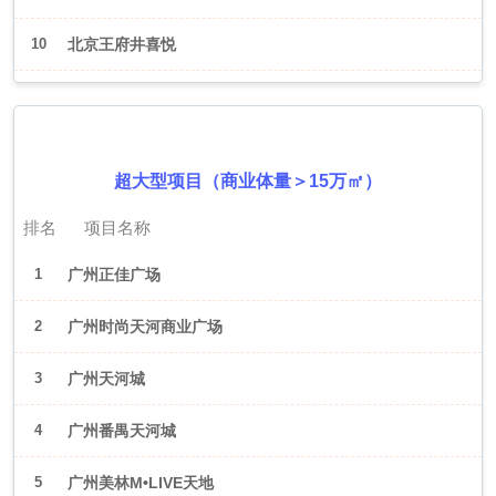
10
北京王府井喜悦
2026年6月（广州）
超大型项目（商业体量＞15万㎡）
排名
项目名称
1
广州正佳广场
2
广州时尚天河商业广场
3
广州天河城
4
广州番禺天河城
5
广州美林M•LIVE天地