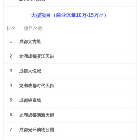
大型项目（商业体量10万-15万㎡）
排名
项目名称
1
成都太古里
2
龙湖成都滨江天街
3
成都大悦城
4
龙湖成都时代天街
5
成都银泰城
6
龙湖成都蜀新天街
7
成都光环购物公园