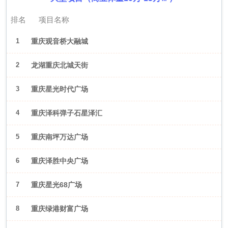
排名
项目名称
1
重庆观音桥大融城
2
龙湖重庆北城天街
3
重庆星光时代广场
4
重庆泽科弹子石星泽汇
5
重庆南坪万达广场
6
重庆泽胜中央广场
7
重庆星光68广场
8
重庆绿港财富广场