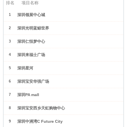
排名
项目名称
1
深圳领展中心城
2
深圳光明蓝鲸世界
3
深圳仁恒梦中心
4
深圳来福士广场
5
深圳星河
WORLD·COCOPark
6
深圳宝安华强广场
7
深圳PA mall
8
深圳宝安西乡天虹购物中心
9
深圳中洲湾C Future City