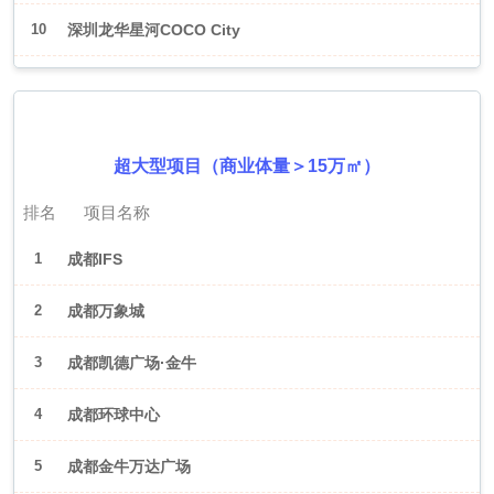
10
深圳龙华星河COCO City
2026年6月（成都）
超大型项目（商业体量＞15万㎡）
排名
项目名称
1
成都IFS
2
成都万象城
3
成都凯德广场·金牛
4
成都环球中心
5
成都金牛万达广场