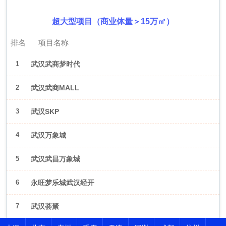
超大型项目（商业体量＞15万㎡）
排名
项目名称
1
武汉武商梦时代
2
武汉武商MALL
3
武汉SKP
4
武汉万象城
5
武汉武昌万象城
6
永旺梦乐城武汉经开
7
武汉荟聚