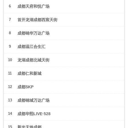
6
成都天府和悦广场
7
首开龙湖成都西宸天街
8
成都锦华万达广场
9
成都温江合生汇
10
龙湖成都北城天街
11
成都仁和新城
12
成都SKP
13
成都锦城万达广场
14
成都华熙LIVE·528
15
新光天地成都