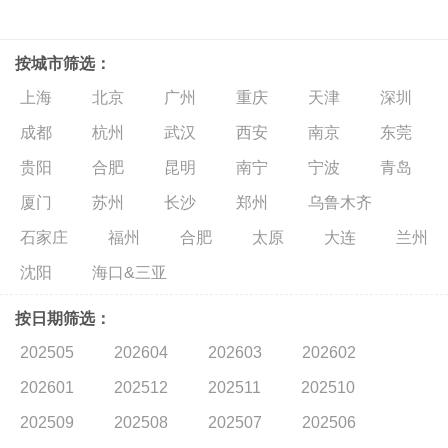
按城市筛选：
上海
北京
广州
重庆
天津
深圳
成都
杭州
武汉
西安
南京
东莞
贵阳
合肥
昆明
南宁
宁波
青岛
厦门
苏州
长沙
郑州
乌鲁木齐
石家庄
福州
合肥
太原
大连
兰州
沈阳
海口&三亚
按日期筛选：
202505
202604
202603
202602
202601
202512
202511
202510
202509
202508
202507
202506