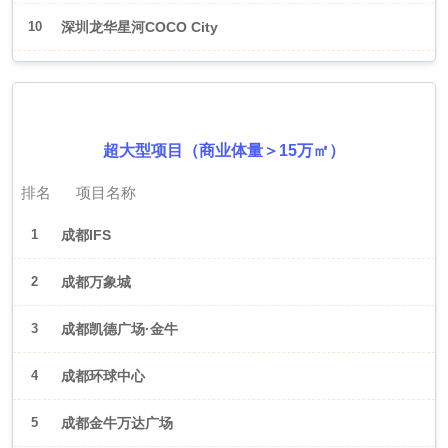
10
深圳龙华星河COCO City
2026年6月（成都）
超大型项目（商业体量＞15万㎡）
排名
项目名称
1
成都IFS
2
成都万象城
3
成都凯德广场·金牛
4
成都环球中心
5
成都金牛万达广场