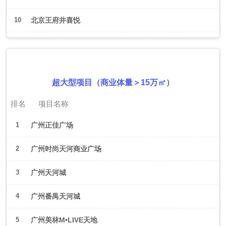
10
北京王府井喜悦
2026年6月（广州）
超大型项目（商业体量＞15万㎡）
排名
项目名称
1
广州正佳广场
2
广州时尚天河商业广场
3
广州天河城
4
广州番禺天河城
5
广州美林M•LIVE天地