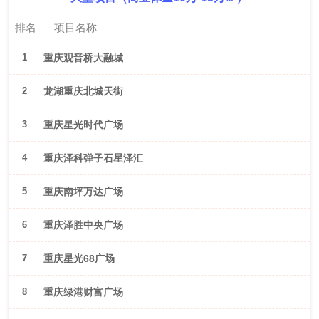
排名
项目名称
1
重庆观音桥大融城
2
龙湖重庆北城天街
3
重庆星光时代广场
4
重庆泽科弹子石星泽汇
5
重庆南坪万达广场
6
重庆泽胜中央广场
7
重庆星光68广场
8
重庆绿港财富广场