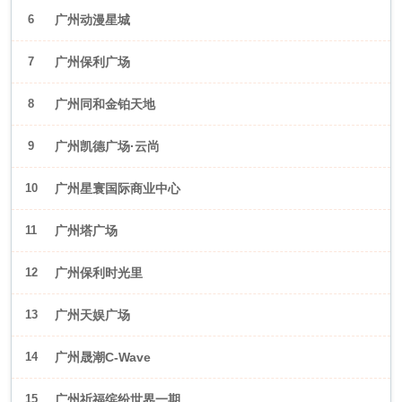
6
广州动漫星城
7
广州保利广场
8
广州同和金铂天地
9
广州凯德广场·云尚
10
广州星寰国际商业中心
11
广州塔广场
12
广州保利时光里
13
广州天娱广场
14
广州晟潮C-Wave
15
广州祈福缤纷世界一期