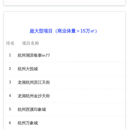
2026年6月（杭州）
超大型项目（商业体量＞15万㎡）
排名
项目名称
1
杭州湖滨银泰in77
2
杭州大悦城
3
龙湖杭州滨江天街
4
龙湖杭州金沙天街
5
杭州西溪印象城
6
杭州万象城