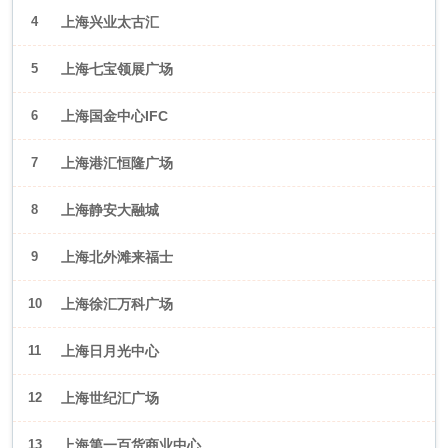
4
上海兴业太古汇
5
上海七宝领展广场
6
上海国金中心IFC
7
上海港汇恒隆广场
8
上海静安大融城
9
上海北外滩来福士
10
上海徐汇万科广场
11
上海日月光中心
12
上海世纪汇广场
13
上海第一百货商业中心