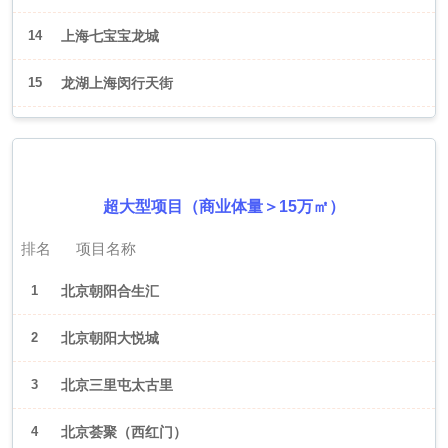
14
上海七宝宝龙城
15
龙湖上海闵行天街
2026年6月（北京）
超大型项目（商业体量＞15万㎡）
排名
项目名称
1
北京朝阳合生汇
2
北京朝阳大悦城
3
北京三里屯太古里
4
北京荟聚（西红门）