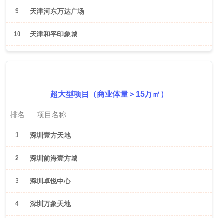
9
天津河东万达广场
10
天津和平印象城
2026年6月（深圳）
超大型项目（商业体量＞15万㎡）
排名
项目名称
1
深圳壹方天地
2
深圳前海壹方城
3
深圳卓悦中心
4
深圳万象天地