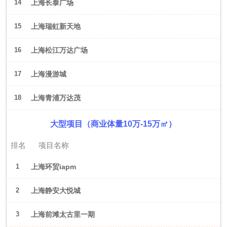
14
上海长泰广场
15
上海瑞虹新天地
16
上海松江万达广场
17
上海漫游城
18
上海青浦万达茂
大型项目（商业体量10万-15万㎡）
排名
项目名称
1
上海环贸iapm
2
上海静安大悦城
3
上海前滩太古里一期