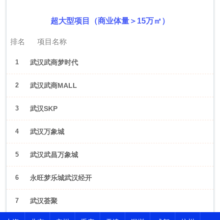
超大型项目（商业体量＞15万㎡）
排名
项目名称
1
武汉武商梦时代
2
武汉武商MALL
3
武汉SKP
4
武汉万象城
5
武汉武昌万象城
6
永旺梦乐城武汉经开
7
武汉荟聚