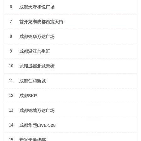
6
成都天府和悦广场
7
首开龙湖成都西宸天街
8
成都锦华万达广场
9
成都温江合生汇
10
龙湖成都北城天街
11
成都仁和新城
12
成都SKP
13
成都锦城万达广场
14
成都华熙LIVE·528
15
新光天地成都