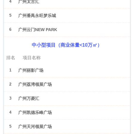
4
广州太古汇
5
广州番禺永旺梦乐城
6
广州云门NEW PARK
中小型项目（商业体量<10万㎡）
排名
项目名称
1
广州丽影广场
2
广州荔湾领展广场
3
广州万菱汇
4
广州凯德乐峰广场
5
广州天河领展广场