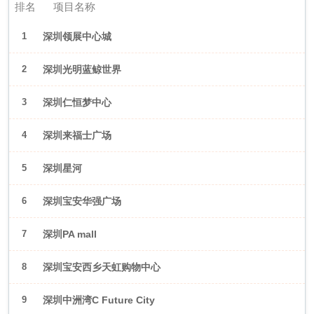
排名
项目名称
1
深圳领展中心城
2
深圳光明蓝鲸世界
3
深圳仁恒梦中心
4
深圳来福士广场
5
深圳星河
WORLD·COCOPark
6
深圳宝安华强广场
7
深圳PA mall
8
深圳宝安西乡天虹购物中心
9
深圳中洲湾C Future City