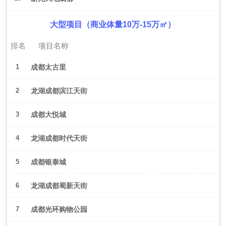
大型项目（商业体量10万-15万㎡）
排名
项目名称
1
成都太古里
2
龙湖成都滨江天街
3
成都大悦城
4
龙湖成都时代天街
5
成都银泰城
6
龙湖成都蜀新天街
7
成都光环购物公园