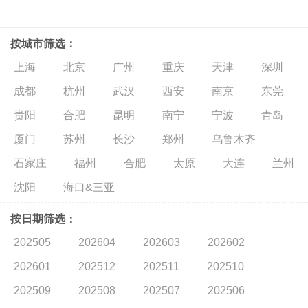
按城市筛选：
上海
北京
广州
重庆
天津
深圳
成都
杭州
武汉
西安
南京
东莞
贵阳
合肥
昆明
南宁
宁波
青岛
厦门
苏州
长沙
郑州
乌鲁木齐
石家庄
福州
合肥
太原
大连
兰州
沈阳
海口&三亚
按日期筛选：
202505
202604
202603
202602
202601
202512
202511
202510
202509
202508
202507
202506