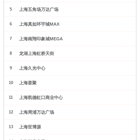
5
上海五角场万达广场
6
上海真如环宇城MAX
7
上海南翔印象城MEGA
8
龙湖上海虹桥天街
9
上海久光中心
10
上海荟聚
11
上海凯德虹口商业中心
12
上海周浦万达广场
13
上海世博源