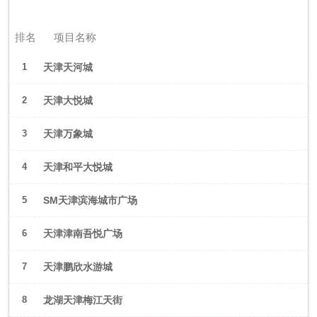
2026年6月（天津）
排名
项目名称
1
天津天河城
2
天津大悦城
3
天津万象城
4
天津和平大悦城
5
SM天津滨海城市广场
6
天津津南吾悦广场
7
天津鹏欣水游城
8
龙湖天津梅江天街