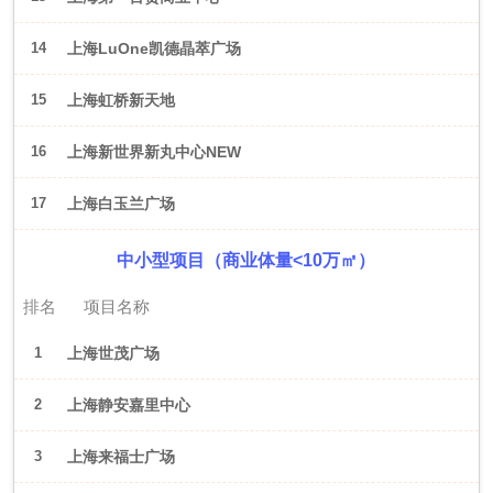
14
上海LuOne凯德晶萃广场
15
上海虹桥新天地
16
上海新世界新丸中心NEW
ONE
17
上海白玉兰广场
中小型项目（商业体量<10万㎡）
排名
项目名称
1
上海世茂广场
2
上海静安嘉里中心
3
上海来福士广场