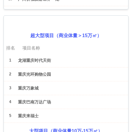
2026年6月（重庆）
超大型项目（商业体量＞15万㎡）
排名
项目名称
1
龙湖重庆时代天街
2
重庆光环购物公园
3
重庆万象城
4
重庆巴南万达广场
5
重庆来福士
大型项目（商业体量10万-15万㎡）