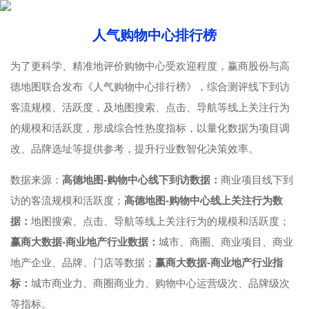
人气购物中心排行榜
为了更科学、精准地评价购物中心受欢迎程度，赢商股份与高
德地图联合发布《人气购物中心排行榜》，综合测评线下到访
客流规模、活跃度，及地图搜索、点击、导航等线上关注行为
的规模和活跃度，形成综合性热度指标，以量化数据为项目调
改、品牌选址等提供参考，提升行业数智化决策效率。
数据来源：
高德地图-购物中心线下到访数据：
商业项目线下到
访的客流规模和活跃度；
高德地图-购物中心线上关注行为数
据：
地图搜索、点击、导航等线上关注行为的规模和活跃度；
赢商大数据-商业地产行业数据：
城市、商圈、商业项目、商业
地产企业、品牌、门店等数据；
赢商大数据-商业地产行业指
标：
城市商业力、商圈商业力、购物中心运营级次、品牌级次
等指标。