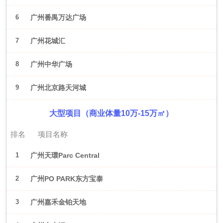
6
广州番禺万达广场
7
广州花城汇
8
广州中华广场
9
广州北京路天河城
大型项目（商业体量10万-15万㎡）
排名
项目名称
1
广州天環Parc Central
2
广州PO PARK东方宝泰
3
广州嘉禾金铂天地