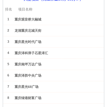
排名
项目名称
1
重庆观音桥大融城
2
龙湖重庆北城天街
3
重庆星光时代广场
4
重庆泽科弹子石星泽汇
5
重庆南坪万达广场
6
重庆泽胜中央广场
7
重庆星光68广场
8
重庆绿港财富广场