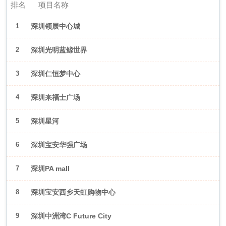
排名
项目名称
1
深圳领展中心城
2
深圳光明蓝鲸世界
3
深圳仁恒梦中心
4
深圳来福士广场
5
深圳星河
WORLD·COCOPark
6
深圳宝安华强广场
7
深圳PA mall
8
深圳宝安西乡天虹购物中心
9
深圳中洲湾C Future City