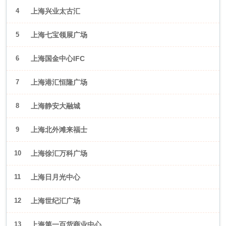
4
上海兴业太古汇
5
上海七宝领展广场
6
上海国金中心IFC
7
上海港汇恒隆广场
8
上海静安大融城
9
上海北外滩来福士
10
上海徐汇万科广场
11
上海日月光中心
12
上海世纪汇广场
13
上海第一百货商业中心