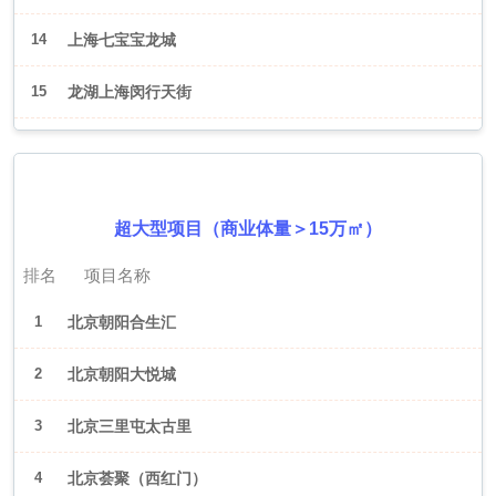
14
上海七宝宝龙城
15
龙湖上海闵行天街
2026年6月（北京）
超大型项目（商业体量＞15万㎡）
排名
项目名称
1
北京朝阳合生汇
2
北京朝阳大悦城
3
北京三里屯太古里
4
北京荟聚（西红门）