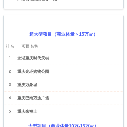
2026年6月（重庆）
超大型项目（商业体量＞15万㎡）
排名
项目名称
1
龙湖重庆时代天街
2
重庆光环购物公园
3
重庆万象城
4
重庆巴南万达广场
5
重庆来福士
大型项目（商业体量10万-15万㎡）