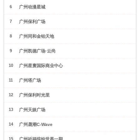
6
广州动漫星城
7
广州保利广场
8
广州同和金铂天地
9
广州凯德广场·云尚
10
广州星寰国际商业中心
11
广州塔广场
12
广州保利时光里
13
广州天娱广场
14
广州晟潮C-Wave
15
广州祈福缤纷世界一期