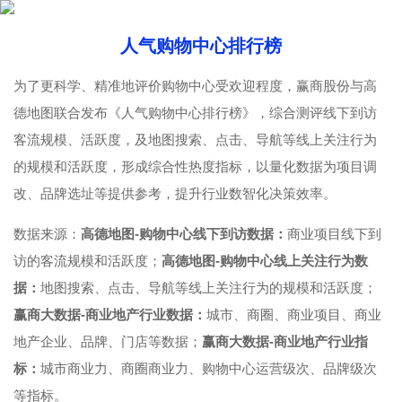
人气购物中心排行榜
为了更科学、精准地评价购物中心受欢迎程度，赢商股份与高
德地图联合发布《人气购物中心排行榜》，综合测评线下到访
客流规模、活跃度，及地图搜索、点击、导航等线上关注行为
的规模和活跃度，形成综合性热度指标，以量化数据为项目调
改、品牌选址等提供参考，提升行业数智化决策效率。
数据来源：
高德地图-购物中心线下到访数据：
商业项目线下到
访的客流规模和活跃度；
高德地图-购物中心线上关注行为数
据：
地图搜索、点击、导航等线上关注行为的规模和活跃度；
赢商大数据-商业地产行业数据：
城市、商圈、商业项目、商业
地产企业、品牌、门店等数据；
赢商大数据-商业地产行业指
标：
城市商业力、商圈商业力、购物中心运营级次、品牌级次
等指标。