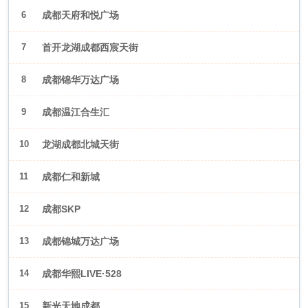
6
成都天府和悦广场
7
首开龙湖成都西宸天街
8
成都锦华万达广场
9
成都温江合生汇
10
龙湖成都北城天街
11
成都仁和新城
12
成都SKP
13
成都锦城万达广场
14
成都华熙LIVE·528
15
新光天地成都