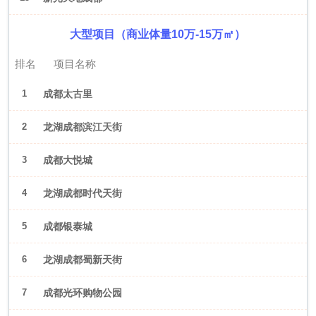
大型项目（商业体量10万-15万㎡）
排名
项目名称
1
成都太古里
2
龙湖成都滨江天街
3
成都大悦城
4
龙湖成都时代天街
5
成都银泰城
6
龙湖成都蜀新天街
7
成都光环购物公园