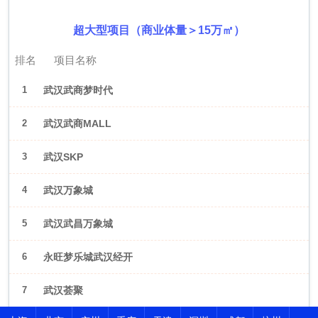
超大型项目（商业体量＞15万㎡）
排名
项目名称
1
武汉武商梦时代
2
武汉武商MALL
3
武汉SKP
4
武汉万象城
5
武汉武昌万象城
6
永旺梦乐城武汉经开
7
武汉荟聚