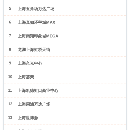
5
上海五角场万达广场
6
上海真如环宇城MAX
7
上海南翔印象城MEGA
8
龙湖上海虹桥天街
9
上海久光中心
10
上海荟聚
11
上海凯德虹口商业中心
12
上海周浦万达广场
13
上海世博源