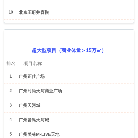
10
北京王府井喜悦
2026年6月（广州）
超大型项目（商业体量＞15万㎡）
排名
项目名称
1
广州正佳广场
2
广州时尚天河商业广场
3
广州天河城
4
广州番禺天河城
5
广州美林M•LIVE天地