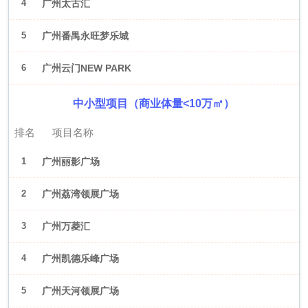
4
广州太古汇
5
广州番禺永旺梦乐城
6
广州云门NEW PARK
中小型项目（商业体量<10万㎡）
排名
项目名称
1
广州丽影广场
2
广州荔湾领展广场
3
广州万菱汇
4
广州凯德乐峰广场
5
广州天河领展广场