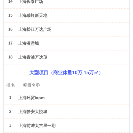
14
上海长泰广场
15
上海瑞虹新天地
16
上海松江万达广场
17
上海漫游城
18
上海青浦万达茂
大型项目（商业体量10万-15万㎡）
排名
项目名称
1
上海环贸iapm
2
上海静安大悦城
3
上海前滩太古里一期