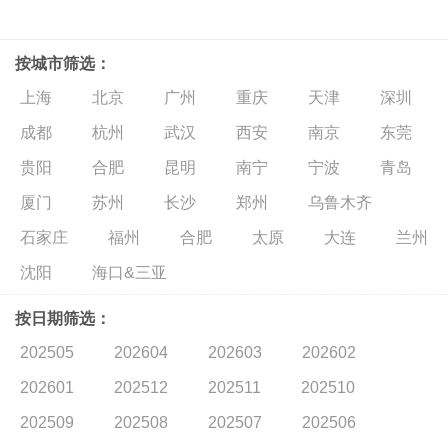
按城市筛选：
上海
北京
广州
重庆
天津
深圳
成都
杭州
武汉
西安
南京
东莞
贵阳
合肥
昆明
南宁
宁波
青岛
厦门
苏州
长沙
郑州
乌鲁木齐
石家庄
福州
合肥
太原
大连
兰州
沈阳
海口&三亚
按日期筛选：
202505
202604
202603
202602
202601
202512
202511
202510
202509
202508
202507
202506