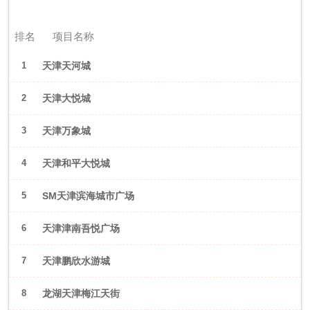
2026年6月（天津）
排名
项目名称
1
天津天河城
2
天津大悦城
3
天津万象城
4
天津和平大悦城
5
SM天津滨海城市广场
6
天津津南吾悦广场
7
天津鹏欣水游城
8
龙湖天津梅江天街