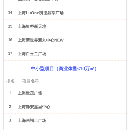
14
上海LuOne凯德晶萃广场
15
上海虹桥新天地
16
上海新世界新丸中心NEW
ONE
17
上海白玉兰广场
中小型项目（商业体量<10万㎡）
排名
项目名称
1
上海世茂广场
2
上海静安嘉里中心
3
上海来福士广场