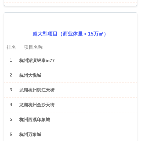
2026年6月（杭州）
超大型项目（商业体量＞15万㎡）
排名
项目名称
1
杭州湖滨银泰in77
2
杭州大悦城
3
龙湖杭州滨江天街
4
龙湖杭州金沙天街
5
杭州西溪印象城
6
杭州万象城