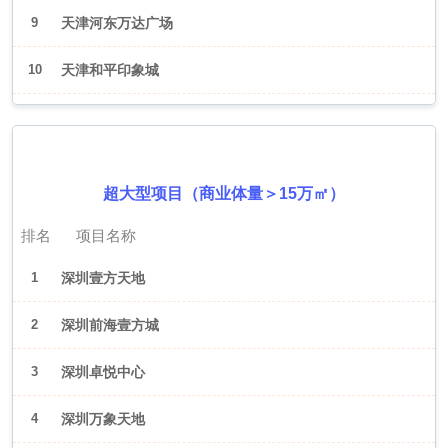
9
天津河东万达广场
10
天津和平印象城
2026年6月（深圳）
超大型项目（商业体量＞15万㎡）
排名
项目名称
1
深圳壹方天地
2
深圳前海壹方城
3
深圳卓悦中心
4
深圳万象天地