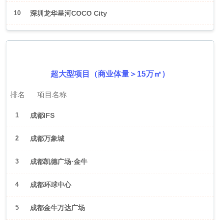
10
深圳龙华星河COCO City
2026年6月（成都）
超大型项目（商业体量＞15万㎡）
排名
项目名称
1
成都IFS
2
成都万象城
3
成都凯德广场·金牛
4
成都环球中心
5
成都金牛万达广场