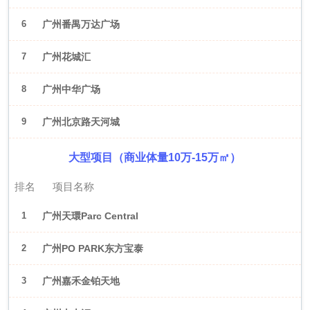
6
广州番禺万达广场
7
广州花城汇
8
广州中华广场
9
广州北京路天河城
大型项目（商业体量10万-15万㎡）
排名
项目名称
1
广州天環Parc Central
2
广州PO PARK东方宝泰
3
广州嘉禾金铂天地