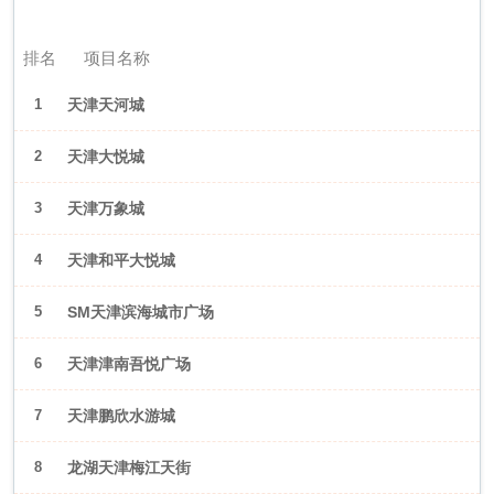
2026年6月（天津）
排名
项目名称
1
天津天河城
2
天津大悦城
3
天津万象城
4
天津和平大悦城
5
SM天津滨海城市广场
6
天津津南吾悦广场
7
天津鹏欣水游城
8
龙湖天津梅江天街