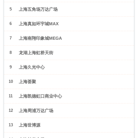
5
上海五角场万达广场
6
上海真如环宇城MAX
7
上海南翔印象城MEGA
8
龙湖上海虹桥天街
9
上海久光中心
10
上海荟聚
11
上海凯德虹口商业中心
12
上海周浦万达广场
13
上海世博源