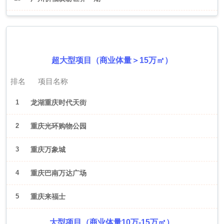
2026年6月（重庆）
超大型项目（商业体量＞15万㎡）
排名
项目名称
1
龙湖重庆时代天街
2
重庆光环购物公园
3
重庆万象城
4
重庆巴南万达广场
5
重庆来福士
大型项目（商业体量10万-15万㎡）