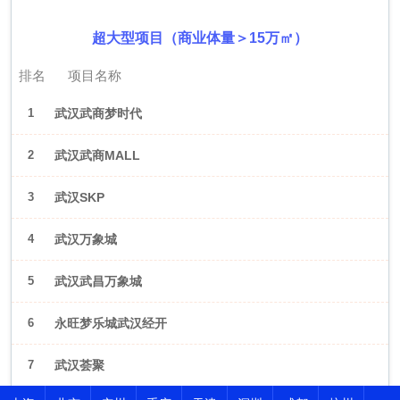
超大型项目（商业体量＞15万㎡）
排名
项目名称
1
武汉武商梦时代
2
武汉武商MALL
3
武汉SKP
4
武汉万象城
5
武汉武昌万象城
6
永旺梦乐城武汉经开
7
武汉荟聚