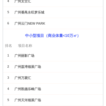
4
广州太古汇
5
广州番禺永旺梦乐城
6
广州云门NEW PARK
中小型项目（商业体量<10万㎡）
排名
项目名称
1
广州丽影广场
2
广州荔湾领展广场
3
广州万菱汇
4
广州凯德乐峰广场
5
广州天河领展广场