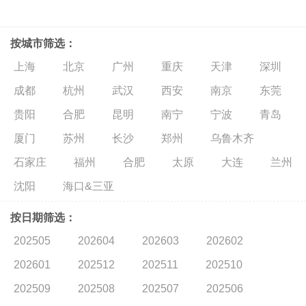
按城市筛选：
上海
北京
广州
重庆
天津
深圳
成都
杭州
武汉
西安
南京
东莞
贵阳
合肥
昆明
南宁
宁波
青岛
厦门
苏州
长沙
郑州
乌鲁木齐
石家庄
福州
合肥
太原
大连
兰州
沈阳
海口&三亚
按日期筛选：
202505
202604
202603
202602
202601
202512
202511
202510
202509
202508
202507
202506