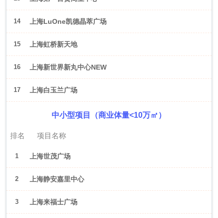
14
上海LuOne凯德晶萃广场
15
上海虹桥新天地
16
上海新世界新丸中心NEW
ONE
17
上海白玉兰广场
中小型项目（商业体量<10万㎡）
排名
项目名称
1
上海世茂广场
2
上海静安嘉里中心
3
上海来福士广场