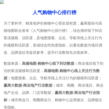
人气购物中心排行榜
为了更科学、精准地评价购物中心受欢迎程度，赢商股份与高
德地图联合发布《人气购物中心排行榜》，综合测评线下到访
客流规模、活跃度，及地图搜索、点击、导航等线上关注行为
的规模和活跃度，形成综合性热度指标，以量化数据为项目调
改、品牌选址等提供参考，提升行业数智化决策效率。
数据来源：
高德地图-购物中心线下到访数据：
商业项目线下到
访的客流规模和活跃度；
高德地图-购物中心线上关注行为数
据：
地图搜索、点击、导航等线上关注行为的规模和活跃度；
赢商大数据-商业地产行业数据：
城市、商圈、商业项目、商业
地产企业、品牌、门店等数据；
赢商大数据-商业地产行业指
标：
城市商业力、商圈商业力、购物中心运营级次、品牌级次
等指标。