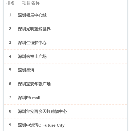
排名
项目名称
1
深圳领展中心城
2
深圳光明蓝鲸世界
3
深圳仁恒梦中心
4
深圳来福士广场
5
深圳星河
WORLD·COCOPark
6
深圳宝安华强广场
7
深圳PA mall
8
深圳宝安西乡天虹购物中心
9
深圳中洲湾C Future City