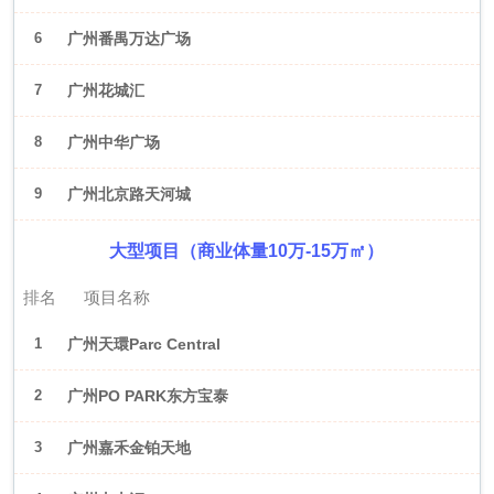
6
广州番禺万达广场
7
广州花城汇
8
广州中华广场
9
广州北京路天河城
大型项目（商业体量10万-15万㎡）
排名
项目名称
1
广州天環Parc Central
2
广州PO PARK东方宝泰
3
广州嘉禾金铂天地