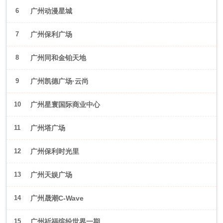
6
广州动漫星城
7
广州保利广场
8
广州同和金铂天地
9
广州凯德广场·云尚
10
广州星寰国际商业中心
11
广州塔广场
12
广州保利时光里
13
广州天娱广场
14
广州晟潮C-Wave
15
广州祈福缤纷世界一期