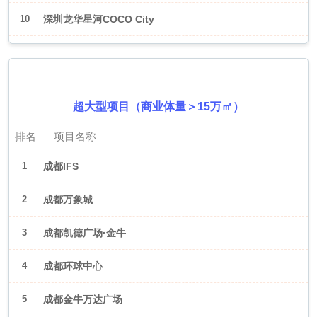
10
深圳龙华星河COCO City
2026年6月（成都）
超大型项目（商业体量＞15万㎡）
排名
项目名称
1
成都IFS
2
成都万象城
3
成都凯德广场·金牛
4
成都环球中心
5
成都金牛万达广场