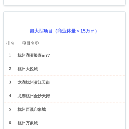
2026年6月（杭州）
超大型项目（商业体量＞15万㎡）
排名
项目名称
1
杭州湖滨银泰in77
2
杭州大悦城
3
龙湖杭州滨江天街
4
龙湖杭州金沙天街
5
杭州西溪印象城
6
杭州万象城