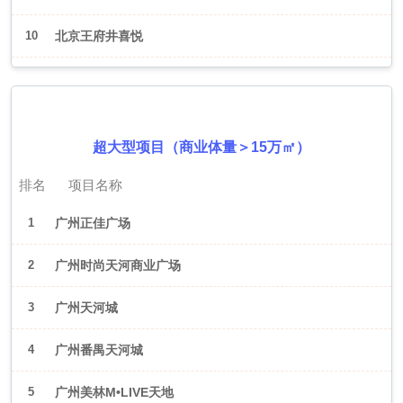
10
北京王府井喜悦
2026年6月（广州）
超大型项目（商业体量＞15万㎡）
排名
项目名称
1
广州正佳广场
2
广州时尚天河商业广场
3
广州天河城
4
广州番禺天河城
5
广州美林M•LIVE天地