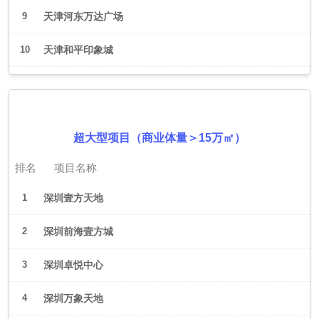
9
天津河东万达广场
10
天津和平印象城
2026年6月（深圳）
超大型项目（商业体量＞15万㎡）
排名
项目名称
1
深圳壹方天地
2
深圳前海壹方城
3
深圳卓悦中心
4
深圳万象天地