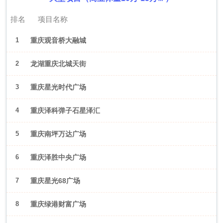
排名
项目名称
1
重庆观音桥大融城
2
龙湖重庆北城天街
3
重庆星光时代广场
4
重庆泽科弹子石星泽汇
5
重庆南坪万达广场
6
重庆泽胜中央广场
7
重庆星光68广场
8
重庆绿港财富广场