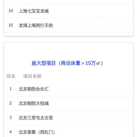
14
上海七宝宝龙城
15
龙湖上海闵行天街
2026年6月（北京）
超大型项目（商业体量＞15万㎡）
排名
项目名称
1
北京朝阳合生汇
2
北京朝阳大悦城
3
北京三里屯太古里
4
北京荟聚（西红门）