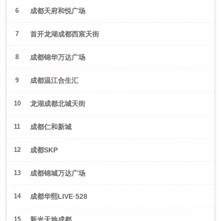
6
成都天府和悦广场
7
首开龙湖成都西宸天街
8
成都锦华万达广场
9
成都温江合生汇
10
龙湖成都北城天街
11
成都仁和新城
12
成都SKP
13
成都锦城万达广场
14
成都华熙LIVE·528
15
新光天地成都