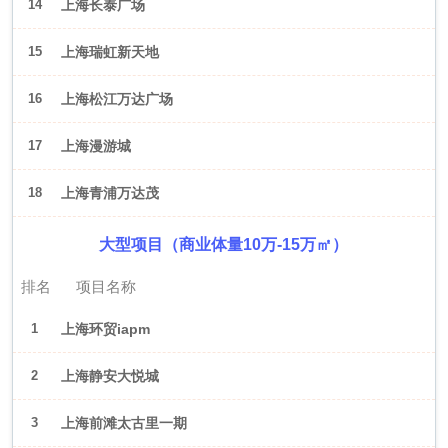
14
上海长泰广场
15
上海瑞虹新天地
16
上海松江万达广场
17
上海漫游城
18
上海青浦万达茂
大型项目（商业体量10万-15万㎡）
排名
项目名称
1
上海环贸iapm
2
上海静安大悦城
3
上海前滩太古里一期