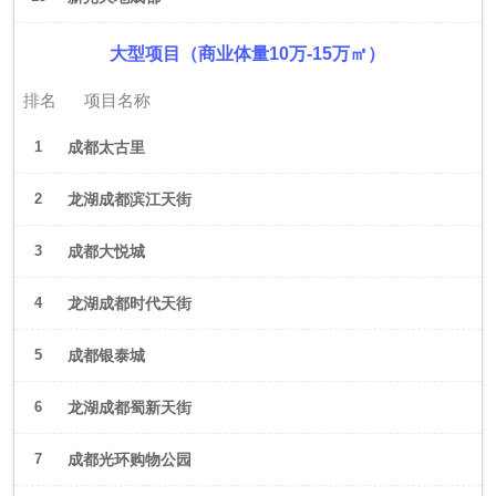
大型项目（商业体量10万-15万㎡）
排名
项目名称
1
成都太古里
2
龙湖成都滨江天街
3
成都大悦城
4
龙湖成都时代天街
5
成都银泰城
6
龙湖成都蜀新天街
7
成都光环购物公园