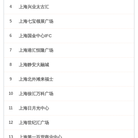
4
上海兴业太古汇
5
上海七宝领展广场
6
上海国金中心IFC
7
上海港汇恒隆广场
8
上海静安大融城
9
上海北外滩来福士
10
上海徐汇万科广场
11
上海日月光中心
12
上海世纪汇广场
13
上海第一百货商业中心