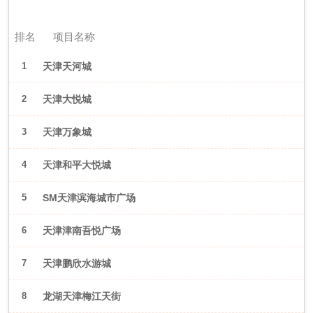
2026年6月（天津）
排名
项目名称
1
天津天河城
2
天津大悦城
3
天津万象城
4
天津和平大悦城
5
SM天津滨海城市广场
6
天津津南吾悦广场
7
天津鹏欣水游城
8
龙湖天津梅江天街