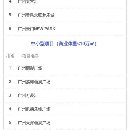
4
广州太古汇
5
广州番禺永旺梦乐城
6
广州云门NEW PARK
中小型项目（商业体量<10万㎡）
排名
项目名称
1
广州丽影广场
2
广州荔湾领展广场
3
广州万菱汇
4
广州凯德乐峰广场
5
广州天河领展广场