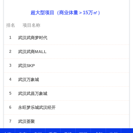
超大型项目（商业体量＞15万㎡）
排名
项目名称
1
武汉武商梦时代
2
武汉武商MALL
3
武汉SKP
4
武汉万象城
5
武汉武昌万象城
6
永旺梦乐城武汉经开
7
武汉荟聚