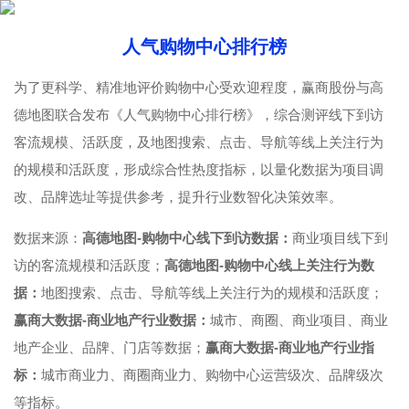
人气购物中心排行榜
为了更科学、精准地评价购物中心受欢迎程度，赢商股份与高
德地图联合发布《人气购物中心排行榜》，综合测评线下到访
客流规模、活跃度，及地图搜索、点击、导航等线上关注行为
的规模和活跃度，形成综合性热度指标，以量化数据为项目调
改、品牌选址等提供参考，提升行业数智化决策效率。
数据来源：
高德地图-购物中心线下到访数据：
商业项目线下到
访的客流规模和活跃度；
高德地图-购物中心线上关注行为数
据：
地图搜索、点击、导航等线上关注行为的规模和活跃度；
赢商大数据-商业地产行业数据：
城市、商圈、商业项目、商业
地产企业、品牌、门店等数据；
赢商大数据-商业地产行业指
标：
城市商业力、商圈商业力、购物中心运营级次、品牌级次
等指标。