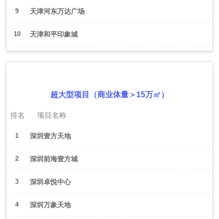
9
天津河东万达广场
10
天津和平印象城
2026年6月（深圳）
超大型项目（商业体量＞15万㎡）
排名
项目名称
1
深圳壹方天地
2
深圳前海壹方城
3
深圳卓悦中心
4
深圳万象天地