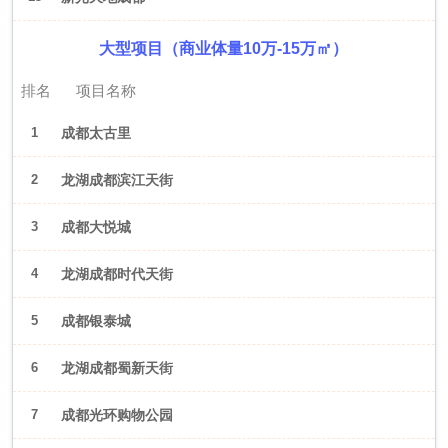
大型项目（商业体量10万-15万㎡）
排名
项目名称
1
成都太古里
2
龙湖成都滨江天街
3
成都大悦城
4
龙湖成都时代天街
5
成都银泰城
6
龙湖成都蜀新天街
7
成都光环购物公园