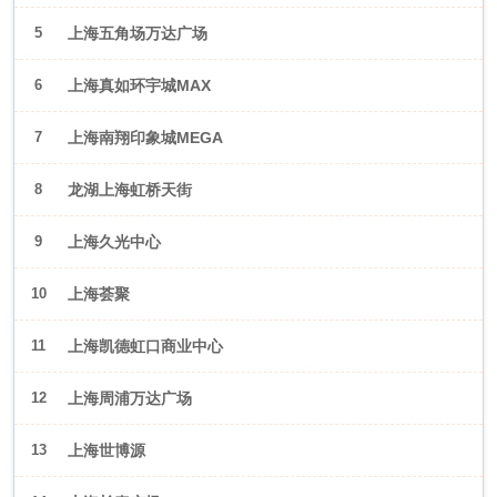
5
上海五角场万达广场
6
上海真如环宇城MAX
7
上海南翔印象城MEGA
8
龙湖上海虹桥天街
9
上海久光中心
10
上海荟聚
11
上海凯德虹口商业中心
12
上海周浦万达广场
13
上海世博源