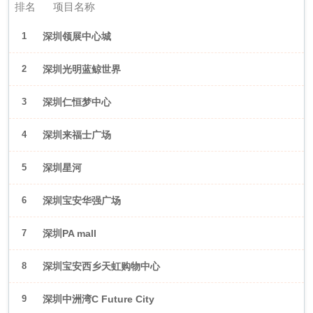
排名
项目名称
1
深圳领展中心城
2
深圳光明蓝鲸世界
3
深圳仁恒梦中心
4
深圳来福士广场
5
深圳星河
WORLD·COCOPark
6
深圳宝安华强广场
7
深圳PA mall
8
深圳宝安西乡天虹购物中心
9
深圳中洲湾C Future City