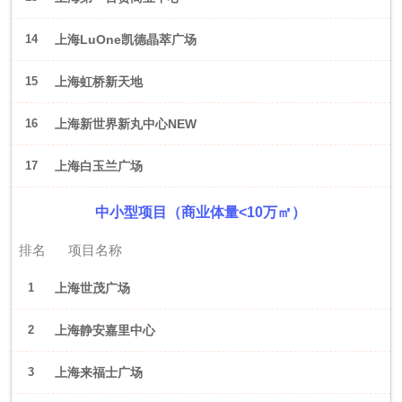
14
上海LuOne凯德晶萃广场
15
上海虹桥新天地
16
上海新世界新丸中心NEW
ONE
17
上海白玉兰广场
中小型项目（商业体量<10万㎡）
排名
项目名称
1
上海世茂广场
2
上海静安嘉里中心
3
上海来福士广场