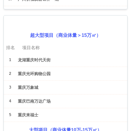
2026年6月（重庆）
超大型项目（商业体量＞15万㎡）
排名
项目名称
1
龙湖重庆时代天街
2
重庆光环购物公园
3
重庆万象城
4
重庆巴南万达广场
5
重庆来福士
大型项目（商业体量10万-15万㎡）