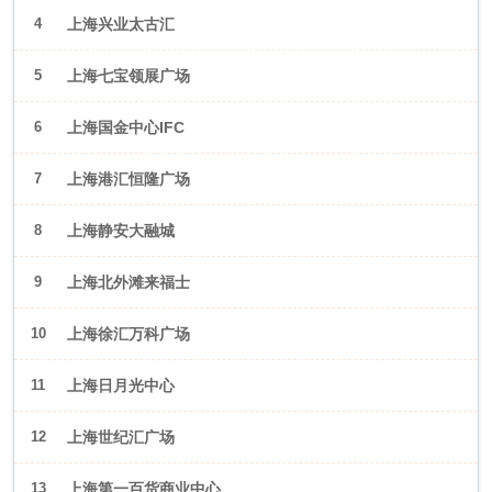
4
上海兴业太古汇
5
上海七宝领展广场
6
上海国金中心IFC
7
上海港汇恒隆广场
8
上海静安大融城
9
上海北外滩来福士
10
上海徐汇万科广场
11
上海日月光中心
12
上海世纪汇广场
13
上海第一百货商业中心