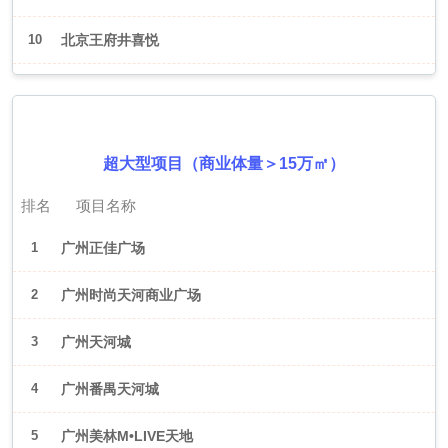
10
北京王府井喜悦
2026年6月（广州）
超大型项目（商业体量＞15万㎡）
排名
项目名称
1
广州正佳广场
2
广州时尚天河商业广场
3
广州天河城
4
广州番禺天河城
5
广州美林M•LIVE天地