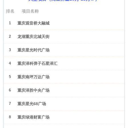
排名
项目名称
1
重庆观音桥大融城
2
龙湖重庆北城天街
3
重庆星光时代广场
4
重庆泽科弹子石星泽汇
5
重庆南坪万达广场
6
重庆泽胜中央广场
7
重庆星光68广场
8
重庆绿港财富广场