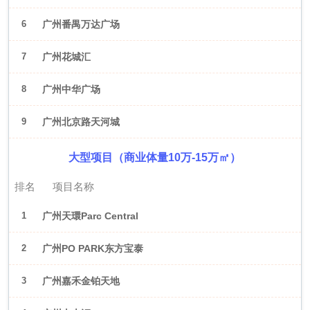
6
广州番禺万达广场
7
广州花城汇
8
广州中华广场
9
广州北京路天河城
大型项目（商业体量10万-15万㎡）
排名
项目名称
1
广州天環Parc Central
2
广州PO PARK东方宝泰
3
广州嘉禾金铂天地