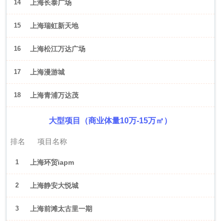
14
上海长泰广场
15
上海瑞虹新天地
16
上海松江万达广场
17
上海漫游城
18
上海青浦万达茂
大型项目（商业体量10万-15万㎡）
排名
项目名称
1
上海环贸iapm
2
上海静安大悦城
3
上海前滩太古里一期