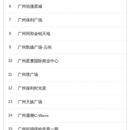
6
广州动漫星城
7
广州保利广场
8
广州同和金铂天地
9
广州凯德广场·云尚
10
广州星寰国际商业中心
11
广州塔广场
12
广州保利时光里
13
广州天娱广场
14
广州晟潮C-Wave
15
广州祈福缤纷世界一期