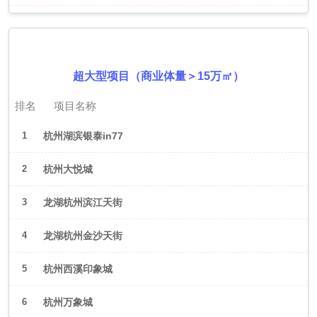
2026年6月（杭州）
超大型项目（商业体量＞15万㎡）
排名
项目名称
1
杭州湖滨银泰in77
2
杭州大悦城
3
龙湖杭州滨江天街
4
龙湖杭州金沙天街
5
杭州西溪印象城
6
杭州万象城