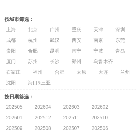
按城市筛选：
上海
北京
广州
重庆
天津
深圳
成都
杭州
武汉
西安
南京
东莞
贵阳
合肥
昆明
南宁
宁波
青岛
厦门
苏州
长沙
郑州
乌鲁木齐
石家庄
福州
合肥
太原
大连
兰州
沈阳
海口&三亚
按日期筛选：
202505
202604
202603
202602
202601
202512
202511
202510
202509
202508
202507
202506