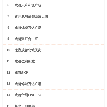
6
成都天府和悦广场
7
首开龙湖成都西宸天街
8
成都锦华万达广场
9
成都温江合生汇
10
龙湖成都北城天街
11
成都仁和新城
12
成都SKP
13
成都锦城万达广场
14
成都华熙LIVE·528
15
新光天地成都