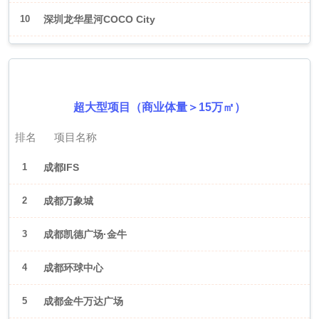
10
深圳龙华星河COCO City
2026年6月（成都）
超大型项目（商业体量＞15万㎡）
排名
项目名称
1
成都IFS
2
成都万象城
3
成都凯德广场·金牛
4
成都环球中心
5
成都金牛万达广场