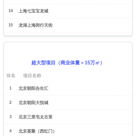
14
上海七宝宝龙城
15
龙湖上海闵行天街
2026年6月（北京）
超大型项目（商业体量＞15万㎡）
排名
项目名称
1
北京朝阳合生汇
2
北京朝阳大悦城
3
北京三里屯太古里
4
北京荟聚（西红门）