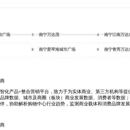
2025年3月（南宁）
街广场
3
南宁万达茂
4
南宁江南万达
8
南宁爱琴海城市广场
9
南宁青秀万达
商
智化产品+整合营销平台，致力于为实体商业、第三方机构等提
品牌数据、城市及商圈（板块）商业发展数据、消费者等数据；
伴，协助解析购物中心行业趋势，监测商业载体和消费品牌发展
商