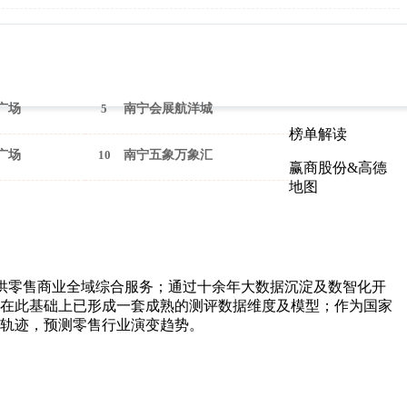
广场
5
南宁会展航洋城
榜单解读
广场
10
南宁五象万象汇
赢商股份&高德
地图
供零售商业全域综合服务；通过十余年大数据沉淀及数智化开
在此基础上已形成一套成熟的测评数据维度及模型；作为国家
轨迹，预测零售行业演变趋势。