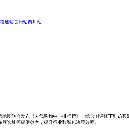
福建站
贵州站
四川站
德地图联合发布《人气购物中心排行榜》，综合测评线下到访客
品牌选址等提供参考，提升行业数智化决策效率。