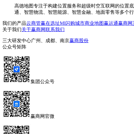
高德地图专注于构建位置服务和超级时空互联网的位置底
通、智慧物流、智慧能源、智慧金融、地面零售等多个行
我们的产品
云商管
赢在选址
MI闪购
城市商业地图
赢运通
赢商网
关于我们
关于赢商网
联系我们
三大研发中心
广州、成都、南京
赢商股份
公众号矩阵
集团公众号
赢商网官微