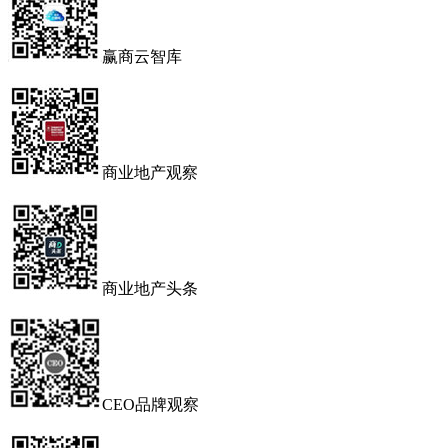
赢商云智库
商业地产观察
商业地产头条
CEO品牌观察