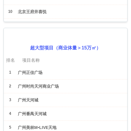
10
北京王府井喜悦
2026年6月（广州）
超大型项目（商业体量＞15万㎡）
排名
项目名称
1
广州正佳广场
2
广州时尚天河商业广场
3
广州天河城
4
广州番禺天河城
5
广州美林M•LIVE天地