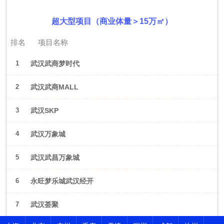
超大型项目（商业体量＞15万㎡）
排名
项目名称
1
武汉武商梦时代
2
武汉武商MALL
3
武汉SKP
4
武汉万象城
5
武汉武昌万象城
6
永旺梦乐城武汉经开
7
武汉荟聚