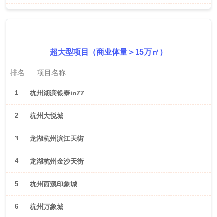
2026年6月（杭州）
超大型项目（商业体量＞15万㎡）
排名
项目名称
1
杭州湖滨银泰in77
2
杭州大悦城
3
龙湖杭州滨江天街
4
龙湖杭州金沙天街
5
杭州西溪印象城
6
杭州万象城