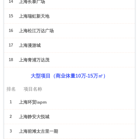
14
上海长泰广场
15
上海瑞虹新天地
16
上海松江万达广场
17
上海漫游城
18
上海青浦万达茂
大型项目（商业体量10万-15万㎡）
排名
项目名称
1
上海环贸iapm
2
上海静安大悦城
3
上海前滩太古里一期