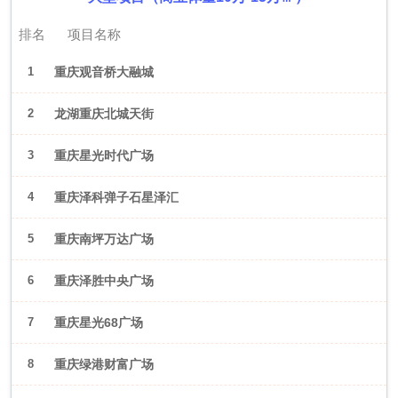
排名
项目名称
1
重庆观音桥大融城
2
龙湖重庆北城天街
3
重庆星光时代广场
4
重庆泽科弹子石星泽汇
5
重庆南坪万达广场
6
重庆泽胜中央广场
7
重庆星光68广场
8
重庆绿港财富广场