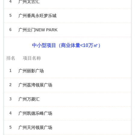
4
广州太古汇
5
广州番禺永旺梦乐城
6
广州云门NEW PARK
中小型项目（商业体量<10万㎡）
排名
项目名称
1
广州丽影广场
2
广州荔湾领展广场
3
广州万菱汇
4
广州凯德乐峰广场
5
广州天河领展广场