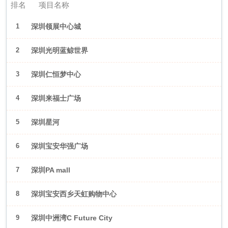
排名
项目名称
1
深圳领展中心城
2
深圳光明蓝鲸世界
3
深圳仁恒梦中心
4
深圳来福士广场
5
深圳星河
WORLD·COCOPark
6
深圳宝安华强广场
7
深圳PA mall
8
深圳宝安西乡天虹购物中心
9
深圳中洲湾C Future City