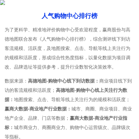
人气购物中心排行榜
为了更科学、精准地评价购物中心受欢迎程度，赢商股份与高
德地图联合发布《人气购物中心排行榜》，综合测评线下到访
客流规模、活跃度，及地图搜索、点击、导航等线上关注行为
的规模和活跃度，形成综合性热度指标，以量化数据为项目调
改、品牌选址等提供参考，提升行业数智化决策效率。
数据来源：
高德地图-购物中心线下到访数据：
商业项目线下到
访的客流规模和活跃度；
高德地图-购物中心线上关注行为数
据：
地图搜索、点击、导航等线上关注行为的规模和活跃度；
赢商大数据-商业地产行业数据：
城市、商圈、商业项目、商业
地产企业、品牌、门店等数据；
赢商大数据-商业地产行业指
标：
城市商业力、商圈商业力、购物中心运营级次、品牌级次
等指标。