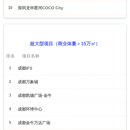
10
深圳龙华星河COCO City
2026年6月（成都）
超大型项目（商业体量＞15万㎡）
排名
项目名称
1
成都IFS
2
成都万象城
3
成都凯德广场·金牛
4
成都环球中心
5
成都金牛万达广场