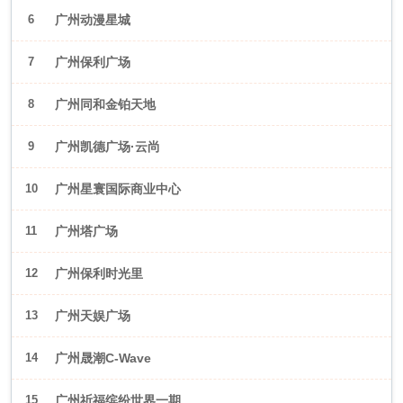
6
广州动漫星城
7
广州保利广场
8
广州同和金铂天地
9
广州凯德广场·云尚
10
广州星寰国际商业中心
11
广州塔广场
12
广州保利时光里
13
广州天娱广场
14
广州晟潮C-Wave
15
广州祈福缤纷世界一期