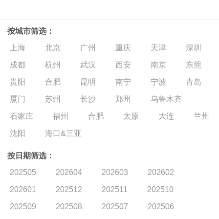
按城市筛选：
上海
北京
广州
重庆
天津
深圳
成都
杭州
武汉
西安
南京
东莞
贵阳
合肥
昆明
南宁
宁波
青岛
厦门
苏州
长沙
郑州
乌鲁木齐
石家庄
福州
合肥
太原
大连
兰州
沈阳
海口&三亚
按日期筛选：
202505
202604
202603
202602
202601
202512
202511
202510
202509
202508
202507
202506