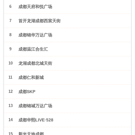
6
成都天府和悦广场
7
首开龙湖成都西宸天街
8
成都锦华万达广场
9
成都温江合生汇
10
龙湖成都北城天街
11
成都仁和新城
12
成都SKP
13
成都锦城万达广场
14
成都华熙LIVE·528
15
新光天地成都