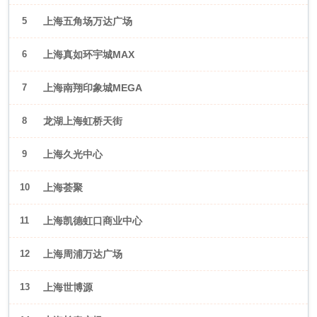
5
上海五角场万达广场
6
上海真如环宇城MAX
7
上海南翔印象城MEGA
8
龙湖上海虹桥天街
9
上海久光中心
10
上海荟聚
11
上海凯德虹口商业中心
12
上海周浦万达广场
13
上海世博源