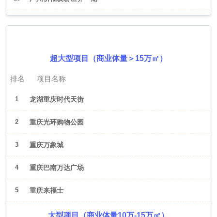
2026年6月（重庆）
超大型项目（商业体量＞15万㎡）
排名
项目名称
1
龙湖重庆时代天街
2
重庆光环购物公园
3
重庆万象城
4
重庆巴南万达广场
5
重庆来福士
大型项目（商业体量10万-15万㎡）