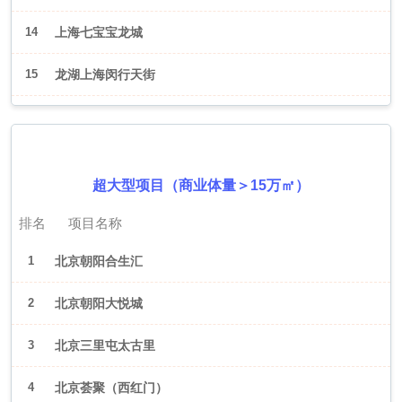
14
上海七宝宝龙城
15
龙湖上海闵行天街
2026年6月（北京）
超大型项目（商业体量＞15万㎡）
排名
项目名称
1
北京朝阳合生汇
2
北京朝阳大悦城
3
北京三里屯太古里
4
北京荟聚（西红门）