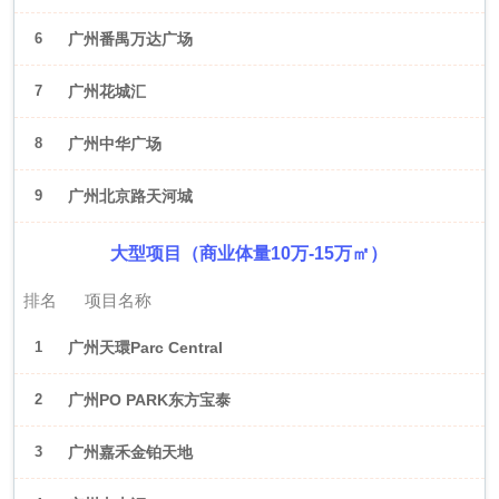
6
广州番禺万达广场
7
广州花城汇
8
广州中华广场
9
广州北京路天河城
大型项目（商业体量10万-15万㎡）
排名
项目名称
1
广州天環Parc Central
2
广州PO PARK东方宝泰
3
广州嘉禾金铂天地