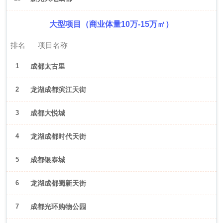
大型项目（商业体量10万-15万㎡）
排名
项目名称
1
成都太古里
2
龙湖成都滨江天街
3
成都大悦城
4
龙湖成都时代天街
5
成都银泰城
6
龙湖成都蜀新天街
7
成都光环购物公园