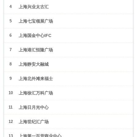
4
上海兴业太古汇
5
上海七宝领展广场
6
上海国金中心IFC
7
上海港汇恒隆广场
8
上海静安大融城
9
上海北外滩来福士
10
上海徐汇万科广场
11
上海日月光中心
12
上海世纪汇广场
13
上海第一百货商业中心