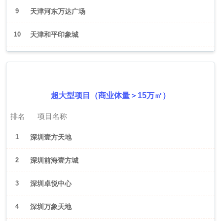
9
天津河东万达广场
10
天津和平印象城
2026年6月（深圳）
超大型项目（商业体量＞15万㎡）
排名
项目名称
1
深圳壹方天地
2
深圳前海壹方城
3
深圳卓悦中心
4
深圳万象天地