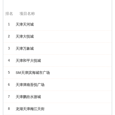
2026年6月（天津）
排名
项目名称
1
天津天河城
2
天津大悦城
3
天津万象城
4
天津和平大悦城
5
SM天津滨海城市广场
6
天津津南吾悦广场
7
天津鹏欣水游城
8
龙湖天津梅江天街