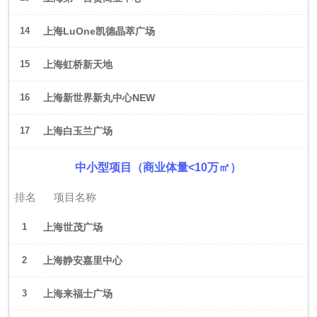
14
上海LuOne凯德晶萃广场
15
上海虹桥新天地
16
上海新世界新丸中心NEW
ONE
17
上海白玉兰广场
中小型项目（商业体量<10万㎡）
排名
项目名称
1
上海世茂广场
2
上海静安嘉里中心
3
上海来福士广场