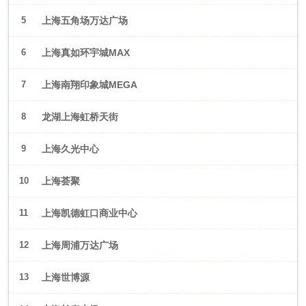
5
上海五角场万达广场
6
上海真如环宇城MAX
7
上海南翔印象城MEGA
8
龙湖上海虹桥天街
9
上海久光中心
10
上海荟聚
11
上海凯德虹口商业中心
12
上海周浦万达广场
13
上海世博源