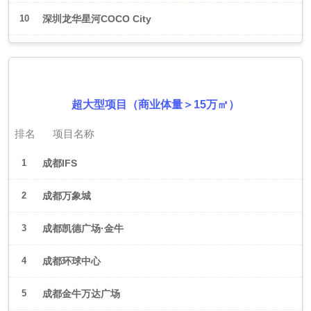
10
深圳龙华星河COCO City
2026年6月（成都）
超大型项目（商业体量＞15万㎡）
排名
项目名称
1
成都IFS
2
成都万象城
3
成都凯德广场·金牛
4
成都环球中心
5
成都金牛万达广场