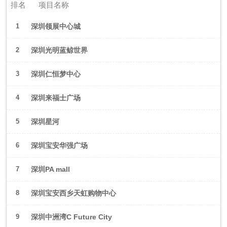
排名
项目名称
1
深圳领展中心城
2
深圳光明蓝鲸世界
3
深圳仁恒梦中心
4
深圳来福士广场
5
深圳星河
WORLD·COCOPark
6
深圳宝安华强广场
7
深圳PA mall
8
深圳宝安西乡天虹购物中心
9
深圳中洲湾C Future City