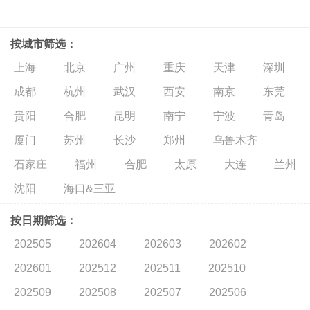
按城市筛选：
上海
北京
广州
重庆
天津
深圳
成都
杭州
武汉
西安
南京
东莞
贵阳
合肥
昆明
南宁
宁波
青岛
厦门
苏州
长沙
郑州
乌鲁木齐
石家庄
福州
合肥
太原
大连
兰州
沈阳
海口&三亚
按日期筛选：
202505
202604
202603
202602
202601
202512
202511
202510
202509
202508
202507
202506