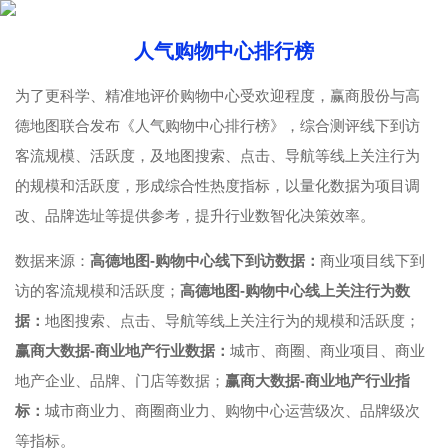
人气购物中心排行榜
为了更科学、精准地评价购物中心受欢迎程度，赢商股份与高
德地图联合发布《人气购物中心排行榜》，综合测评线下到访
客流规模、活跃度，及地图搜索、点击、导航等线上关注行为
的规模和活跃度，形成综合性热度指标，以量化数据为项目调
改、品牌选址等提供参考，提升行业数智化决策效率。
数据来源：
高德地图-购物中心线下到访数据：
商业项目线下到
访的客流规模和活跃度；
高德地图-购物中心线上关注行为数
据：
地图搜索、点击、导航等线上关注行为的规模和活跃度；
赢商大数据-商业地产行业数据：
城市、商圈、商业项目、商业
地产企业、品牌、门店等数据；
赢商大数据-商业地产行业指
标：
城市商业力、商圈商业力、购物中心运营级次、品牌级次
等指标。