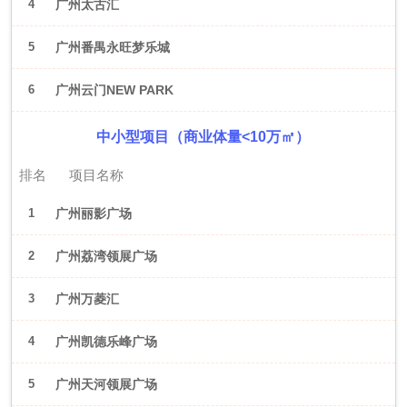
4
广州太古汇
5
广州番禺永旺梦乐城
6
广州云门NEW PARK
中小型项目（商业体量<10万㎡）
排名
项目名称
1
广州丽影广场
2
广州荔湾领展广场
3
广州万菱汇
4
广州凯德乐峰广场
5
广州天河领展广场