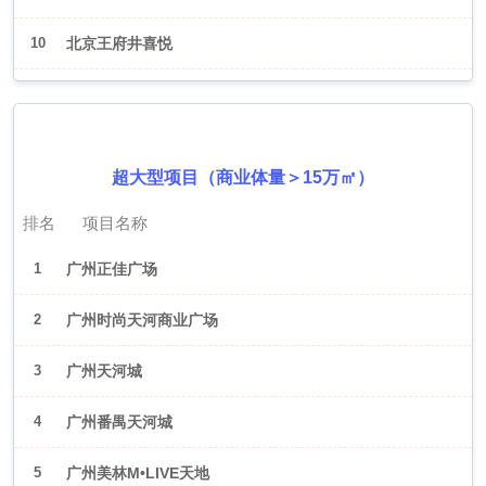
10
北京王府井喜悦
2026年6月（广州）
超大型项目（商业体量＞15万㎡）
排名
项目名称
1
广州正佳广场
2
广州时尚天河商业广场
3
广州天河城
4
广州番禺天河城
5
广州美林M•LIVE天地