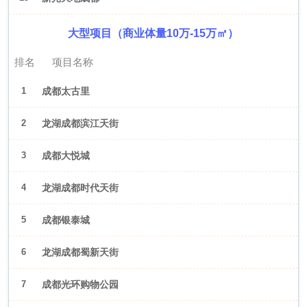
大型项目（商业体量10万-15万㎡）
排名
项目名称
1
成都太古里
2
龙湖成都滨江天街
3
成都大悦城
4
龙湖成都时代天街
5
成都银泰城
6
龙湖成都蜀新天街
7
成都光环购物公园