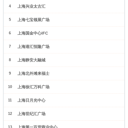
4
上海兴业太古汇
5
上海七宝领展广场
6
上海国金中心IFC
7
上海港汇恒隆广场
8
上海静安大融城
9
上海北外滩来福士
10
上海徐汇万科广场
11
上海日月光中心
12
上海世纪汇广场
13
上海第一百货商业中心