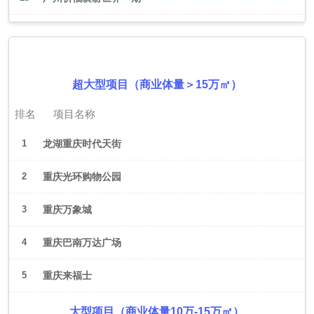
2026年6月（重庆）
超大型项目（商业体量＞15万㎡）
排名
项目名称
1
龙湖重庆时代天街
2
重庆光环购物公园
3
重庆万象城
4
重庆巴南万达广场
5
重庆来福士
大型项目（商业体量10万-15万㎡）