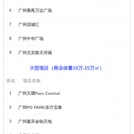
6
广州番禺万达广场
7
广州花城汇
8
广州中华广场
9
广州北京路天河城
大型项目（商业体量10万-15万㎡）
排名
项目名称
1
广州天環Parc Central
2
广州PO PARK东方宝泰
3
广州嘉禾金铂天地