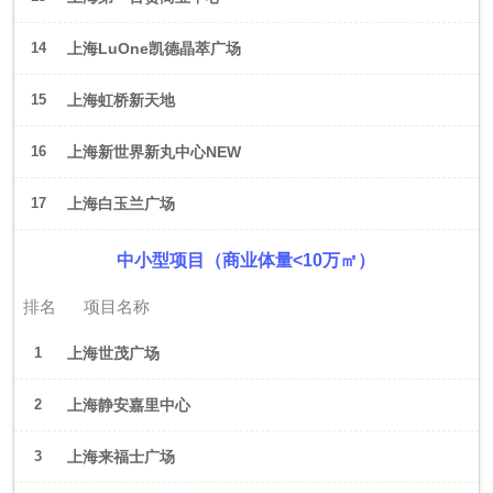
14
上海LuOne凯德晶萃广场
15
上海虹桥新天地
16
上海新世界新丸中心NEW
ONE
17
上海白玉兰广场
中小型项目（商业体量<10万㎡）
排名
项目名称
1
上海世茂广场
2
上海静安嘉里中心
3
上海来福士广场