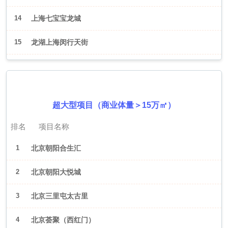
14
上海七宝宝龙城
15
龙湖上海闵行天街
2026年6月（北京）
超大型项目（商业体量＞15万㎡）
排名
项目名称
1
北京朝阳合生汇
2
北京朝阳大悦城
3
北京三里屯太古里
4
北京荟聚（西红门）