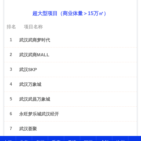
超大型项目（商业体量＞15万㎡）
排名
项目名称
1
武汉武商梦时代
2
武汉武商MALL
3
武汉SKP
4
武汉万象城
5
武汉武昌万象城
6
永旺梦乐城武汉经开
7
武汉荟聚