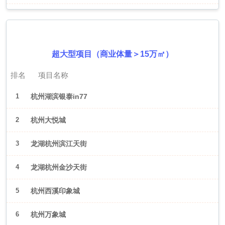
2026年6月（杭州）
超大型项目（商业体量＞15万㎡）
排名
项目名称
1
杭州湖滨银泰in77
2
杭州大悦城
3
龙湖杭州滨江天街
4
龙湖杭州金沙天街
5
杭州西溪印象城
6
杭州万象城