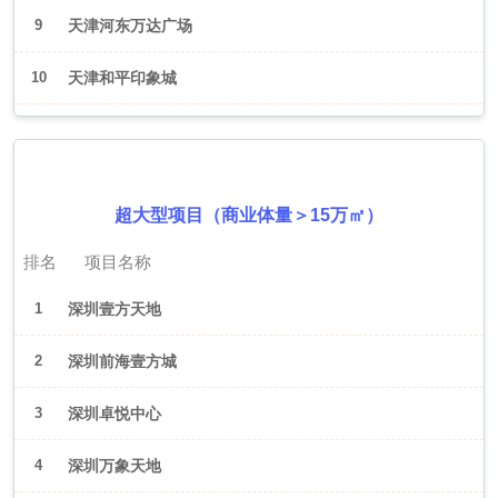
9
天津河东万达广场
10
天津和平印象城
2026年6月（深圳）
超大型项目（商业体量＞15万㎡）
排名
项目名称
1
深圳壹方天地
2
深圳前海壹方城
3
深圳卓悦中心
4
深圳万象天地