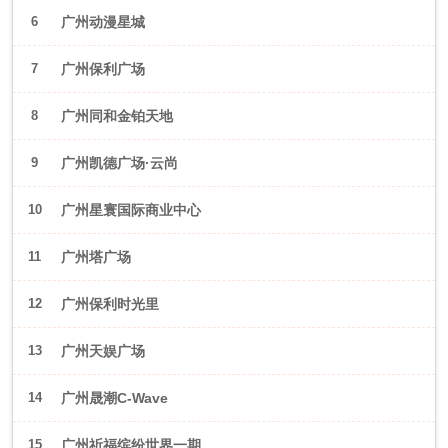
6
广州动漫星城
7
广州保利广场
8
广州同和金铂天地
9
广州凯德广场·云尚
10
广州星寰国际商业中心
11
广州塔广场
12
广州保利时光里
13
广州天娱广场
14
广州晟潮C-Wave
15
广州祈福缤纷世界一期