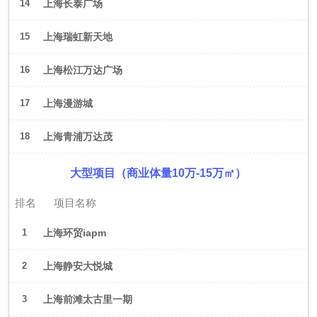
14
上海长泰广场
15
上海瑞虹新天地
16
上海松江万达广场
17
上海漫游城
18
上海青浦万达茂
大型项目（商业体量10万-15万㎡）
排名
项目名称
1
上海环贸iapm
2
上海静安大悦城
3
上海前滩太古里一期