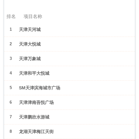
2026年6月（天津）
排名
项目名称
1
天津天河城
2
天津大悦城
3
天津万象城
4
天津和平大悦城
5
SM天津滨海城市广场
6
天津津南吾悦广场
7
天津鹏欣水游城
8
龙湖天津梅江天街