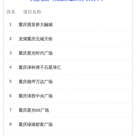
排名
项目名称
1
重庆观音桥大融城
2
龙湖重庆北城天街
3
重庆星光时代广场
4
重庆泽科弹子石星泽汇
5
重庆南坪万达广场
6
重庆泽胜中央广场
7
重庆星光68广场
8
重庆绿港财富广场