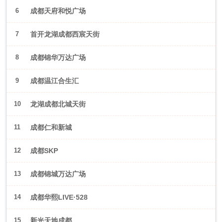
6
成都天府和悦广场
7
首开龙湖成都西宸天街
8
成都锦华万达广场
9
成都温江合生汇
10
龙湖成都北城天街
11
成都仁和新城
12
成都SKP
13
成都锦城万达广场
14
成都华熙LIVE·528
15
新光天地成都