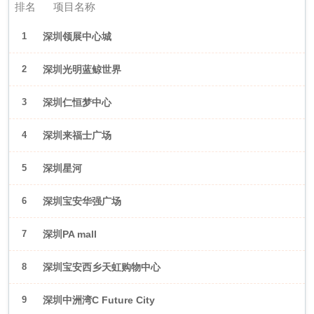
排名
项目名称
1
深圳领展中心城
2
深圳光明蓝鲸世界
3
深圳仁恒梦中心
4
深圳来福士广场
5
深圳星河
WORLD·COCOPark
6
深圳宝安华强广场
7
深圳PA mall
8
深圳宝安西乡天虹购物中心
9
深圳中洲湾C Future City