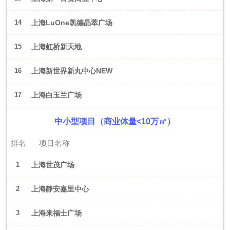
14
上海LuOne凯德晶萃广场
15
上海虹桥新天地
16
上海新世界新丸中心NEW
ONE
17
上海白玉兰广场
中小型项目（商业体量<10万㎡）
排名
项目名称
1
上海世茂广场
2
上海静安嘉里中心
3
上海来福士广场