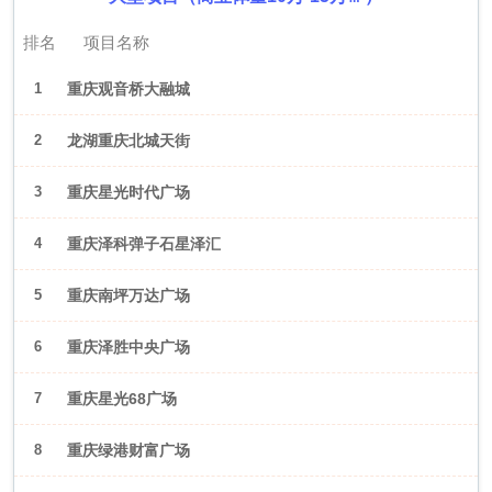
排名
项目名称
1
重庆观音桥大融城
2
龙湖重庆北城天街
3
重庆星光时代广场
4
重庆泽科弹子石星泽汇
5
重庆南坪万达广场
6
重庆泽胜中央广场
7
重庆星光68广场
8
重庆绿港财富广场