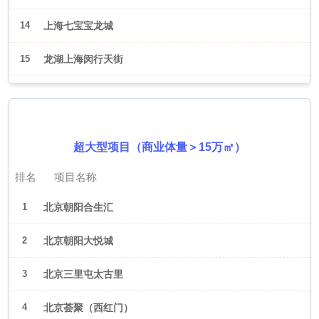
14
上海七宝宝龙城
15
龙湖上海闵行天街
2026年6月（北京）
超大型项目（商业体量＞15万㎡）
排名
项目名称
1
北京朝阳合生汇
2
北京朝阳大悦城
3
北京三里屯太古里
4
北京荟聚（西红门）