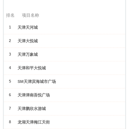
2026年6月（天津）
排名
项目名称
1
天津天河城
2
天津大悦城
3
天津万象城
4
天津和平大悦城
5
SM天津滨海城市广场
6
天津津南吾悦广场
7
天津鹏欣水游城
8
龙湖天津梅江天街