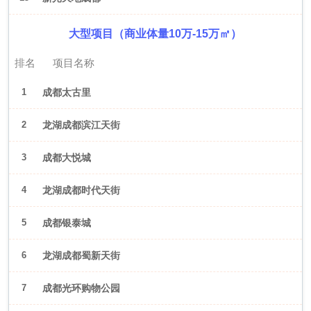
大型项目（商业体量10万-15万㎡）
排名
项目名称
1
成都太古里
2
龙湖成都滨江天街
3
成都大悦城
4
龙湖成都时代天街
5
成都银泰城
6
龙湖成都蜀新天街
7
成都光环购物公园