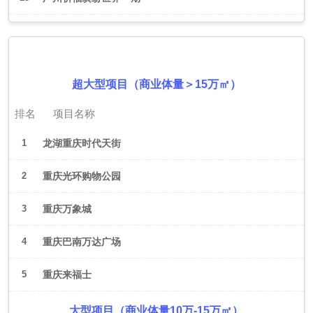
2026年6月（重庆）
超大型项目（商业体量＞15万㎡）
排名
项目名称
1
龙湖重庆时代天街
2
重庆光环购物公园
3
重庆万象城
4
重庆巴南万达广场
5
重庆来福士
大型项目（商业体量10万-15万㎡）