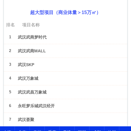
超大型项目（商业体量＞15万㎡）
排名
项目名称
1
武汉武商梦时代
2
武汉武商MALL
3
武汉SKP
4
武汉万象城
5
武汉武昌万象城
6
永旺梦乐城武汉经开
7
武汉荟聚