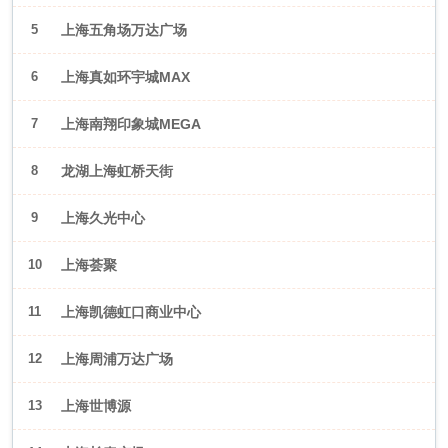
5
上海五角场万达广场
6
上海真如环宇城MAX
7
上海南翔印象城MEGA
8
龙湖上海虹桥天街
9
上海久光中心
10
上海荟聚
11
上海凯德虹口商业中心
12
上海周浦万达广场
13
上海世博源