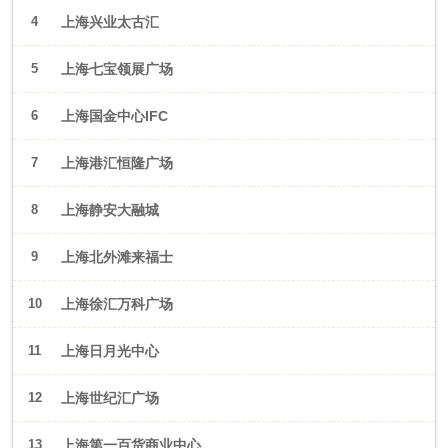
4
上海兴业太古汇
5
上海七宝领展广场
6
上海国金中心IFC
7
上海港汇恒隆广场
8
上海静安大融城
9
上海北外滩来福士
10
上海徐汇万科广场
11
上海日月光中心
12
上海世纪汇广场
13
上海第一百货商业中心