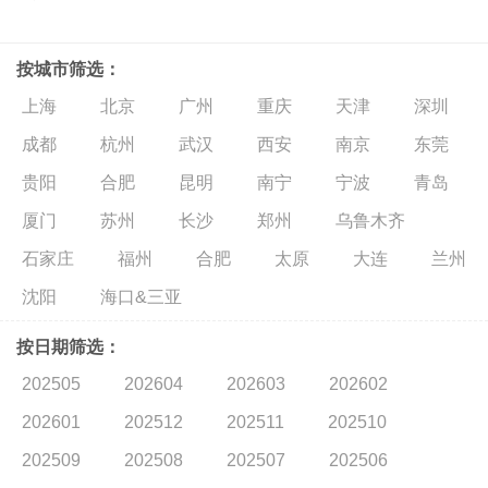
按城市筛选：
上海
北京
广州
重庆
天津
深圳
成都
杭州
武汉
西安
南京
东莞
贵阳
合肥
昆明
南宁
宁波
青岛
厦门
苏州
长沙
郑州
乌鲁木齐
石家庄
福州
合肥
太原
大连
兰州
沈阳
海口&三亚
按日期筛选：
202505
202604
202603
202602
202601
202512
202511
202510
202509
202508
202507
202506