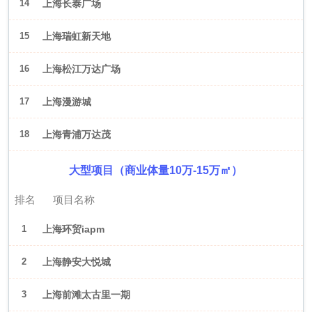
14
上海长泰广场
15
上海瑞虹新天地
16
上海松江万达广场
17
上海漫游城
18
上海青浦万达茂
大型项目（商业体量10万-15万㎡）
排名
项目名称
1
上海环贸iapm
2
上海静安大悦城
3
上海前滩太古里一期