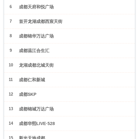
6
成都天府和悦广场
7
首开龙湖成都西宸天街
8
成都锦华万达广场
9
成都温江合生汇
10
龙湖成都北城天街
11
成都仁和新城
12
成都SKP
13
成都锦城万达广场
14
成都华熙LIVE·528
15
新光天地成都