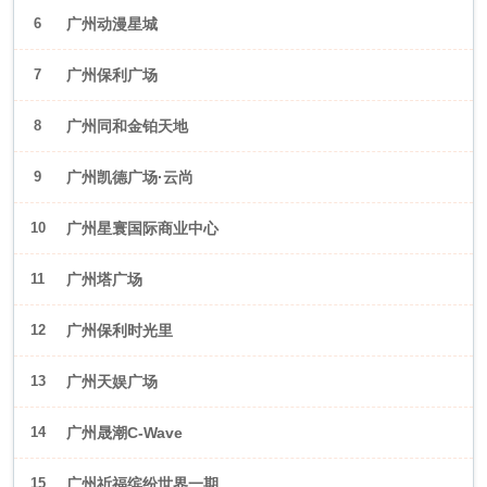
6
广州动漫星城
7
广州保利广场
8
广州同和金铂天地
9
广州凯德广场·云尚
10
广州星寰国际商业中心
11
广州塔广场
12
广州保利时光里
13
广州天娱广场
14
广州晟潮C-Wave
15
广州祈福缤纷世界一期