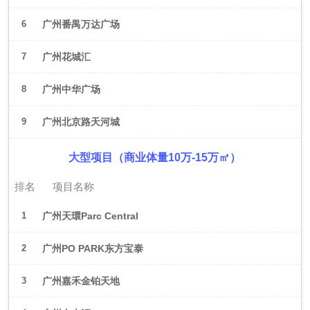
6
广州番禺万达广场
7
广州花城汇
8
广州中华广场
9
广州北京路天河城
大型项目（商业体量10万-15万㎡）
排名
项目名称
1
广州天環Parc Central
2
广州PO PARK东方宝泰
3
广州嘉禾金铂天地