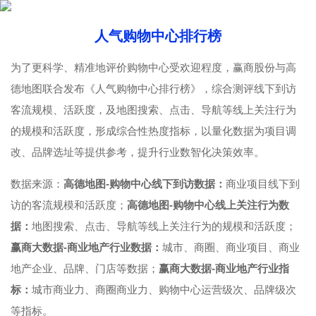
人气购物中心排行榜
为了更科学、精准地评价购物中心受欢迎程度，赢商股份与高
德地图联合发布《人气购物中心排行榜》，综合测评线下到访
客流规模、活跃度，及地图搜索、点击、导航等线上关注行为
的规模和活跃度，形成综合性热度指标，以量化数据为项目调
改、品牌选址等提供参考，提升行业数智化决策效率。
数据来源：
高德地图-购物中心线下到访数据：
商业项目线下到
访的客流规模和活跃度；
高德地图-购物中心线上关注行为数
据：
地图搜索、点击、导航等线上关注行为的规模和活跃度；
赢商大数据-商业地产行业数据：
城市、商圈、商业项目、商业
地产企业、品牌、门店等数据；
赢商大数据-商业地产行业指
标：
城市商业力、商圈商业力、购物中心运营级次、品牌级次
等指标。