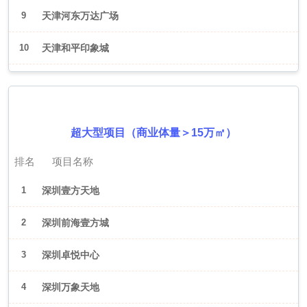
9
天津河东万达广场
10
天津和平印象城
2026年6月（深圳）
超大型项目（商业体量＞15万㎡）
排名
项目名称
1
深圳壹方天地
2
深圳前海壹方城
3
深圳卓悦中心
4
深圳万象天地