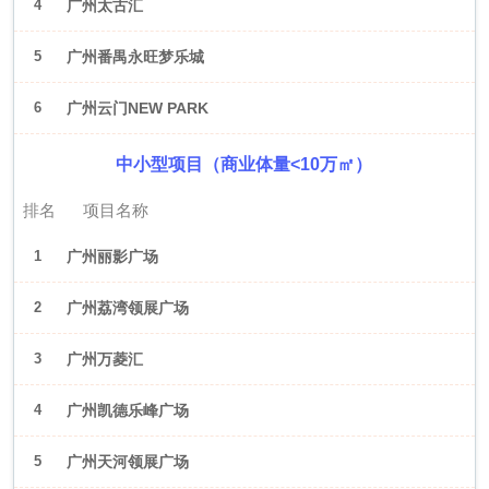
4
广州太古汇
5
广州番禺永旺梦乐城
6
广州云门NEW PARK
中小型项目（商业体量<10万㎡）
排名
项目名称
1
广州丽影广场
2
广州荔湾领展广场
3
广州万菱汇
4
广州凯德乐峰广场
5
广州天河领展广场