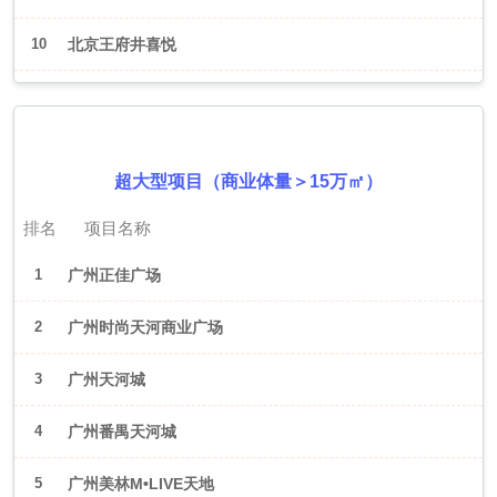
10
北京王府井喜悦
2026年6月（广州）
超大型项目（商业体量＞15万㎡）
排名
项目名称
1
广州正佳广场
2
广州时尚天河商业广场
3
广州天河城
4
广州番禺天河城
5
广州美林M•LIVE天地