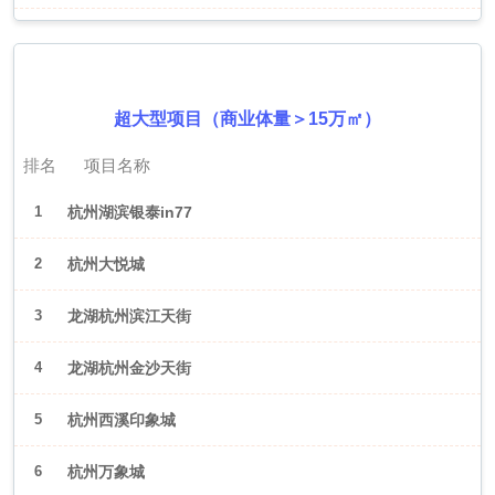
2026年6月（杭州）
超大型项目（商业体量＞15万㎡）
排名
项目名称
1
杭州湖滨银泰in77
2
杭州大悦城
3
龙湖杭州滨江天街
4
龙湖杭州金沙天街
5
杭州西溪印象城
6
杭州万象城