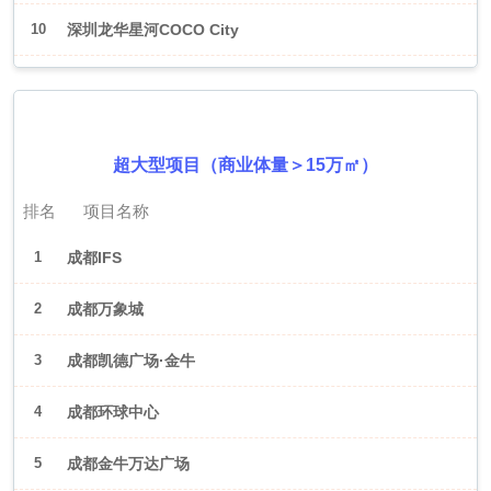
10
深圳龙华星河COCO City
2026年6月（成都）
超大型项目（商业体量＞15万㎡）
排名
项目名称
1
成都IFS
2
成都万象城
3
成都凯德广场·金牛
4
成都环球中心
5
成都金牛万达广场