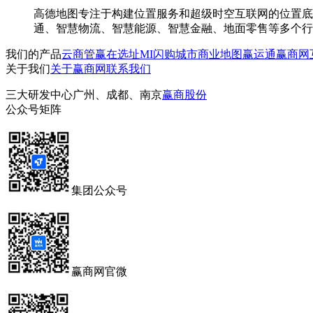
高德地图专注于构建位置服务和超级时空互联网的位置底
通、智慧物流、智慧能源、智慧金融、地面零售等多个行
我们的产品
云商管
赢在选址
MI闪购
城市商业地图
赢运通
赢商网
关于我们
关于赢商网
联系我们
三大研发中心
广州、成都、南京
赢商股份
公众号矩阵
集团公众号
赢商网官微