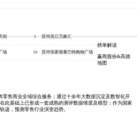
天街
5
苏州吴江万象汇
榜单解读
广场
10
苏州张家港曼巴特购物广场
赢商股份&高德
地图
供零售商业全域综合服务；通过十余年大数据沉淀及数智化开
在此基础上已形成一套成熟的测评数据维度及模型；作为国家
轨迹，预测零售行业演变趋势。