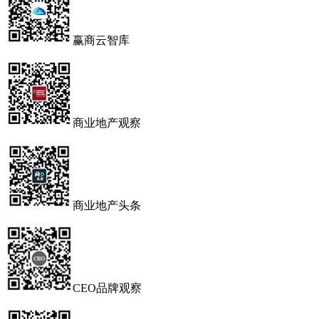
赢商云智库
商业地产观察
商业地产头条
CEO品牌观察