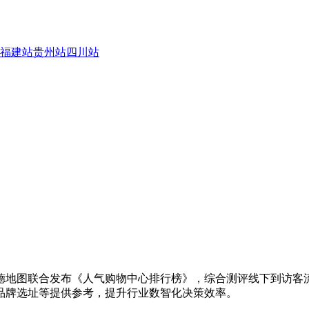
福建站
贵州站
四川站
德地图联合发布《人气购物中心排行榜》，综合测评线下到访客
品牌选址等提供参考，提升行业数智化决策效率。