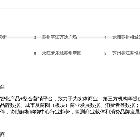
2025年2月（苏州）
天街
3
苏州平江万达广场
4
龙湖苏州相城
8
永旺梦乐城苏州新区
9
苏州吴江吾悦
商
智化产品+整合营销平台，致力于为实体商业、第三方机构等提
品牌数据、城市及商圈（板块）商业发展数据、消费者等数据；
伴，协助解析购物中心行业趋势，监测商业载体和消费品牌发展
商