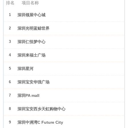
排名
项目名称
1
深圳领展中心城
2
深圳光明蓝鲸世界
3
深圳仁恒梦中心
4
深圳来福士广场
5
深圳星河
WORLD·COCOPark
6
深圳宝安华强广场
7
深圳PA mall
8
深圳宝安西乡天虹购物中心
9
深圳中洲湾C Future City