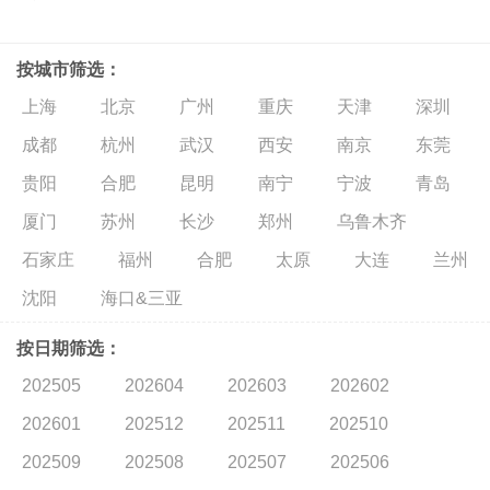
按城市筛选：
上海
北京
广州
重庆
天津
深圳
成都
杭州
武汉
西安
南京
东莞
贵阳
合肥
昆明
南宁
宁波
青岛
厦门
苏州
长沙
郑州
乌鲁木齐
石家庄
福州
合肥
太原
大连
兰州
沈阳
海口&三亚
按日期筛选：
202505
202604
202603
202602
202601
202512
202511
202510
202509
202508
202507
202506