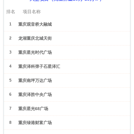
排名
项目名称
1
重庆观音桥大融城
2
龙湖重庆北城天街
3
重庆星光时代广场
4
重庆泽科弹子石星泽汇
5
重庆南坪万达广场
6
重庆泽胜中央广场
7
重庆星光68广场
8
重庆绿港财富广场