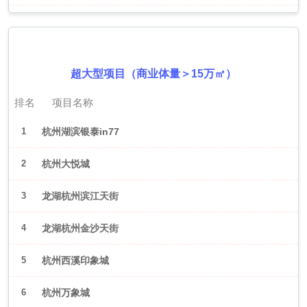
2026年6月（杭州）
超大型项目（商业体量＞15万㎡）
排名
项目名称
1
杭州湖滨银泰in77
2
杭州大悦城
3
龙湖杭州滨江天街
4
龙湖杭州金沙天街
5
杭州西溪印象城
6
杭州万象城