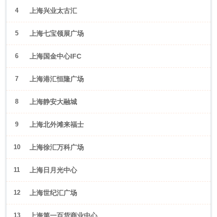
4
上海兴业太古汇
5
上海七宝领展广场
6
上海国金中心IFC
7
上海港汇恒隆广场
8
上海静安大融城
9
上海北外滩来福士
10
上海徐汇万科广场
11
上海日月光中心
12
上海世纪汇广场
13
上海第一百货商业中心