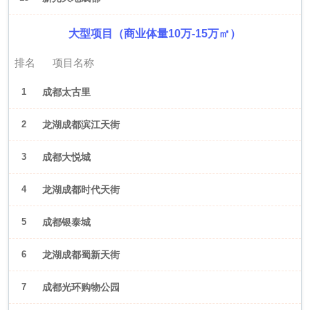
大型项目（商业体量10万-15万㎡）
排名
项目名称
1
成都太古里
2
龙湖成都滨江天街
3
成都大悦城
4
龙湖成都时代天街
5
成都银泰城
6
龙湖成都蜀新天街
7
成都光环购物公园