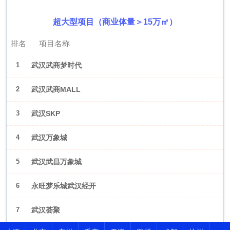
超大型项目（商业体量＞15万㎡）
排名
项目名称
1
武汉武商梦时代
2
武汉武商MALL
3
武汉SKP
4
武汉万象城
5
武汉武昌万象城
6
永旺梦乐城武汉经开
7
武汉荟聚