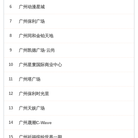
6
广州动漫星城
7
广州保利广场
8
广州同和金铂天地
9
广州凯德广场·云尚
10
广州星寰国际商业中心
11
广州塔广场
12
广州保利时光里
13
广州天娱广场
14
广州晟潮C-Wave
15
广州祈福缤纷世界一期