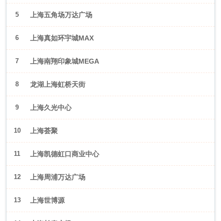
5
上海五角场万达广场
6
上海真如环宇城MAX
7
上海南翔印象城MEGA
8
龙湖上海虹桥天街
9
上海久光中心
10
上海荟聚
11
上海凯德虹口商业中心
12
上海周浦万达广场
13
上海世博源