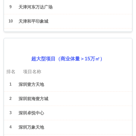
9
天津河东万达广场
10
天津和平印象城
2026年6月（深圳）
超大型项目（商业体量＞15万㎡）
排名
项目名称
1
深圳壹方天地
2
深圳前海壹方城
3
深圳卓悦中心
4
深圳万象天地