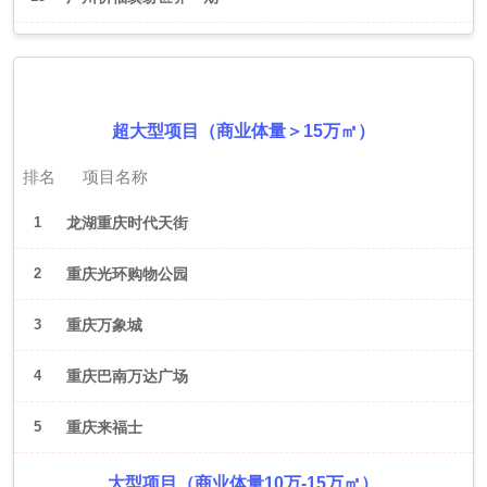
2026年6月（重庆）
超大型项目（商业体量＞15万㎡）
排名
项目名称
1
龙湖重庆时代天街
2
重庆光环购物公园
3
重庆万象城
4
重庆巴南万达广场
5
重庆来福士
大型项目（商业体量10万-15万㎡）