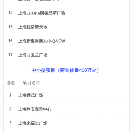
14
上海LuOne凯德晶萃广场
15
上海虹桥新天地
16
上海新世界新丸中心NEW
ONE
17
上海白玉兰广场
中小型项目（商业体量<10万㎡）
排名
项目名称
1
上海世茂广场
2
上海静安嘉里中心
3
上海来福士广场