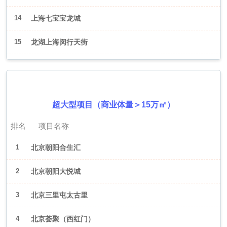
14
上海七宝宝龙城
15
龙湖上海闵行天街
2026年6月（北京）
超大型项目（商业体量＞15万㎡）
排名
项目名称
1
北京朝阳合生汇
2
北京朝阳大悦城
3
北京三里屯太古里
4
北京荟聚（西红门）