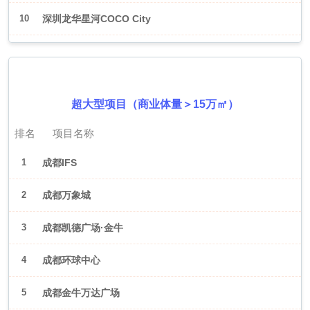
10
深圳龙华星河COCO City
2026年6月（成都）
超大型项目（商业体量＞15万㎡）
排名
项目名称
1
成都IFS
2
成都万象城
3
成都凯德广场·金牛
4
成都环球中心
5
成都金牛万达广场