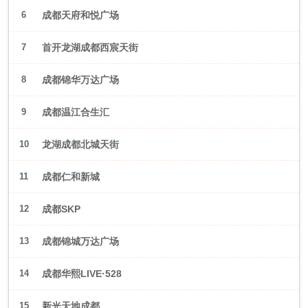
6
成都天府和悦广场
7
首开龙湖成都西宸天街
8
成都锦华万达广场
9
成都温江合生汇
10
龙湖成都北城天街
11
成都仁和新城
12
成都SKP
13
成都锦城万达广场
14
成都华熙LIVE·528
15
新光天地成都