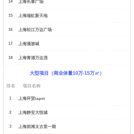
14
上海长泰广场
15
上海瑞虹新天地
16
上海松江万达广场
17
上海漫游城
18
上海青浦万达茂
大型项目（商业体量10万-15万㎡）
排名
项目名称
1
上海环贸iapm
2
上海静安大悦城
3
上海前滩太古里一期