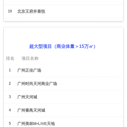
10
北京王府井喜悦
2026年6月（广州）
超大型项目（商业体量＞15万㎡）
排名
项目名称
1
广州正佳广场
2
广州时尚天河商业广场
3
广州天河城
4
广州番禺天河城
5
广州美林M•LIVE天地