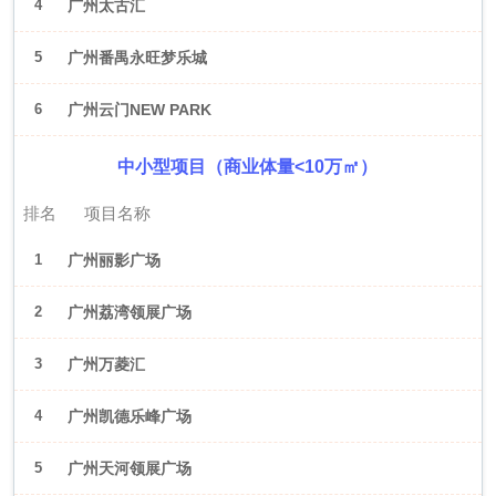
4
广州太古汇
5
广州番禺永旺梦乐城
6
广州云门NEW PARK
中小型项目（商业体量<10万㎡）
排名
项目名称
1
广州丽影广场
2
广州荔湾领展广场
3
广州万菱汇
4
广州凯德乐峰广场
5
广州天河领展广场