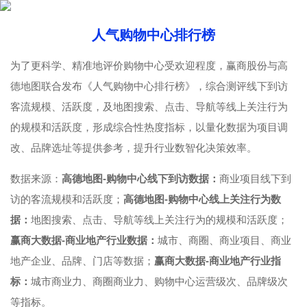
人气购物中心排行榜
为了更科学、精准地评价购物中心受欢迎程度，赢商股份与高
德地图联合发布《人气购物中心排行榜》，综合测评线下到访
客流规模、活跃度，及地图搜索、点击、导航等线上关注行为
的规模和活跃度，形成综合性热度指标，以量化数据为项目调
改、品牌选址等提供参考，提升行业数智化决策效率。
数据来源：
高德地图-购物中心线下到访数据：
商业项目线下到
访的客流规模和活跃度；
高德地图-购物中心线上关注行为数
据：
地图搜索、点击、导航等线上关注行为的规模和活跃度；
赢商大数据-商业地产行业数据：
城市、商圈、商业项目、商业
地产企业、品牌、门店等数据；
赢商大数据-商业地产行业指
标：
城市商业力、商圈商业力、购物中心运营级次、品牌级次
等指标。