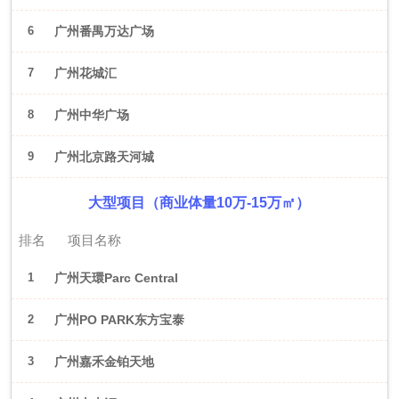
6
广州番禺万达广场
7
广州花城汇
8
广州中华广场
9
广州北京路天河城
大型项目（商业体量10万-15万㎡）
排名
项目名称
1
广州天環Parc Central
2
广州PO PARK东方宝泰
3
广州嘉禾金铂天地