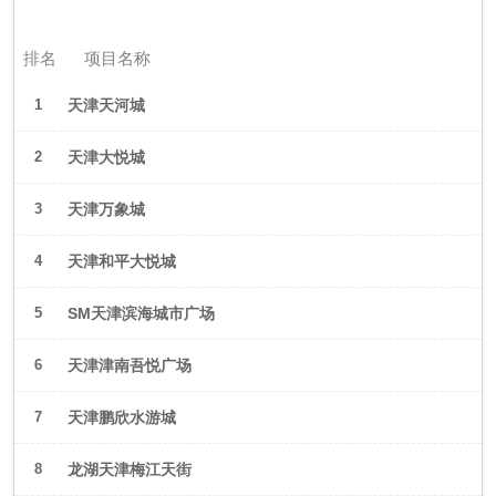
2026年6月（天津）
排名
项目名称
1
天津天河城
2
天津大悦城
3
天津万象城
4
天津和平大悦城
5
SM天津滨海城市广场
6
天津津南吾悦广场
7
天津鹏欣水游城
8
龙湖天津梅江天街