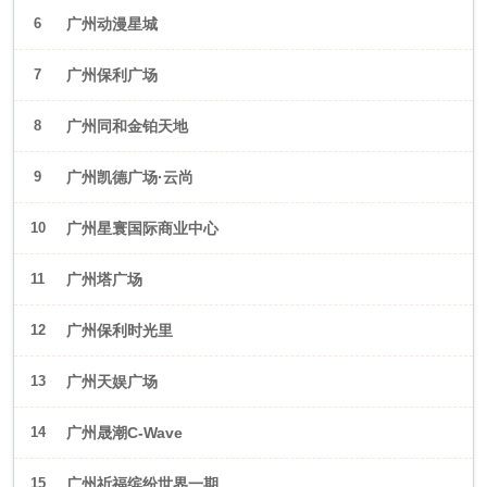
6
广州动漫星城
7
广州保利广场
8
广州同和金铂天地
9
广州凯德广场·云尚
10
广州星寰国际商业中心
11
广州塔广场
12
广州保利时光里
13
广州天娱广场
14
广州晟潮C-Wave
15
广州祈福缤纷世界一期