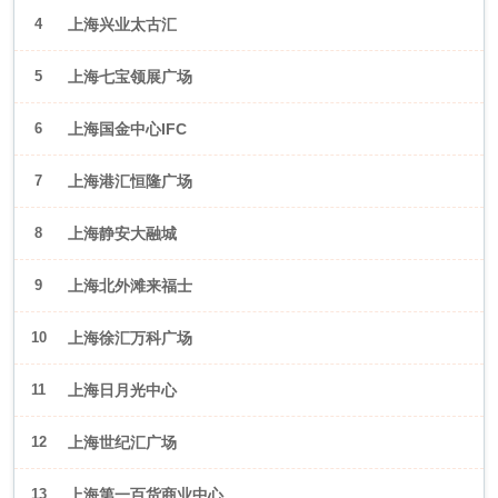
4
上海兴业太古汇
5
上海七宝领展广场
6
上海国金中心IFC
7
上海港汇恒隆广场
8
上海静安大融城
9
上海北外滩来福士
10
上海徐汇万科广场
11
上海日月光中心
12
上海世纪汇广场
13
上海第一百货商业中心