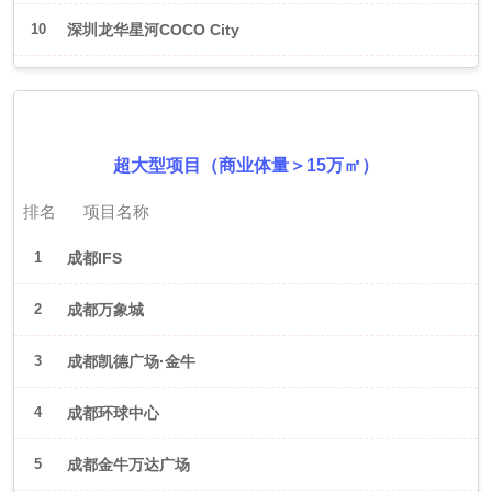
10
深圳龙华星河COCO City
2026年6月（成都）
超大型项目（商业体量＞15万㎡）
排名
项目名称
1
成都IFS
2
成都万象城
3
成都凯德广场·金牛
4
成都环球中心
5
成都金牛万达广场