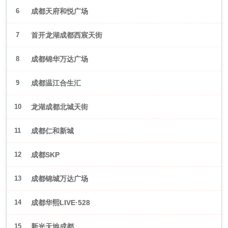
6
成都天府和悦广场
7
首开龙湖成都西宸天街
8
成都锦华万达广场
9
成都温江合生汇
10
龙湖成都北城天街
11
成都仁和新城
12
成都SKP
13
成都锦城万达广场
14
成都华熙LIVE·528
15
新光天地成都