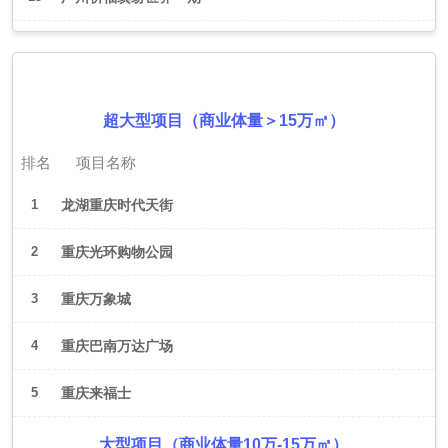
2026年6月（重庆）
超大型项目（商业体量＞15万㎡）
排名
项目名称
1
龙湖重庆时代天街
2
重庆光环购物公园
3
重庆万象城
4
重庆巴南万达广场
5
重庆来福士
大型项目（商业体量10万-15万㎡）