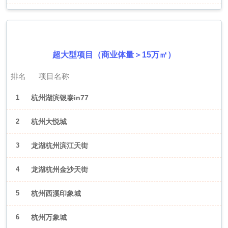
2026年6月（杭州）
超大型项目（商业体量＞15万㎡）
排名
项目名称
1
杭州湖滨银泰in77
2
杭州大悦城
3
龙湖杭州滨江天街
4
龙湖杭州金沙天街
5
杭州西溪印象城
6
杭州万象城