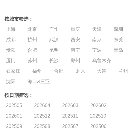
按城市筛选：
上海
北京
广州
重庆
天津
深圳
成都
杭州
武汉
西安
南京
东莞
贵阳
合肥
昆明
南宁
宁波
青岛
厦门
苏州
长沙
郑州
乌鲁木齐
石家庄
福州
合肥
太原
大连
兰州
沈阳
海口&三亚
按日期筛选：
202505
202604
202603
202602
202601
202512
202511
202510
202509
202508
202507
202506