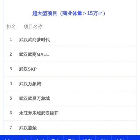
超大型项目（商业体量＞15万㎡）
排名
项目名称
1
武汉武商梦时代
2
武汉武商MALL
3
武汉SKP
4
武汉万象城
5
武汉武昌万象城
6
永旺梦乐城武汉经开
7
武汉荟聚