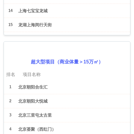
14
上海七宝宝龙城
15
龙湖上海闵行天街
2026年6月（北京）
超大型项目（商业体量＞15万㎡）
排名
项目名称
1
北京朝阳合生汇
2
北京朝阳大悦城
3
北京三里屯太古里
4
北京荟聚（西红门）