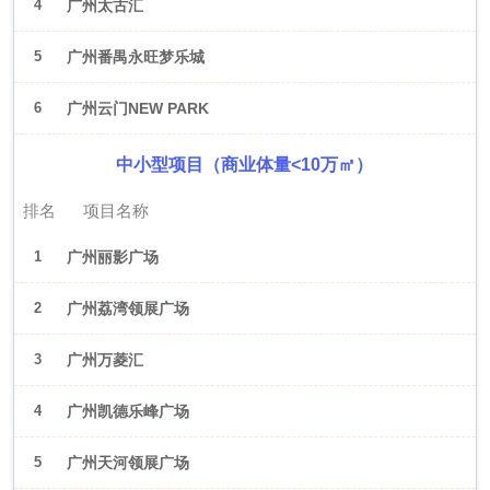
4
广州太古汇
5
广州番禺永旺梦乐城
6
广州云门NEW PARK
中小型项目（商业体量<10万㎡）
排名
项目名称
1
广州丽影广场
2
广州荔湾领展广场
3
广州万菱汇
4
广州凯德乐峰广场
5
广州天河领展广场