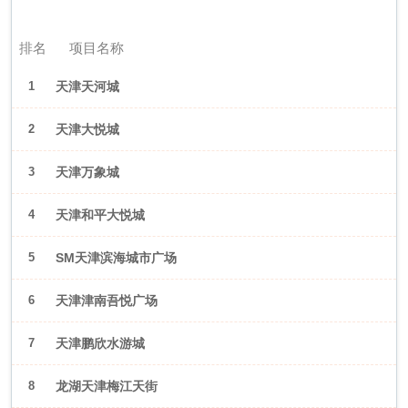
2026年6月（天津）
排名
项目名称
1
天津天河城
2
天津大悦城
3
天津万象城
4
天津和平大悦城
5
SM天津滨海城市广场
6
天津津南吾悦广场
7
天津鹏欣水游城
8
龙湖天津梅江天街