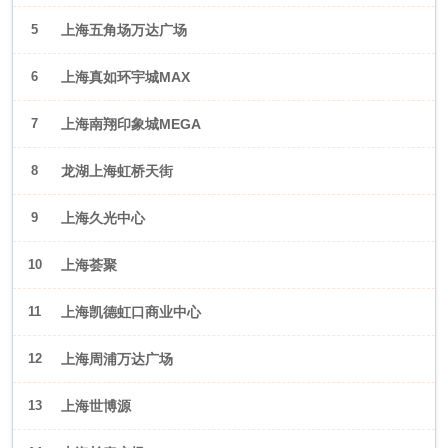
5
上海五角场万达广场
6
上海真如环宇城MAX
7
上海南翔印象城MEGA
8
龙湖上海虹桥天街
9
上海久光中心
10
上海荟聚
11
上海凯德虹口商业中心
12
上海周浦万达广场
13
上海世博源