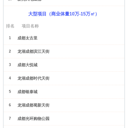
大型项目（商业体量10万-15万㎡）
排名
项目名称
1
成都太古里
2
龙湖成都滨江天街
3
成都大悦城
4
龙湖成都时代天街
5
成都银泰城
6
龙湖成都蜀新天街
7
成都光环购物公园