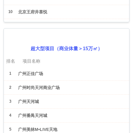
10
北京王府井喜悦
2026年6月（广州）
超大型项目（商业体量＞15万㎡）
排名
项目名称
1
广州正佳广场
2
广州时尚天河商业广场
3
广州天河城
4
广州番禺天河城
5
广州美林M•LIVE天地