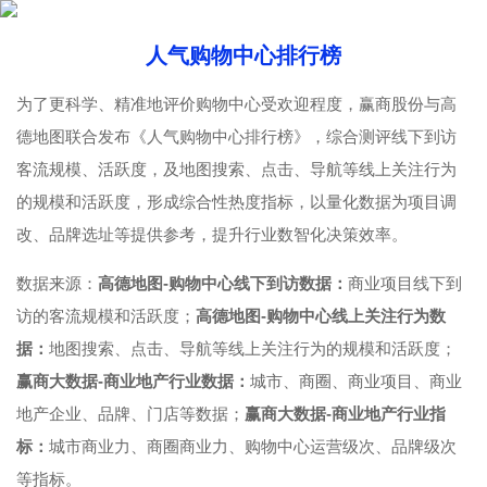
人气购物中心排行榜
为了更科学、精准地评价购物中心受欢迎程度，赢商股份与高
德地图联合发布《人气购物中心排行榜》，综合测评线下到访
客流规模、活跃度，及地图搜索、点击、导航等线上关注行为
的规模和活跃度，形成综合性热度指标，以量化数据为项目调
改、品牌选址等提供参考，提升行业数智化决策效率。
数据来源：
高德地图-购物中心线下到访数据：
商业项目线下到
访的客流规模和活跃度；
高德地图-购物中心线上关注行为数
据：
地图搜索、点击、导航等线上关注行为的规模和活跃度；
赢商大数据-商业地产行业数据：
城市、商圈、商业项目、商业
地产企业、品牌、门店等数据；
赢商大数据-商业地产行业指
标：
城市商业力、商圈商业力、购物中心运营级次、品牌级次
等指标。