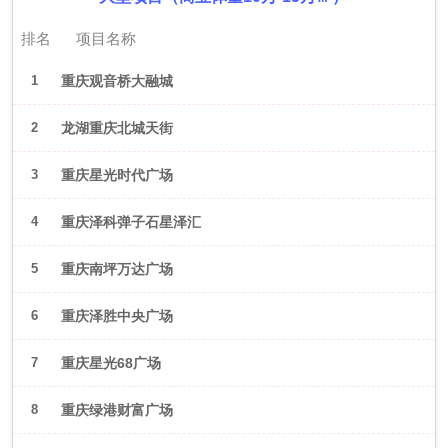
排名
项目名称
1
重庆观音桥大融城
2
龙湖重庆北城天街
3
重庆星光时代广场
4
重庆泽科弹子石星泽汇
5
重庆南坪万达广场
6
重庆泽胜中央广场
7
重庆星光68广场
8
重庆绿港财富广场