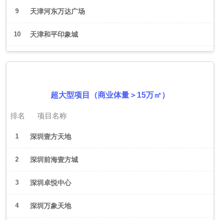
9
天津河东万达广场
10
天津和平印象城
2026年6月（深圳）
超大型项目（商业体量＞15万㎡）
排名
项目名称
1
深圳壹方天地
2
深圳前海壹方城
3
深圳卓悦中心
4
深圳万象天地