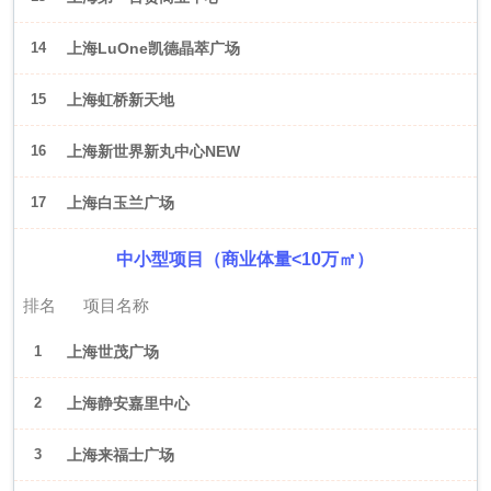
14
上海LuOne凯德晶萃广场
15
上海虹桥新天地
16
上海新世界新丸中心NEW
ONE
17
上海白玉兰广场
中小型项目（商业体量<10万㎡）
排名
项目名称
1
上海世茂广场
2
上海静安嘉里中心
3
上海来福士广场