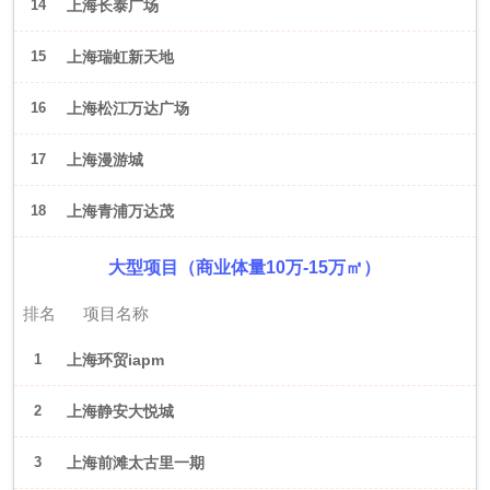
14
上海长泰广场
15
上海瑞虹新天地
16
上海松江万达广场
17
上海漫游城
18
上海青浦万达茂
大型项目（商业体量10万-15万㎡）
排名
项目名称
1
上海环贸iapm
2
上海静安大悦城
3
上海前滩太古里一期