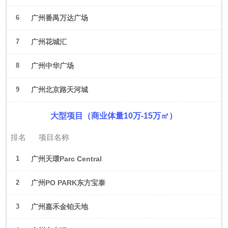
6
广州番禺万达广场
7
广州花城汇
8
广州中华广场
9
广州北京路天河城
大型项目（商业体量10万-15万㎡）
排名
项目名称
1
广州天環Parc Central
2
广州PO PARK东方宝泰
3
广州嘉禾金铂天地