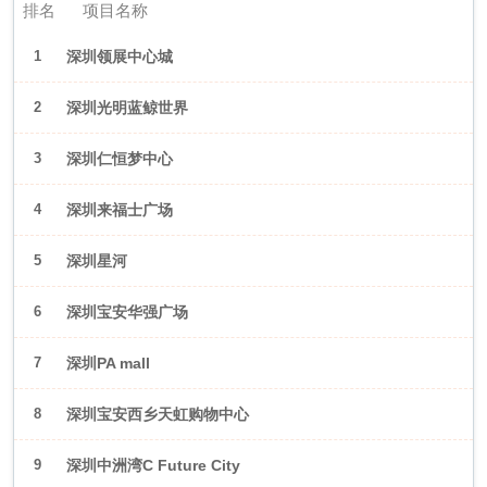
排名
项目名称
1
深圳领展中心城
2
深圳光明蓝鲸世界
3
深圳仁恒梦中心
4
深圳来福士广场
5
深圳星河
WORLD·COCOPark
6
深圳宝安华强广场
7
深圳PA mall
8
深圳宝安西乡天虹购物中心
9
深圳中洲湾C Future City