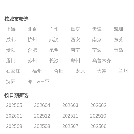
按城市筛选：
上海
北京
广州
重庆
天津
深圳
成都
杭州
武汉
西安
南京
东莞
贵阳
合肥
昆明
南宁
宁波
青岛
厦门
苏州
长沙
郑州
乌鲁木齐
石家庄
福州
合肥
太原
大连
兰州
沈阳
海口&三亚
按日期筛选：
202505
202604
202603
202602
202601
202512
202511
202510
202509
202508
202507
202506