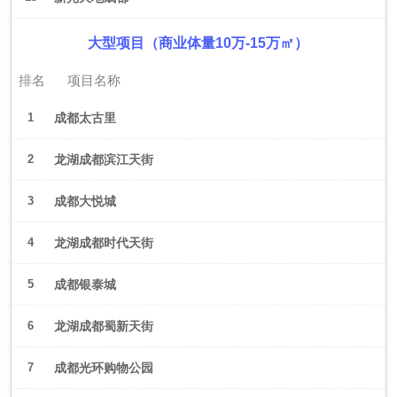
大型项目（商业体量10万-15万㎡）
排名
项目名称
1
成都太古里
2
龙湖成都滨江天街
3
成都大悦城
4
龙湖成都时代天街
5
成都银泰城
6
龙湖成都蜀新天街
7
成都光环购物公园