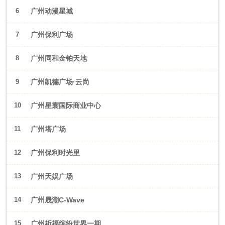
6
广州动漫星城
7
广州保利广场
8
广州同和金铂天地
9
广州凯德广场·云尚
10
广州星寰国际商业中心
11
广州塔广场
12
广州保利时光里
13
广州天娱广场
14
广州晟潮C-Wave
15
广州祈福缤纷世界一期