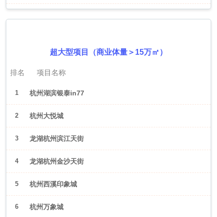
2026年6月（杭州）
超大型项目（商业体量＞15万㎡）
排名
项目名称
1
杭州湖滨银泰in77
2
杭州大悦城
3
龙湖杭州滨江天街
4
龙湖杭州金沙天街
5
杭州西溪印象城
6
杭州万象城