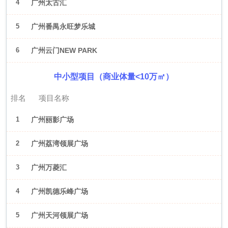
4
广州太古汇
5
广州番禺永旺梦乐城
6
广州云门NEW PARK
中小型项目（商业体量<10万㎡）
排名
项目名称
1
广州丽影广场
2
广州荔湾领展广场
3
广州万菱汇
4
广州凯德乐峰广场
5
广州天河领展广场