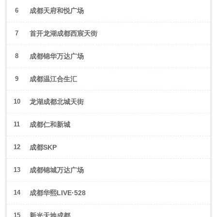
6
成都天府和悦广场
7
首开龙湖成都西宸天街
8
成都锦华万达广场
9
成都温江合生汇
10
龙湖成都北城天街
11
成都仁和新城
12
成都SKP
13
成都锦城万达广场
14
成都华熙LIVE·528
15
新光天地成都