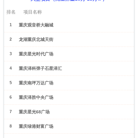
排名
项目名称
1
重庆观音桥大融城
2
龙湖重庆北城天街
3
重庆星光时代广场
4
重庆泽科弹子石星泽汇
5
重庆南坪万达广场
6
重庆泽胜中央广场
7
重庆星光68广场
8
重庆绿港财富广场