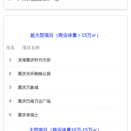
2026年6月（重庆）
超大型项目（商业体量＞15万㎡）
排名
项目名称
1
龙湖重庆时代天街
2
重庆光环购物公园
3
重庆万象城
4
重庆巴南万达广场
5
重庆来福士
大型项目（商业体量10万-15万㎡）