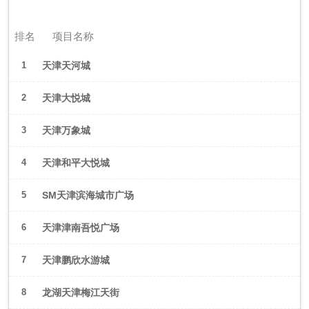
2026年6月（天津）
排名
项目名称
1
天津天河城
2
天津大悦城
3
天津万象城
4
天津和平大悦城
5
SM天津滨海城市广场
6
天津津南吾悦广场
7
天津鹏欣水游城
8
龙湖天津梅江天街