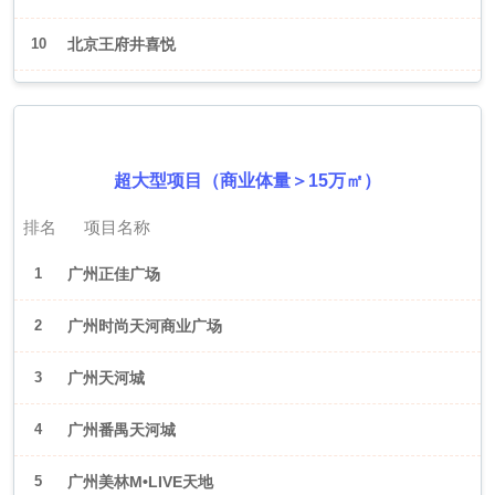
10
北京王府井喜悦
2026年6月（广州）
超大型项目（商业体量＞15万㎡）
排名
项目名称
1
广州正佳广场
2
广州时尚天河商业广场
3
广州天河城
4
广州番禺天河城
5
广州美林M•LIVE天地