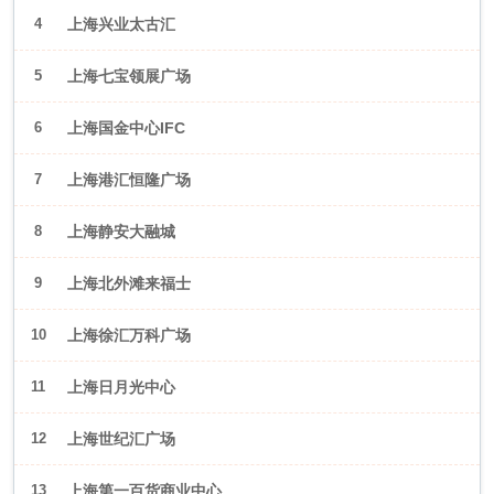
4
上海兴业太古汇
5
上海七宝领展广场
6
上海国金中心IFC
7
上海港汇恒隆广场
8
上海静安大融城
9
上海北外滩来福士
10
上海徐汇万科广场
11
上海日月光中心
12
上海世纪汇广场
13
上海第一百货商业中心