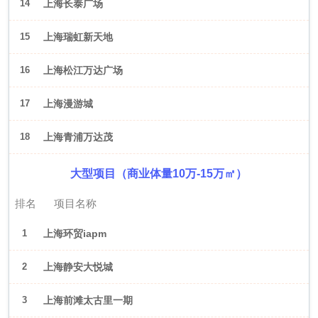
14
上海长泰广场
15
上海瑞虹新天地
16
上海松江万达广场
17
上海漫游城
18
上海青浦万达茂
大型项目（商业体量10万-15万㎡）
排名
项目名称
1
上海环贸iapm
2
上海静安大悦城
3
上海前滩太古里一期