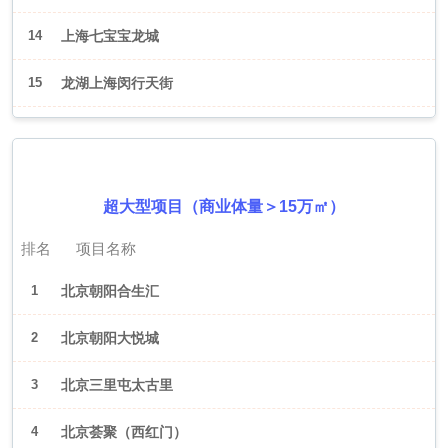
14
上海七宝宝龙城
15
龙湖上海闵行天街
2026年6月（北京）
超大型项目（商业体量＞15万㎡）
排名
项目名称
1
北京朝阳合生汇
2
北京朝阳大悦城
3
北京三里屯太古里
4
北京荟聚（西红门）