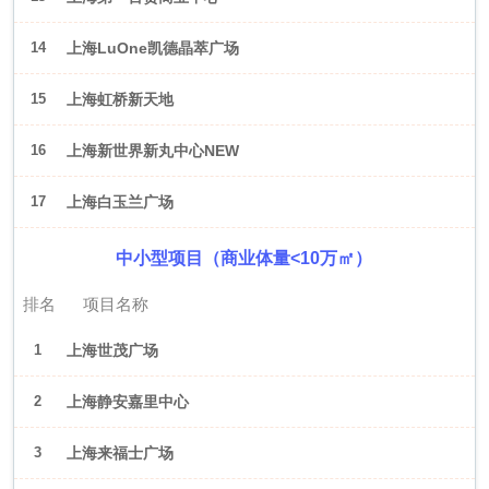
14
上海LuOne凯德晶萃广场
15
上海虹桥新天地
16
上海新世界新丸中心NEW
ONE
17
上海白玉兰广场
中小型项目（商业体量<10万㎡）
排名
项目名称
1
上海世茂广场
2
上海静安嘉里中心
3
上海来福士广场