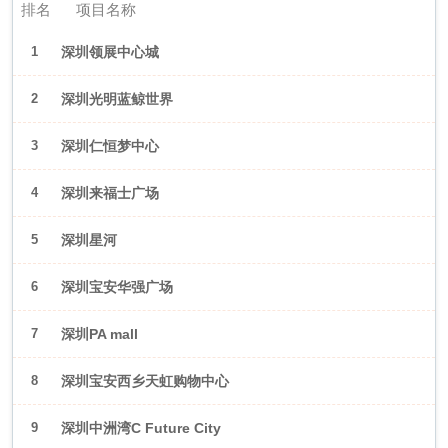
排名
项目名称
1
深圳领展中心城
2
深圳光明蓝鲸世界
3
深圳仁恒梦中心
4
深圳来福士广场
5
深圳星河
WORLD·COCOPark
6
深圳宝安华强广场
7
深圳PA mall
8
深圳宝安西乡天虹购物中心
9
深圳中洲湾C Future City