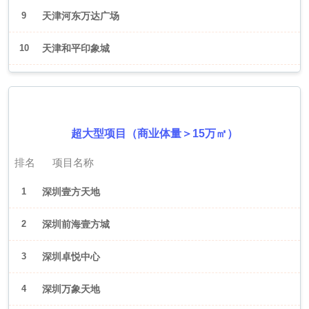
9
天津河东万达广场
10
天津和平印象城
2026年6月（深圳）
超大型项目（商业体量＞15万㎡）
排名
项目名称
1
深圳壹方天地
2
深圳前海壹方城
3
深圳卓悦中心
4
深圳万象天地