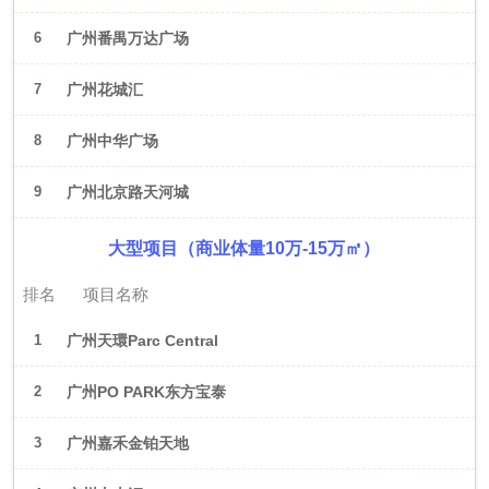
6
广州番禺万达广场
7
广州花城汇
8
广州中华广场
9
广州北京路天河城
大型项目（商业体量10万-15万㎡）
排名
项目名称
1
广州天環Parc Central
2
广州PO PARK东方宝泰
3
广州嘉禾金铂天地