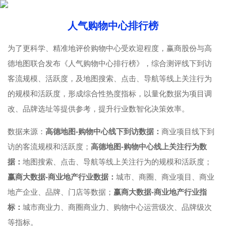
人气购物中心排行榜
为了更科学、精准地评价购物中心受欢迎程度，赢商股份与高
德地图联合发布《人气购物中心排行榜》，综合测评线下到访
客流规模、活跃度，及地图搜索、点击、导航等线上关注行为
的规模和活跃度，形成综合性热度指标，以量化数据为项目调
改、品牌选址等提供参考，提升行业数智化决策效率。
数据来源：
高德地图-购物中心线下到访数据：
商业项目线下到
访的客流规模和活跃度；
高德地图-购物中心线上关注行为数
据：
地图搜索、点击、导航等线上关注行为的规模和活跃度；
赢商大数据-商业地产行业数据：
城市、商圈、商业项目、商业
地产企业、品牌、门店等数据；
赢商大数据-商业地产行业指
标：
城市商业力、商圈商业力、购物中心运营级次、品牌级次
等指标。