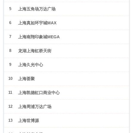
5
上海五角场万达广场
6
上海真如环宇城MAX
7
上海南翔印象城MEGA
8
龙湖上海虹桥天街
9
上海久光中心
10
上海荟聚
11
上海凯德虹口商业中心
12
上海周浦万达广场
13
上海世博源