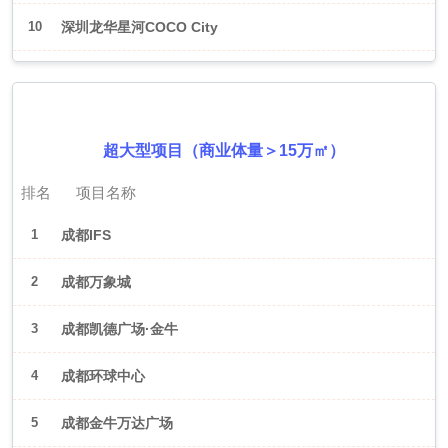
10
深圳龙华星河COCO City
2026年6月（成都）
超大型项目（商业体量＞15万㎡）
排名
项目名称
1
成都IFS
2
成都万象城
3
成都凯德广场·金牛
4
成都环球中心
5
成都金牛万达广场