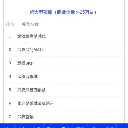
超大型项目（商业体量＞15万㎡）
排名
项目名称
1
武汉武商梦时代
2
武汉武商MALL
3
武汉SKP
4
武汉万象城
5
武汉武昌万象城
6
永旺梦乐城武汉经开
7
武汉荟聚