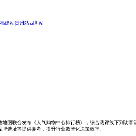
福建站
贵州站
四川站
德地图联合发布《人气购物中心排行榜》，综合测评线下到访客
品牌选址等提供参考，提升行业数智化决策效率。