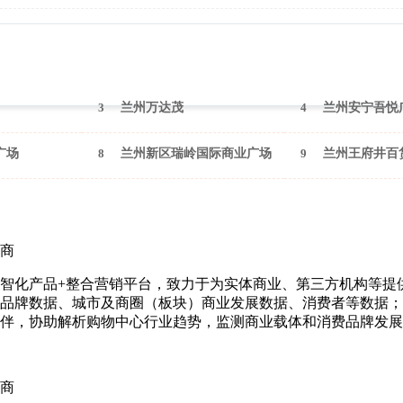
2026年1月（兰州）
3
兰州万达茂
4
兰州安宁吾悦
广场
8
兰州新区瑞岭国际商业广场
9
兰州王府井百
商
智化产品+整合营销平台，致力于为实体商业、第三方机构等提
品牌数据、城市及商圈（板块）商业发展数据、消费者等数据；
伴，协助解析购物中心行业趋势，监测商业载体和消费品牌发展
商