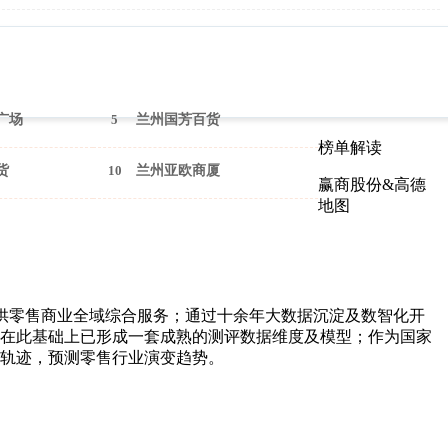
广场
5
兰州国芳百货
榜单解读
货
10
兰州亚欧商厦
赢商股份&高德
地图
供零售商业全域综合服务；通过十余年大数据沉淀及数智化开
在此基础上已形成一套成熟的测评数据维度及模型；作为国家
轨迹，预测零售行业演变趋势。