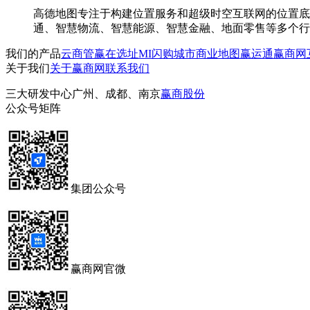
高德地图专注于构建位置服务和超级时空互联网的位置底
通、智慧物流、智慧能源、智慧金融、地面零售等多个行
我们的产品
云商管
赢在选址
MI闪购
城市商业地图
赢运通
赢商网
关于我们
关于赢商网
联系我们
三大研发中心
广州、成都、南京
赢商股份
公众号矩阵
集团公众号
赢商网官微