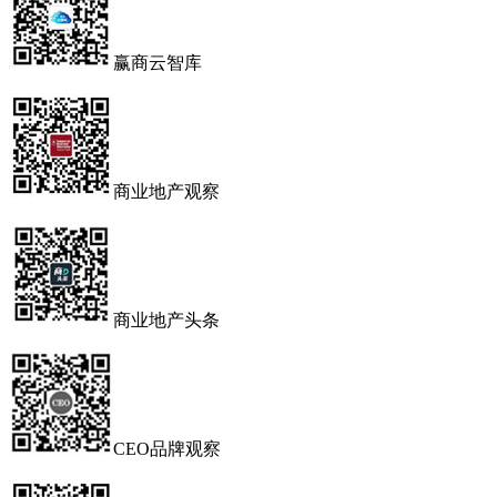
赢商云智库
商业地产观察
商业地产头条
CEO品牌观察