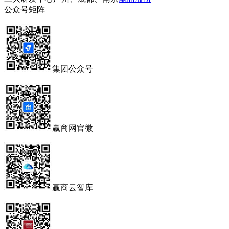
公众号矩阵
集团公众号
赢商网官微
赢商云智库