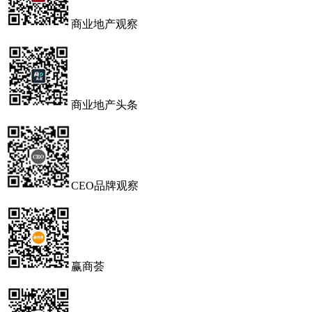
商业地产观察
商业地产头条
CEO品牌观察
赢商荟