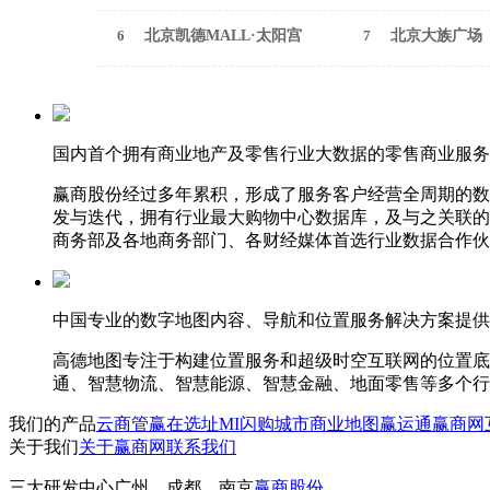
6
北京凯德MALL·太阳宫
7
北京大族广场
国内首个拥有商业地产及零售行业大数据的零售商业服务
赢商股份经过多年累积，形成了服务客户经营全周期的数
发与迭代，拥有行业最大购物中心数据库，及与之关联的
商务部及各地商务部门、各财经媒体首选行业数据合作伙
中国专业的数字地图内容、导航和位置服务解决方案提供
高德地图专注于构建位置服务和超级时空互联网的位置底
通、智慧物流、智慧能源、智慧金融、地面零售等多个行
我们的产品
云商管
赢在选址
MI闪购
城市商业地图
赢运通
赢商网
关于我们
关于赢商网
联系我们
三大研发中心
广州、成都、南京
赢商股份