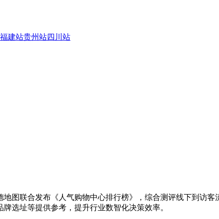
福建站
贵州站
四川站
德地图联合发布《人气购物中心排行榜》，综合测评线下到访客
品牌选址等提供参考，提升行业数智化决策效率。