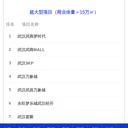
超大型项目（商业体量＞15万㎡）
排名
项目名称
1
武汉武商梦时代
2
武汉武商MALL
3
武汉SKP
4
武汉万象城
5
武汉武昌万象城
6
永旺梦乐城武汉经开
7
武汉荟聚