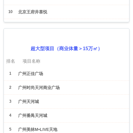
10
北京王府井喜悦
2026年6月（广州）
超大型项目（商业体量＞15万㎡）
排名
项目名称
1
广州正佳广场
2
广州时尚天河商业广场
3
广州天河城
4
广州番禺天河城
5
广州美林M•LIVE天地