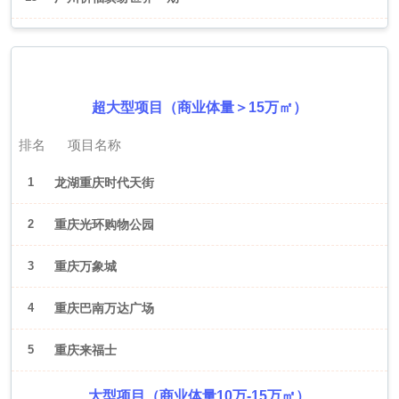
2026年6月（重庆）
超大型项目（商业体量＞15万㎡）
排名
项目名称
1
龙湖重庆时代天街
2
重庆光环购物公园
3
重庆万象城
4
重庆巴南万达广场
5
重庆来福士
大型项目（商业体量10万-15万㎡）