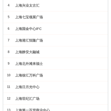
4
上海兴业太古汇
5
上海七宝领展广场
6
上海国金中心IFC
7
上海港汇恒隆广场
8
上海静安大融城
9
上海北外滩来福士
10
上海徐汇万科广场
11
上海日月光中心
12
上海世纪汇广场
13
上海第一百货商业中心