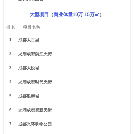
大型项目（商业体量10万-15万㎡）
排名
项目名称
1
成都太古里
2
龙湖成都滨江天街
3
成都大悦城
4
龙湖成都时代天街
5
成都银泰城
6
龙湖成都蜀新天街
7
成都光环购物公园