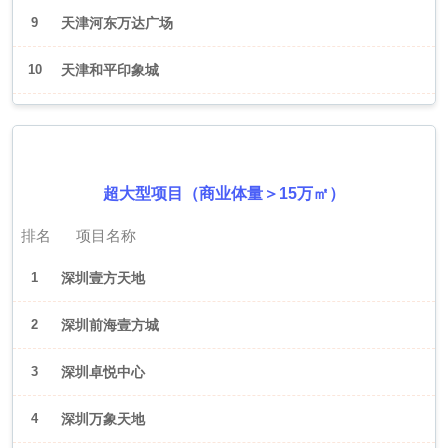
9
天津河东万达广场
10
天津和平印象城
2026年6月（深圳）
超大型项目（商业体量＞15万㎡）
排名
项目名称
1
深圳壹方天地
2
深圳前海壹方城
3
深圳卓悦中心
4
深圳万象天地