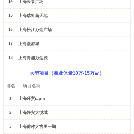
14
上海长泰广场
15
上海瑞虹新天地
16
上海松江万达广场
17
上海漫游城
18
上海青浦万达茂
大型项目（商业体量10万-15万㎡）
排名
项目名称
1
上海环贸iapm
2
上海静安大悦城
3
上海前滩太古里一期