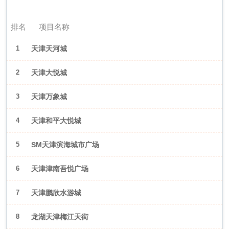
2026年6月（天津）
排名
项目名称
1
天津天河城
2
天津大悦城
3
天津万象城
4
天津和平大悦城
5
SM天津滨海城市广场
6
天津津南吾悦广场
7
天津鹏欣水游城
8
龙湖天津梅江天街