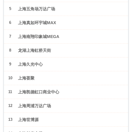
5
上海五角场万达广场
6
上海真如环宇城MAX
7
上海南翔印象城MEGA
8
龙湖上海虹桥天街
9
上海久光中心
10
上海荟聚
11
上海凯德虹口商业中心
12
上海周浦万达广场
13
上海世博源