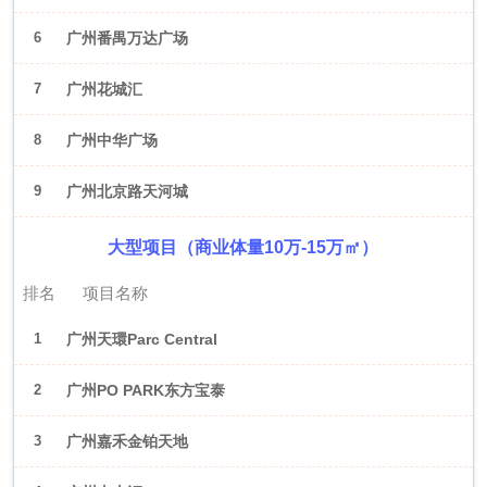
6
广州番禺万达广场
7
广州花城汇
8
广州中华广场
9
广州北京路天河城
大型项目（商业体量10万-15万㎡）
排名
项目名称
1
广州天環Parc Central
2
广州PO PARK东方宝泰
3
广州嘉禾金铂天地