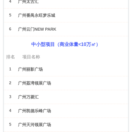
4
广州太古汇
5
广州番禺永旺梦乐城
6
广州云门NEW PARK
中小型项目（商业体量<10万㎡）
排名
项目名称
1
广州丽影广场
2
广州荔湾领展广场
3
广州万菱汇
4
广州凯德乐峰广场
5
广州天河领展广场