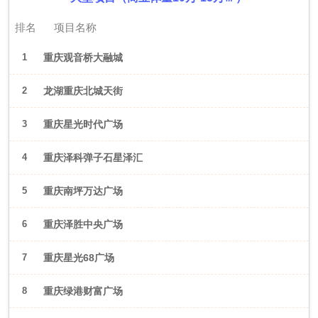
排名
项目名称
1
重庆观音桥大融城
2
龙湖重庆北城天街
3
重庆星光时代广场
4
重庆泽科弹子石星泽汇
5
重庆南坪万达广场
6
重庆泽胜中央广场
7
重庆星光68广场
8
重庆绿港财富广场