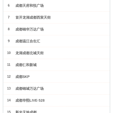
6
成都天府和悦广场
7
首开龙湖成都西宸天街
8
成都锦华万达广场
9
成都温江合生汇
10
龙湖成都北城天街
11
成都仁和新城
12
成都SKP
13
成都锦城万达广场
14
成都华熙LIVE·528
15
新光天地成都