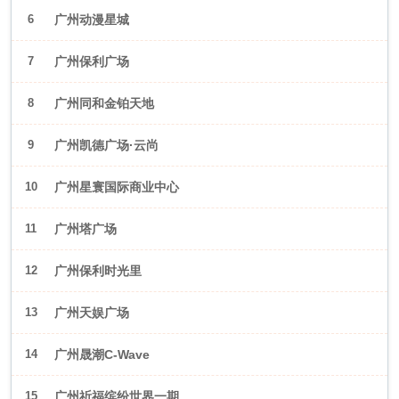
6
广州动漫星城
7
广州保利广场
8
广州同和金铂天地
9
广州凯德广场·云尚
10
广州星寰国际商业中心
11
广州塔广场
12
广州保利时光里
13
广州天娱广场
14
广州晟潮C-Wave
15
广州祈福缤纷世界一期