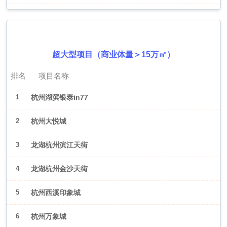
2026年6月（杭州）
超大型项目（商业体量＞15万㎡）
排名
项目名称
1
杭州湖滨银泰in77
2
杭州大悦城
3
龙湖杭州滨江天街
4
龙湖杭州金沙天街
5
杭州西溪印象城
6
杭州万象城