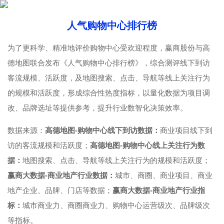
人气购物中心排行榜
为了更科学、精准地评价购物中心受欢迎程度，赢商股份与高
德地图联合发布《人气购物中心排行榜》，综合测评线下到访
客流规模、活跃度，及地图搜索、点击、导航等线上关注行为
的规模和活跃度，形成综合性热度指标，以量化数据为项目调
改、品牌选址等提供参考，提升行业数智化决策效率。
数据来源：
高德地图-购物中心线下到访数据：
商业项目线下到
访的客流规模和活跃度；
高德地图-购物中心线上关注行为数
据：
地图搜索、点击、导航等线上关注行为的规模和活跃度；
赢商大数据-商业地产行业数据：
城市、商圈、商业项目、商业
地产企业、品牌、门店等数据；
赢商大数据-商业地产行业指
标：
城市商业力、商圈商业力、购物中心运营级次、品牌级次
等指标。