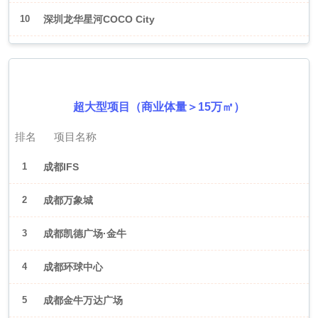
10
深圳龙华星河COCO City
2026年6月（成都）
超大型项目（商业体量＞15万㎡）
排名
项目名称
1
成都IFS
2
成都万象城
3
成都凯德广场·金牛
4
成都环球中心
5
成都金牛万达广场