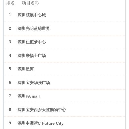
排名
项目名称
1
深圳领展中心城
2
深圳光明蓝鲸世界
3
深圳仁恒梦中心
4
深圳来福士广场
5
深圳星河
WORLD·COCOPark
6
深圳宝安华强广场
7
深圳PA mall
8
深圳宝安西乡天虹购物中心
9
深圳中洲湾C Future City