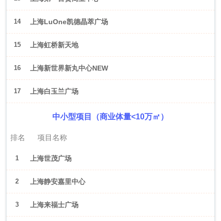
14
上海LuOne凯德晶萃广场
15
上海虹桥新天地
16
上海新世界新丸中心NEW
ONE
17
上海白玉兰广场
中小型项目（商业体量<10万㎡）
排名
项目名称
1
上海世茂广场
2
上海静安嘉里中心
3
上海来福士广场