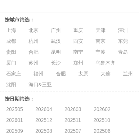
按城市筛选：
上海
北京
广州
重庆
天津
深圳
成都
杭州
武汉
西安
南京
东莞
贵阳
合肥
昆明
南宁
宁波
青岛
厦门
苏州
长沙
郑州
乌鲁木齐
石家庄
福州
合肥
太原
大连
兰州
沈阳
海口&三亚
按日期筛选：
202505
202604
202603
202602
202601
202512
202511
202510
202509
202508
202507
202506