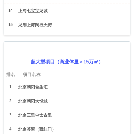
14
上海七宝宝龙城
15
龙湖上海闵行天街
2026年6月（北京）
超大型项目（商业体量＞15万㎡）
排名
项目名称
1
北京朝阳合生汇
2
北京朝阳大悦城
3
北京三里屯太古里
4
北京荟聚（西红门）