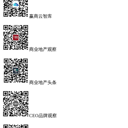
赢商云智库
商业地产观察
商业地产头条
CEO品牌观察