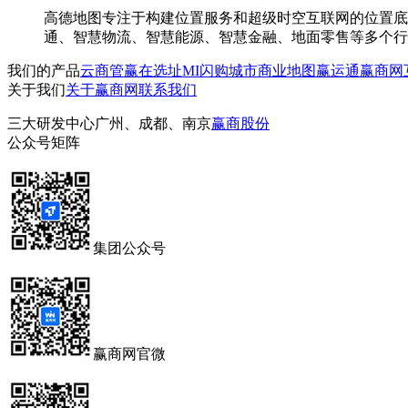
高德地图专注于构建位置服务和超级时空互联网的位置底
通、智慧物流、智慧能源、智慧金融、地面零售等多个行
我们的产品
云商管
赢在选址
MI闪购
城市商业地图
赢运通
赢商网
关于我们
关于赢商网
联系我们
三大研发中心
广州、成都、南京
赢商股份
公众号矩阵
集团公众号
赢商网官微