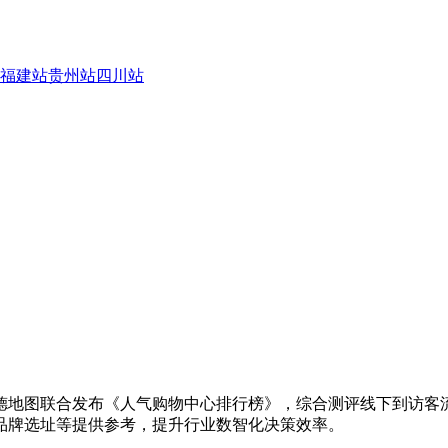
福建站
贵州站
四川站
德地图联合发布《人气购物中心排行榜》，综合测评线下到访客
品牌选址等提供参考，提升行业数智化决策效率。