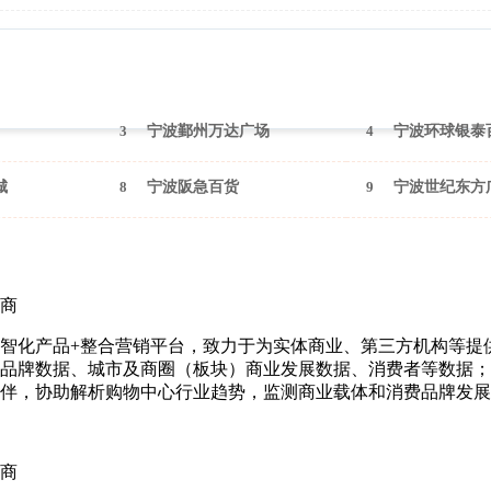
2026年3月（宁波）
3
宁波鄞州万达广场
4
宁波环球银泰
城
8
宁波阪急百货
9
宁波世纪东方
商
智化产品+整合营销平台，致力于为实体商业、第三方机构等提
品牌数据、城市及商圈（板块）商业发展数据、消费者等数据；
伴，协助解析购物中心行业趋势，监测商业载体和消费品牌发展
商