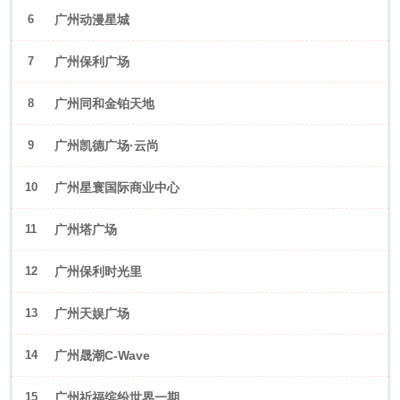
6
广州动漫星城
7
广州保利广场
8
广州同和金铂天地
9
广州凯德广场·云尚
10
广州星寰国际商业中心
11
广州塔广场
12
广州保利时光里
13
广州天娱广场
14
广州晟潮C-Wave
15
广州祈福缤纷世界一期