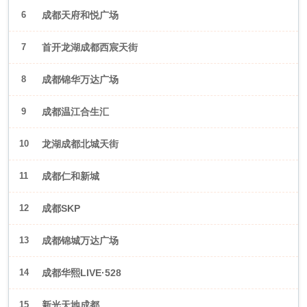
6
成都天府和悦广场
7
首开龙湖成都西宸天街
8
成都锦华万达广场
9
成都温江合生汇
10
龙湖成都北城天街
11
成都仁和新城
12
成都SKP
13
成都锦城万达广场
14
成都华熙LIVE·528
15
新光天地成都