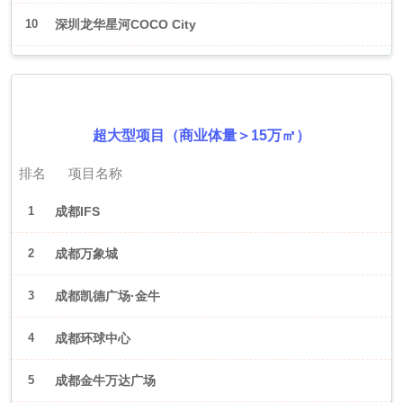
10
深圳龙华星河COCO City
2026年6月（成都）
超大型项目（商业体量＞15万㎡）
排名
项目名称
1
成都IFS
2
成都万象城
3
成都凯德广场·金牛
4
成都环球中心
5
成都金牛万达广场