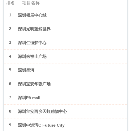
排名
项目名称
1
深圳领展中心城
2
深圳光明蓝鲸世界
3
深圳仁恒梦中心
4
深圳来福士广场
5
深圳星河
WORLD·COCOPark
6
深圳宝安华强广场
7
深圳PA mall
8
深圳宝安西乡天虹购物中心
9
深圳中洲湾C Future City