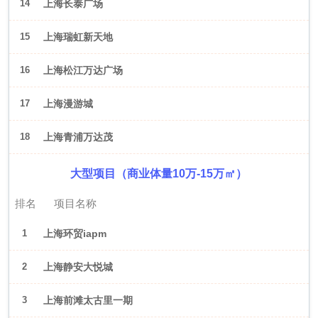
14
上海长泰广场
15
上海瑞虹新天地
16
上海松江万达广场
17
上海漫游城
18
上海青浦万达茂
大型项目（商业体量10万-15万㎡）
排名
项目名称
1
上海环贸iapm
2
上海静安大悦城
3
上海前滩太古里一期