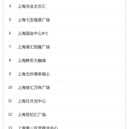
4
上海兴业太古汇
5
上海七宝领展广场
6
上海国金中心IFC
7
上海港汇恒隆广场
8
上海静安大融城
9
上海北外滩来福士
10
上海徐汇万科广场
11
上海日月光中心
12
上海世纪汇广场
13
上海第一百货商业中心