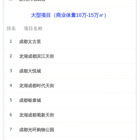
大型项目（商业体量10万-15万㎡）
排名
项目名称
1
成都太古里
2
龙湖成都滨江天街
3
成都大悦城
4
龙湖成都时代天街
5
成都银泰城
6
龙湖成都蜀新天街
7
成都光环购物公园