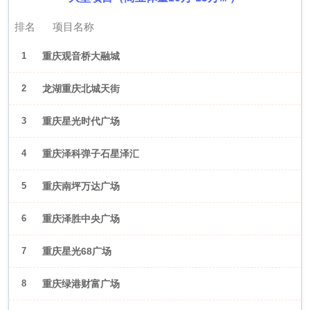
排名
项目名称
1
重庆观音桥大融城
2
龙湖重庆北城天街
3
重庆星光时代广场
4
重庆泽科弹子石星泽汇
5
重庆南坪万达广场
6
重庆泽胜中央广场
7
重庆星光68广场
8
重庆绿港财富广场