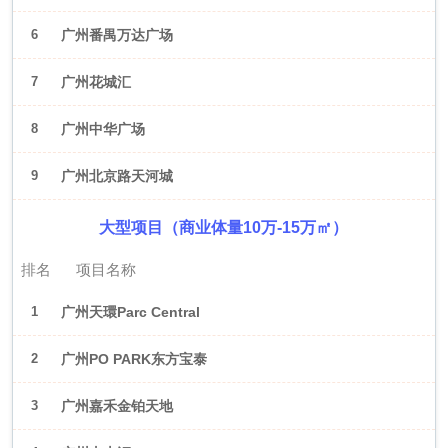
6
广州番禺万达广场
7
广州花城汇
8
广州中华广场
9
广州北京路天河城
大型项目（商业体量10万-15万㎡）
排名
项目名称
1
广州天環Parc Central
2
广州PO PARK东方宝泰
3
广州嘉禾金铂天地