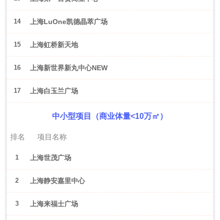
14
上海LuOne凯德晶萃广场
15
上海虹桥新天地
16
上海新世界新丸中心NEW
ONE
17
上海白玉兰广场
中小型项目（商业体量<10万㎡）
排名
项目名称
1
上海世茂广场
2
上海静安嘉里中心
3
上海来福士广场