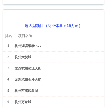
2026年6月（杭州）
超大型项目（商业体量＞15万㎡）
排名
项目名称
1
杭州湖滨银泰in77
2
杭州大悦城
3
龙湖杭州滨江天街
4
龙湖杭州金沙天街
5
杭州西溪印象城
6
杭州万象城