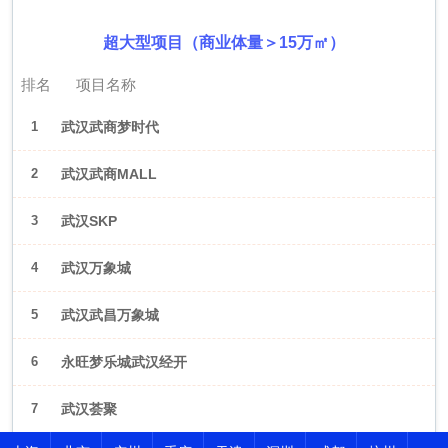
超大型项目（商业体量＞15万㎡）
排名
项目名称
1
武汉武商梦时代
2
武汉武商MALL
3
武汉SKP
4
武汉万象城
5
武汉武昌万象城
6
永旺梦乐城武汉经开
7
武汉荟聚