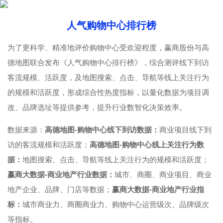
人气购物中心排行榜
为了更科学、精准地评价购物中心受欢迎程度，赢商股份与高
德地图联合发布《人气购物中心排行榜》，综合测评线下到访
客流规模、活跃度，及地图搜索、点击、导航等线上关注行为
的规模和活跃度，形成综合性热度指标，以量化数据为项目调
改、品牌选址等提供参考，提升行业数智化决策效率。
数据来源：
高德地图-购物中心线下到访数据：
商业项目线下到
访的客流规模和活跃度；
高德地图-购物中心线上关注行为数
据：
地图搜索、点击、导航等线上关注行为的规模和活跃度；
赢商大数据-商业地产行业数据：
城市、商圈、商业项目、商业
地产企业、品牌、门店等数据；
赢商大数据-商业地产行业指
标：
城市商业力、商圈商业力、购物中心运营级次、品牌级次
等指标。