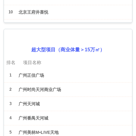
10
北京王府井喜悦
2026年6月（广州）
超大型项目（商业体量＞15万㎡）
排名
项目名称
1
广州正佳广场
2
广州时尚天河商业广场
3
广州天河城
4
广州番禺天河城
5
广州美林M•LIVE天地