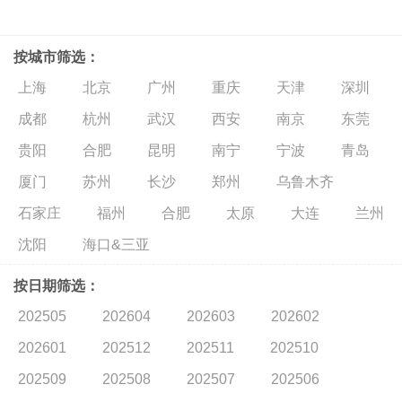
按城市筛选：
上海
北京
广州
重庆
天津
深圳
成都
杭州
武汉
西安
南京
东莞
贵阳
合肥
昆明
南宁
宁波
青岛
厦门
苏州
长沙
郑州
乌鲁木齐
石家庄
福州
合肥
太原
大连
兰州
沈阳
海口&三亚
按日期筛选：
202505
202604
202603
202602
202601
202512
202511
202510
202509
202508
202507
202506