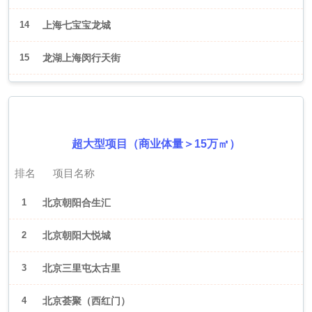
14
上海七宝宝龙城
15
龙湖上海闵行天街
2026年6月（北京）
超大型项目（商业体量＞15万㎡）
排名
项目名称
1
北京朝阳合生汇
2
北京朝阳大悦城
3
北京三里屯太古里
4
北京荟聚（西红门）