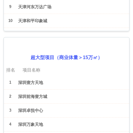
9
天津河东万达广场
10
天津和平印象城
2026年6月（深圳）
超大型项目（商业体量＞15万㎡）
排名
项目名称
1
深圳壹方天地
2
深圳前海壹方城
3
深圳卓悦中心
4
深圳万象天地