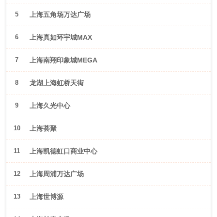
5
上海五角场万达广场
6
上海真如环宇城MAX
7
上海南翔印象城MEGA
8
龙湖上海虹桥天街
9
上海久光中心
10
上海荟聚
11
上海凯德虹口商业中心
12
上海周浦万达广场
13
上海世博源