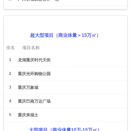
2026年6月（重庆）
超大型项目（商业体量＞15万㎡）
排名
项目名称
1
龙湖重庆时代天街
2
重庆光环购物公园
3
重庆万象城
4
重庆巴南万达广场
5
重庆来福士
大型项目（商业体量10万-15万㎡）