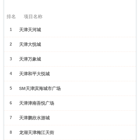
2026年6月（天津）
排名
项目名称
1
天津天河城
2
天津大悦城
3
天津万象城
4
天津和平大悦城
5
SM天津滨海城市广场
6
天津津南吾悦广场
7
天津鹏欣水游城
8
龙湖天津梅江天街