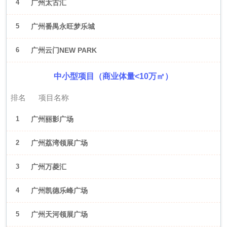
4
广州太古汇
5
广州番禺永旺梦乐城
6
广州云门NEW PARK
中小型项目（商业体量<10万㎡）
排名
项目名称
1
广州丽影广场
2
广州荔湾领展广场
3
广州万菱汇
4
广州凯德乐峰广场
5
广州天河领展广场