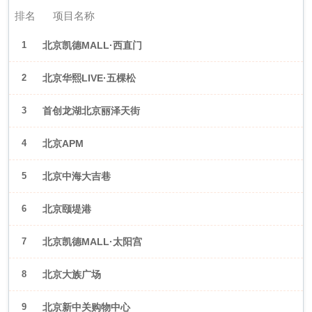
排名
项目名称
1
北京凯德MALL·西直门
2
北京华熙LIVE·五棵松
3
首创龙湖北京丽泽天街
4
北京APM
5
北京中海大吉巷
6
北京颐堤港
7
北京凯德MALL·太阳宫
8
北京大族广场
9
北京新中关购物中心