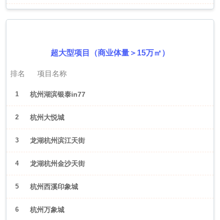
2026年6月（杭州）
超大型项目（商业体量＞15万㎡）
排名
项目名称
1
杭州湖滨银泰in77
2
杭州大悦城
3
龙湖杭州滨江天街
4
龙湖杭州金沙天街
5
杭州西溪印象城
6
杭州万象城