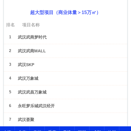
超大型项目（商业体量＞15万㎡）
排名
项目名称
1
武汉武商梦时代
2
武汉武商MALL
3
武汉SKP
4
武汉万象城
5
武汉武昌万象城
6
永旺梦乐城武汉经开
7
武汉荟聚