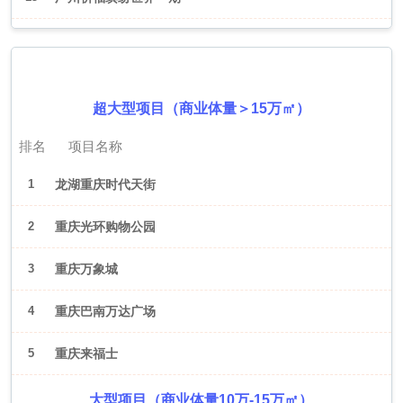
2026年6月（重庆）
超大型项目（商业体量＞15万㎡）
排名
项目名称
1
龙湖重庆时代天街
2
重庆光环购物公园
3
重庆万象城
4
重庆巴南万达广场
5
重庆来福士
大型项目（商业体量10万-15万㎡）