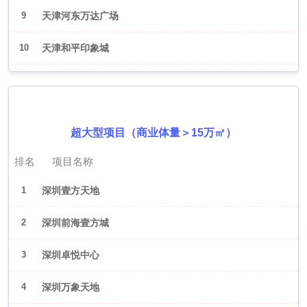
9
天津河东万达广场
10
天津和平印象城
2026年6月（深圳）
超大型项目（商业体量＞15万㎡）
排名
项目名称
1
深圳壹方天地
2
深圳前海壹方城
3
深圳卓悦中心
4
深圳万象天地