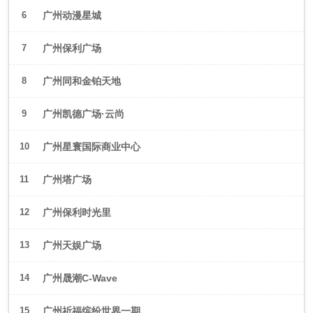
6
广州动漫星城
7
广州保利广场
8
广州同和金铂天地
9
广州凯德广场·云尚
10
广州星寰国际商业中心
11
广州塔广场
12
广州保利时光里
13
广州天娱广场
14
广州晟潮C-Wave
15
广州祈福缤纷世界一期