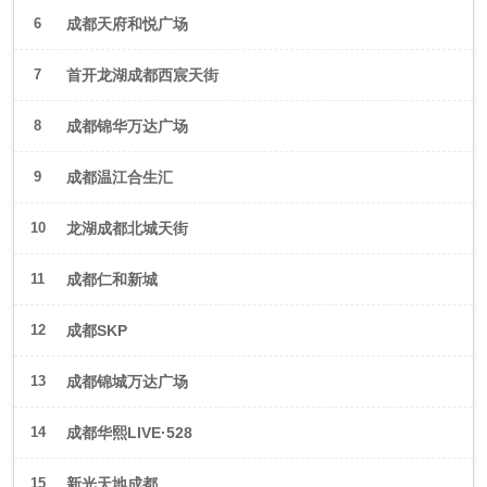
6
成都天府和悦广场
7
首开龙湖成都西宸天街
8
成都锦华万达广场
9
成都温江合生汇
10
龙湖成都北城天街
11
成都仁和新城
12
成都SKP
13
成都锦城万达广场
14
成都华熙LIVE·528
15
新光天地成都