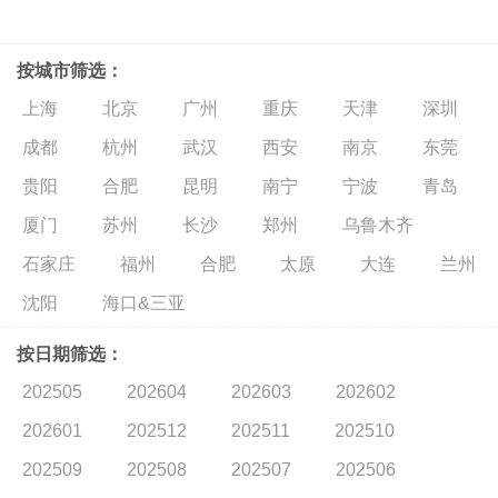
按城市筛选：
上海
北京
广州
重庆
天津
深圳
成都
杭州
武汉
西安
南京
东莞
贵阳
合肥
昆明
南宁
宁波
青岛
厦门
苏州
长沙
郑州
乌鲁木齐
石家庄
福州
合肥
太原
大连
兰州
沈阳
海口&三亚
按日期筛选：
202505
202604
202603
202602
202601
202512
202511
202510
202509
202508
202507
202506