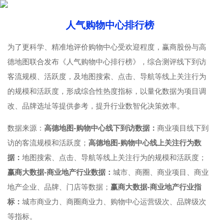
人气购物中心排行榜
为了更科学、精准地评价购物中心受欢迎程度，赢商股份与高
德地图联合发布《人气购物中心排行榜》，综合测评线下到访
客流规模、活跃度，及地图搜索、点击、导航等线上关注行为
的规模和活跃度，形成综合性热度指标，以量化数据为项目调
改、品牌选址等提供参考，提升行业数智化决策效率。
数据来源：
高德地图-购物中心线下到访数据：
商业项目线下到
访的客流规模和活跃度；
高德地图-购物中心线上关注行为数
据：
地图搜索、点击、导航等线上关注行为的规模和活跃度；
赢商大数据-商业地产行业数据：
城市、商圈、商业项目、商业
地产企业、品牌、门店等数据；
赢商大数据-商业地产行业指
标：
城市商业力、商圈商业力、购物中心运营级次、品牌级次
等指标。