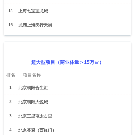
14
上海七宝宝龙城
15
龙湖上海闵行天街
2026年6月（北京）
超大型项目（商业体量＞15万㎡）
排名
项目名称
1
北京朝阳合生汇
2
北京朝阳大悦城
3
北京三里屯太古里
4
北京荟聚（西红门）