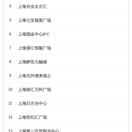
4
上海兴业太古汇
5
上海七宝领展广场
6
上海国金中心IFC
7
上海港汇恒隆广场
8
上海静安大融城
9
上海北外滩来福士
10
上海徐汇万科广场
11
上海日月光中心
12
上海世纪汇广场
13
上海第一百货商业中心