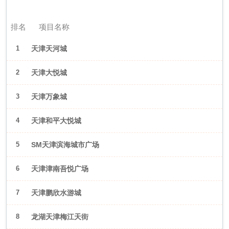
2026年6月（天津）
排名
项目名称
1
天津天河城
2
天津大悦城
3
天津万象城
4
天津和平大悦城
5
SM天津滨海城市广场
6
天津津南吾悦广场
7
天津鹏欣水游城
8
龙湖天津梅江天街