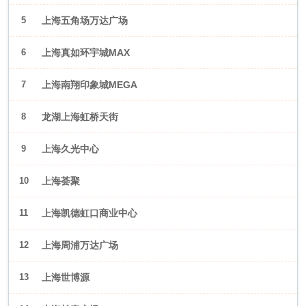
5
上海五角场万达广场
6
上海真如环宇城MAX
7
上海南翔印象城MEGA
8
龙湖上海虹桥天街
9
上海久光中心
10
上海荟聚
11
上海凯德虹口商业中心
12
上海周浦万达广场
13
上海世博源