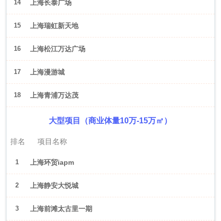
14
上海长泰广场
15
上海瑞虹新天地
16
上海松江万达广场
17
上海漫游城
18
上海青浦万达茂
大型项目（商业体量10万-15万㎡）
排名
项目名称
1
上海环贸iapm
2
上海静安大悦城
3
上海前滩太古里一期