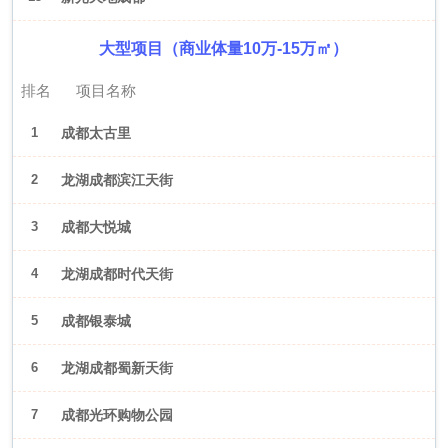
大型项目（商业体量10万-15万㎡）
排名
项目名称
1
成都太古里
2
龙湖成都滨江天街
3
成都大悦城
4
龙湖成都时代天街
5
成都银泰城
6
龙湖成都蜀新天街
7
成都光环购物公园