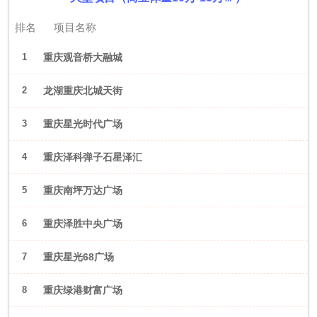
排名
项目名称
1
重庆观音桥大融城
2
龙湖重庆北城天街
3
重庆星光时代广场
4
重庆泽科弹子石星泽汇
5
重庆南坪万达广场
6
重庆泽胜中央广场
7
重庆星光68广场
8
重庆绿港财富广场