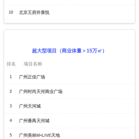
10
北京王府井喜悦
2026年6月（广州）
超大型项目（商业体量＞15万㎡）
排名
项目名称
1
广州正佳广场
2
广州时尚天河商业广场
3
广州天河城
4
广州番禺天河城
5
广州美林M•LIVE天地