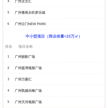
4
广州太古汇
5
广州番禺永旺梦乐城
6
广州云门NEW PARK
中小型项目（商业体量<10万㎡）
排名
项目名称
1
广州丽影广场
2
广州荔湾领展广场
3
广州万菱汇
4
广州凯德乐峰广场
5
广州天河领展广场