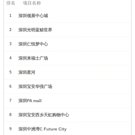
排名
项目名称
1
深圳领展中心城
2
深圳光明蓝鲸世界
3
深圳仁恒梦中心
4
深圳来福士广场
5
深圳星河
WORLD·COCOPark
6
深圳宝安华强广场
7
深圳PA mall
8
深圳宝安西乡天虹购物中心
9
深圳中洲湾C Future City