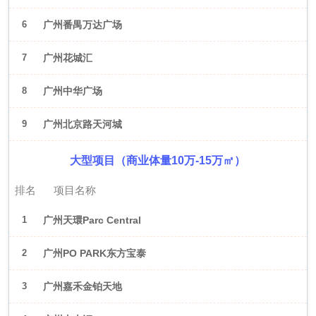
6
广州番禺万达广场
7
广州花城汇
8
广州中华广场
9
广州北京路天河城
大型项目（商业体量10万-15万㎡）
排名
项目名称
1
广州天環Parc Central
2
广州PO PARK东方宝泰
3
广州嘉禾金铂天地