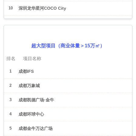
10
深圳龙华星河COCO City
2026年6月（成都）
超大型项目（商业体量＞15万㎡）
排名
项目名称
1
成都IFS
2
成都万象城
3
成都凯德广场·金牛
4
成都环球中心
5
成都金牛万达广场