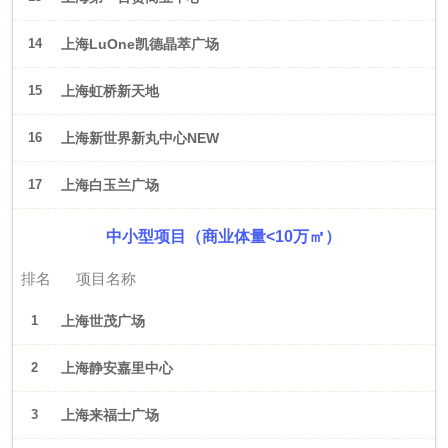
14
上海LuOne凯德晶萃广场
15
上海虹桥新天地
16
上海新世界新丸中心NEW
ONE
17
上海白玉兰广场
中小型项目（商业体量<10万㎡）
排名
项目名称
1
上海世茂广场
2
上海静安嘉里中心
3
上海来福士广场