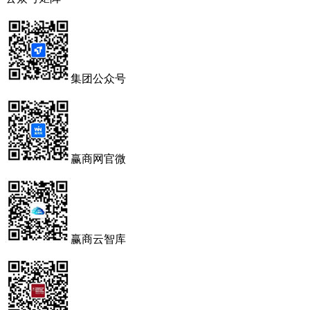
集团公众号
赢商网官微
赢商云智库