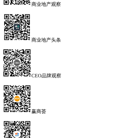
商业地产观察
商业地产头条
CEO品牌观察
赢商荟