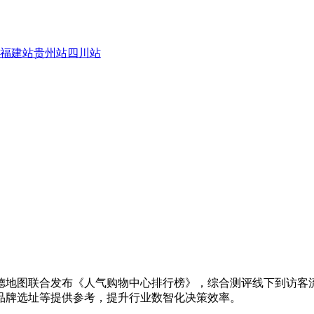
福建站
贵州站
四川站
德地图联合发布《人气购物中心排行榜》，综合测评线下到访客
品牌选址等提供参考，提升行业数智化决策效率。