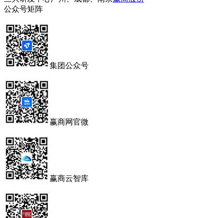
公众号矩阵
集团公众号
赢商网官微
赢商云智库