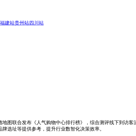
福建站
贵州站
四川站
德地图联合发布《人气购物中心排行榜》，综合测评线下到访客
品牌选址等提供参考，提升行业数智化决策效率。