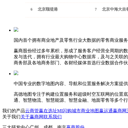
6
北京颐堤港
7
北京中海大吉
国内首个拥有商业地产及零售行业大数据的零售商业服务
赢商股份经过多年累积，形成了服务客户经营全周期的数
发与迭代，拥有行业最大购物中心数据库，及与之关联的
商务部及各地商务部门、各财经媒体首选行业数据合作伙
中国专业的数字地图内容、导航和位置服务解决方案提供
高德地图专注于构建位置服务和超级时空互联网的位置底
通、智慧物流、智慧能源、智慧金融、地面零售等多个行
我们的产品
云商管
赢在选址
MI闪购
城市商业地图
赢运通
赢商网
关于我们
关于赢商网
联系我们
三大研发中心
广州、成都、南京
赢商股份