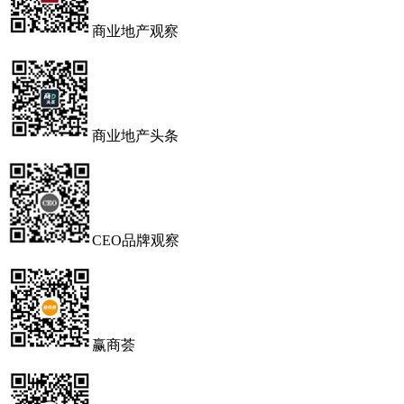
商业地产观察
商业地产头条
CEO品牌观察
赢商荟